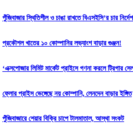
পুঁজিবাজার স্থিতিশীল ও চাঙা রাখতে বিএসইসি’র চার নির্দেশ
প্রকৌশল খাতের ১০ কোম্পানির লভ্যাংশ বাড়ার গুঞ্জন!
‘এক্সপোজার লিমিট মার্কেট প্রাইসে গণনা করলে ট্রিগার সে
ফ্লোর প্রাইস ভেঙ্গেছে নয় কোম্পানি, লেনদেন বাড়ার ইঙ্গিত
পুঁজিবাজারে শেয়ার বিক্রি চাপে টালমাতাল, আস্থা সংকট