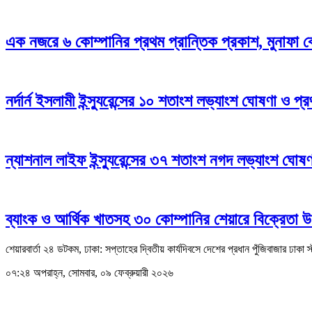
এক নজরে ৬ কোম্পানির প্রথম প্রান্তিক প্রকাশ, মুনাফা 
নর্দার্ন ইসলামী ইন্স্যুরেন্সের ১০ শতাংশ লভ্যাংশ ঘোষণা ও প
ন্যাশনাল লাইফ ইন্স্যুরেন্সের ৩৭ শতাংশ নগদ লভ্যাংশ ঘোষণ
ব্যাংক ও আর্থিক খাতসহ ৩০ কোম্পানির শেয়ারে বিক্রেতা 
শেয়ারবার্তা ২৪ ডটকম, ঢাকা: সপ্তাহের দ্বিতীয় কার্যদিবসে দেশের প্রধান পুঁজিবাজার ঢা
০৭:২৪ অপরাহ্ন, সোমবার, ০৯ ফেব্রুয়ারী ২০২৬