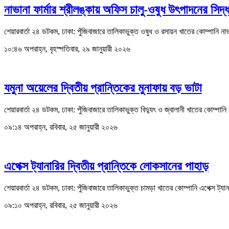
নাভানা ফার্মার শ্রীলঙ্কায় অফিস চালু-ওষুধ উৎপাদনের সিদ্ধ
শেয়ারবার্তা ২৪ ডটকম, ঢাকা: পুঁজিবাজারে তালিকাভুক্ত ওষুধ ও রসায়ন খাতের কোম্পানি না
১০:৪৬ অপরাহ্ন, বৃহস্পতিবার, ২৯ জানুয়ারী ২০২৬
যমুনা অয়েলের দ্বিতীয় প্রান্তিকের মুনাফায় বড় ভাটা
শেয়ারবার্তা ২৪ ডটকম, ঢাকা: পুঁজিবাজারে তালিকাভুক্ত বিদ্যুৎ ও জ্বালানী খাতের কোম্প
০৯:১৪ অপরাহ্ন, রবিবার, ২৫ জানুয়ারী ২০২৬
এপেক্স ট্যানারির দ্বিতীয় প্রান্তিকে লোকসানের পাহাড়
শেয়ারবার্তা ২৪ ডটকম, ঢাকা: পুঁজিবাজারে তালিকাভুক্ত চামড়া খাতের কোম্পানি এপেক্স ট্যা
০৯:১০ অপরাহ্ন, রবিবার, ২৫ জানুয়ারী ২০২৬