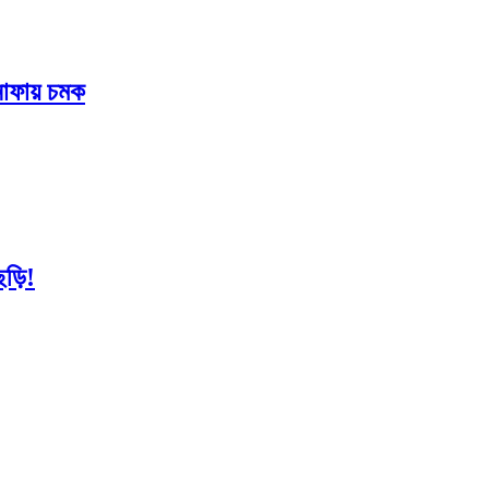
ুনাফায় চমক
ছড়ি!