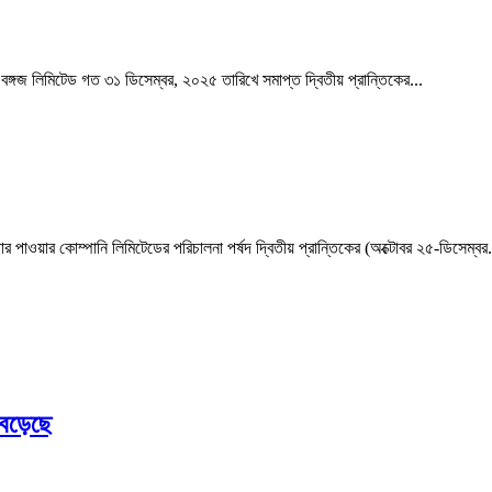
 বঙ্গজ লিমিটেড গত ৩১ ডিসেম্বর, ২০২৫ তারিখে সমাপ্ত দ্বিতীয় প্রান্তিকের...
ার পাওয়ার কোম্পানি লিমিটেডের পরিচালনা পর্ষদ দ্বিতীয় প্রান্তিকের (অক্টোবর ২৫-ডিসেম্বর.
বেড়েছে