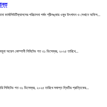
ান্ত
ভানা ফার্মাসিউটিক্যালসের পরিচালনা পর্ষদ শ্রীলঙ্কায় ওষুধ উৎপাদন ও সেখানে অফিস...
ানি যমুনা অয়েল কোম্পানী লিমিটেড গত ৩১ ডিসেম্বর, ২০২৫ তারিখে...
নারি লিমিটেড গত ৩১ ডিসেম্বর, ২০২৫ তারিখে সমাপ্ত দ্বিতীয় প্রান্তিকের...