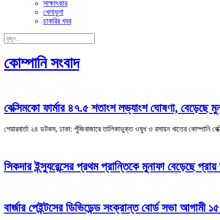
সাক্ষাৎকার
খেলাধুলা
চাকরির খবর
কোম্পানি সংবাদ
বেক্সিমকো ফার্মার ৪৭.৫ শতাংশ লভ্যাংশ ঘোষণা, বেড়েছে মু
শেয়ারবার্তা ২৪ ডটকম, ঢাকা: পুঁজিবাজারে তালিকাভুক্ত ওষুধ ও রসায়ন খাতের কোম্পানি বে
সিকদার ইন্স্যুরেন্সের প্রথম প্রান্তিকে মুনাফা বেড়েছে প্রায় 
বার্জার পেইন্টসের ডিভিডেন্ড সংক্রান্ত বোর্ড সভা আগামী ১৫