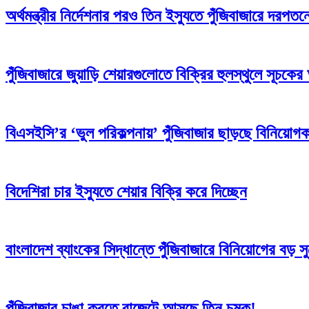
অর্থমন্ত্রীর নির্দেশনার পরও তিন ইস্যুতে পুঁজিবাজারে দরপত
পুঁজিবাজারে জুয়াড়ি শেয়ারগুলোতে বিক্রির হুলস্থুলে সূচকে
বিএসইসি’র ‘ভুল পরিকল্পনায়’ পুঁজিবাজার ছাড়ছে বিনিয়োগক
বিদেশিরা চার ইস্যুতে শেয়ার বিক্রি করে দিচ্ছেন
বাংলাদেশ ব্যাংকের সিদ্ধান্তে পুঁজিবাজারে বিনিয়োগের বড় স
পুঁজিবাজার চাঙা করতে বাজেটে আসছে তিন চমক!