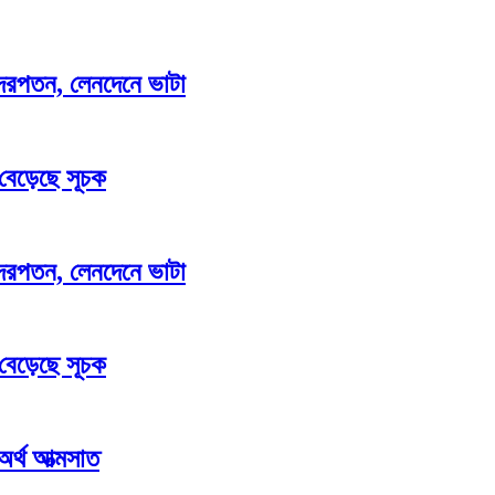
াও দরপতন, লেনদেনে ভাটা
 বেড়েছে সূচক
াও দরপতন, লেনদেনে ভাটা
 বেড়েছে সূচক
 অর্থ আত্মসাত