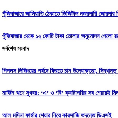
পুঁজিবাজারে জালিয়াতি ঠেকাতে ডিজিটাল নজরদারি জোরদার
পুঁজিবাজার থেকে ১২ কোটি টাকা তোলার অনুমোদন পেলো রয়্
সর্বশেষ সংবাদ
পিপলস লিজিংয়ের পর্ষদে ফিরতে চান উদ্যোক্তরা, সিদ্ধান্ত 
মার্জিন ঋণে সুখবর: ‘এ’ ও ‘বি’ ক্যাটাগরির সব শেয়ারই মিলব
আল-মদিনা ফার্মার শেয়ার নিয়ে কারসাজি তদন্তে ডিএসই