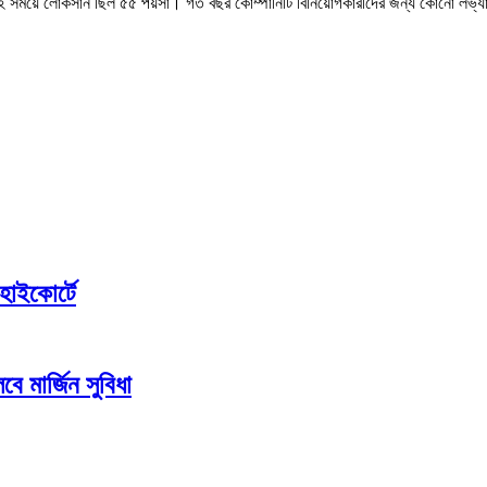
ই সময়ে লোকসান ছিল ৫৫ পয়সা। গত বছর কোম্পানিটি বিনিয়োগকারীদের জন্য কোনো লভ্য
হাইকোর্টে
ে মার্জিন সুবিধা