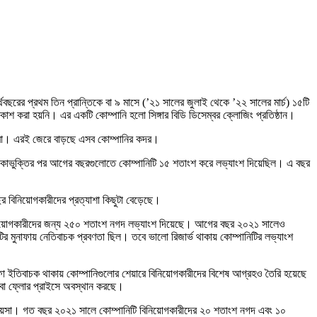
বছরের প্রথম তিন প্রান্তিকে বা ৯ মাসে (’২১ সালের জুলাই থেকে ’২২ সালের মার্চ) ১৫টি
শ করা হয়নি। এর একটি কোম্পানি হলো সিঙ্গার বিডি ডিসেম্বর ক্লোজিং প্রতিষ্ঠান।
 তারা। এরই জেরে বাড়ছে এসব কোম্পানির কদর।
লিকাভুক্তির পর আগের বছরগুলোতে কোম্পানিটি ১৫ শতাংশ করে লভ্যাংশ দিয়েছিল। এ বছর
র বিনিয়োগকারীদের প্রত্যাশা কিছুটা বেড়েছে।
বিনিয়োগকারীদের জন্য ২৫০ শতাংশ নগদ লভ্যাংশ দিয়েছে। আগের বছর ২০২১ সালেও
ির মুনাফায় নেতিবাচক প্রবণতা ছিল। তবে ভালো রিজার্ভ থাকায় কোম্পানিটির লভ্যাংশ
ফা ইতিবাচক থাকায় কোম্পানিগুলোর শেয়ারে বিনিয়োগকারীদের বিশেষ আগ্রহও তৈরি হয়েছে
 বা ফ্লোর প্রাইসে অবস্থান করছে।
৩ পয়সা। গত বছর ২০২১ সালে কোম্পানিটি বিনিয়োগকারীদের ২০ শতাংশ নগদ এবং ১০