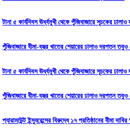
টানা ৫ কার্যদিবস ঊর্ধ্বমুখী থেকে পুঁজিবাজারে সূচকের ঢাল
পুঁজিবাজারে বীমা-বস্ত্র খাতের শেয়ারের ঢালাও দরপতন তবুও
টানা ৫ কার্যদিবস ঊর্ধ্বমুখী থেকে পুঁজিবাজারে সূচকের ঢাল
পুঁজিবাজারে বীমা-বস্ত্র খাতের শেয়ারের ঢালাও দরপতন তবুও
প্যারামাউন্ট ইন্স্যুরেন্সের বিরুদ্ধে ১৭ প্রতিষ্ঠানের বীমা দাবির