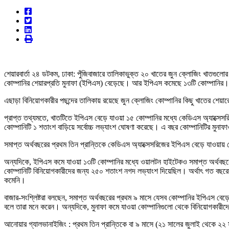
শেয়ারবার্তা ২৪ ডটকম, ঢাকা: পুঁজিবাজারে তালিকাভুক্ত ২০ খাতের জুন ক্লোজিং খাতগুলোর
কোম্পানির শেয়ারপ্রতি মুনাফা (ইপিএস) বেড়েছে। আর ইপিএস কমেছে ১৩টি কোম্পানির। এ 
এছাড়া বিনিয়োগকারীর পছন্দের তালিকায় রয়েছে জুন ক্লোজিং কোম্পানির কিছু খাতের শে
প্রাপ্ত তথ্যমতে, খাতটিতে ইপিএস বেড়ে যাওয়া ১৫ কোম্পানির মধ্যে কেডিএস অ্যাক্সে
কোম্পানিটি ১ শতাংশ বাড়িয়ে সর্বোচ্চ লভ্যাংশ ঘোষণা করেছে। এ বছর কোম্পানিটির মুনাফা
সমাপ্ত অর্থবছরের প্রথম তিন প্রান্তিকে কেডিএস অ্যাক্সেসরিজের ইপিএস বেড়ে যাওয়ায় 
অন্যদিকে, ইপিএস কমে যাওয়া ১৩টি কোম্পানির মধ্যে ওয়ালটন হাইটেকও সমাপ্ত অর্থব
কোম্পানিটি বিনিয়োগকারীদের জন্য ২৫০ শতাংশ নগদ লভ্যাংশ দিয়েছিল। অর্থাৎ গত বছরের 
কমেনি।
বাজার-সংশ্লিষ্টরা বলছেন, সমাপ্ত অর্থবছরের প্রথম ৯ মাসে যেসব কোম্পানির ইপিএস ব
বলে তারা মনে করেন। অন্যদিকে, মুনাফা কমে যাওয়া কোম্পানিগুলো থেকে বিনিয়োগকারীদ
আনোয়ার গ্যালভানাইজিং : প্রথম তিন প্রান্তিকে বা ৯ মাসে (২১ সালের জুলাই থেকে