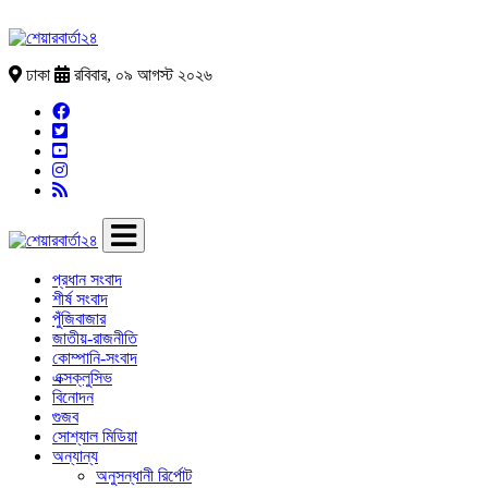
ঢাকা
রবিবার, ০৯ আগস্ট ২০২৬
প্রধান সংবাদ
শীর্ষ সংবাদ
পুঁজিবাজার
জাতীয়-রাজনীতি
কোম্পানি-সংবাদ
এক্সক্লুসিভ
বিনোদন
গুজব
সোশ্যাল মিডিয়া
অন্যান্য
অনুসন্ধানী রির্পোট