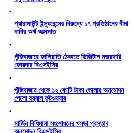
প্যারামাউন্ট ইন্স্যুরেন্সের বিরুদ্ধে ১৭ প্রতিষ্ঠানের বীমা
দাবির অর্থ আত্মসাত
পুঁজিবাজারে জালিয়াতি ঠেকাতে ডিজিটাল নজরদারি
জোরদার বিএসইসির
পুঁজিবাজার থেকে ১২ কোটি টাকা তোলার অনুমোদন
পেলো রয়্যাল ফুটওয়্যার
মার্জিন বিধিমালা সংশোধনের খসড়া প্রস্তাব
অনুমোদন বিএসইসির