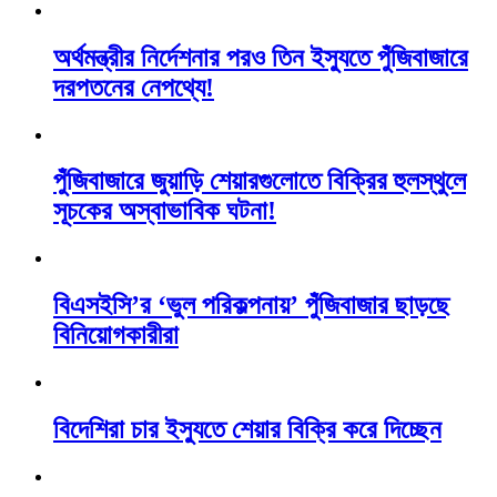
অর্থমন্ত্রীর নির্দেশনার পরও তিন ইস্যুতে পুঁজিবাজারে
দরপতনের নেপথ্যে!
পুঁজিবাজারে জুয়াড়ি শেয়ারগুলোতে বিক্রির হুলস্থুলে
সূচকের অস্বাভাবিক ঘটনা!
বিএসইসি’র ‘ভুল পরিকল্পনায়’ পুঁজিবাজার ছাড়ছে
বিনিয়োগকারীরা
বিদেশিরা চার ইস্যুতে শেয়ার বিক্রি করে দিচ্ছেন