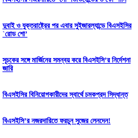
দুবাই ও যুক্তরাষ্ট্রের পর এবার সুইজারল্যান্ডে বিএসইসির
`রোড শো’
সূচকের সঙ্গে মার্জিনের সমন্বয় করে বিএসইসি’র নির্দেশনা
জারি
বিএসইসির বিনিয়োগকারীদের স্বার্থে চমকপ্রদ সিদ্ধান্ত
বিএসইসি’র নজরদারিতে ফরচুন সুজের লেনদেন!