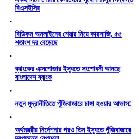
বিএসইসির
বিডিকম অনলাইনের শেয়ার নিয়ে কারসাজি, ৫৫
শতাংশ দর বেড়েছে
ব্যাংকের এক্সপোজার ইস্যুতে সংশোধনী আনছে
বাংলাদেশ ব্যাংক
নতুন মুদ্রানীতিতে পুঁজিবাজারে চাঙ্গা হওয়ার আভাস!
অর্থমন্ত্রীর নির্দেশনার পরও তিন ইস্যুতে পুঁজিবাজারে
দরপতনের নেপথ্যে!