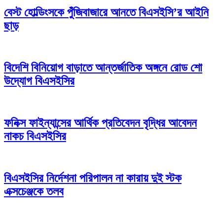
বেস্ট হোল্ডিংসকে পুঁজিবাজারে আনতে বিএসইসি’র আইনি
ছাড়
বিদেশি বিনিয়োগ বাড়াতে আন্তর্জাতিক অঙ্গনে রোড শো
উদ্যোগ বিএসইসির
ফনিক্স ফাইন্যান্সের আর্থিক প্রতিবেদন বৃদ্ধির আবেদন
নাকচ বিএসইসির
বিএসইসির নির্দেশনা পরিপালন না কারায় দুই স্টক
এক্সচেঞ্জকে তলব