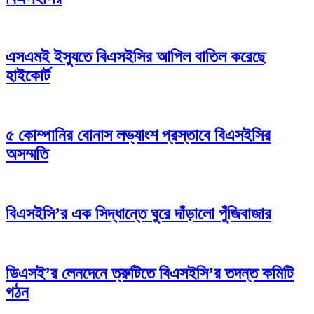
এসএমই ইস্যুতে বিএসইসির আপিল বাতিল করেছে
হাইকোর্ট
৫ কোম্পানির বোনাস লভ্যাংশ প্রস্তাবে বিএসইসির
অসম্মতি
বিএসইসি’র এক সিদ্ধান্তে ঘুরে দাঁড়ালো পুঁজিবাজার
ডিএসই’র লেনদেনে ত্রুটিতে বিএসইসি’র তদন্ত কমিটি
গঠন