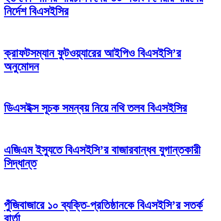
নির্দেশ বিএসইসির
ক্রাফটসম্যান ফুটওয়্যারের আইপিও বিএসইসি’র
অনুমোদন
ডিএসইক্স সূচক সমন্বয় নিয়ে নথি তলব বিএসইসির
এজিএম ইস্যুতে বিএসইসি’র বাজারবান্ধব যুগান্তকারী
সিদ্ধান্ত
পুঁজিবাজারে ১০ ব্যক্তি-প্রতিষ্ঠানকে বিএসইসি’র সতর্ক
বার্তা