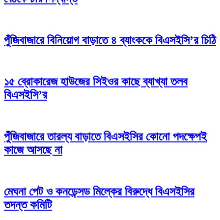
পুঁজিবাজারে বিনিয়োগ বাড়াতে ৪ ব্যাংককে বিএসইসি’র চিঠি
১৫ ব্রোকারেজ হাউজের সিইওর কাছে ব্যাখ্যা তলব
বিএসইসি’র
পুঁজিবাজারে তারল্য বাড়াতে বিএসইসির কোনো পদক্ষেপই
কাজে আসছে না
মেঘনা পেট ও কনডেন্সড মিল্কের বিরুদ্ধে বিএসইসির
তদন্ত কমিটি