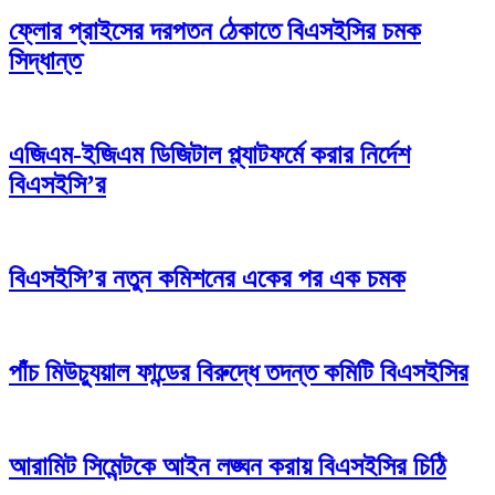
ফ্লোর প্রাইসের দরপতন ঠেকাতে বিএসইসির চমক
সিদ্ধান্ত
এজিএম-ইজিএম ডিজিটাল প্ল্যাটফর্মে করার নির্দেশ
বিএসইসি’র
বিএসইসি’র নতুন কমিশনের একের পর এক চমক
পাঁচ মিউচ্যুয়াল ফান্ডের বিরুদ্ধে তদন্ত কমিটি বিএসইসির
আরামিট সিমেন্টকে আইন লঙ্ঘন করায় বিএসইসির চিঠি