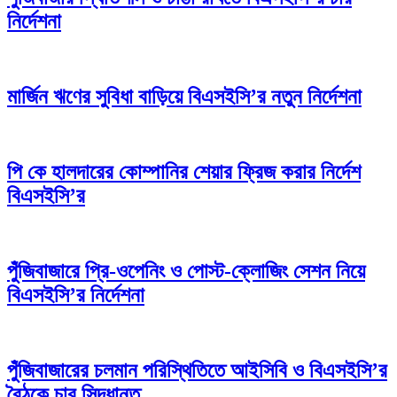
নির্দেশনা
মার্জিন ঋণের সুবিধা বাড়িয়ে বিএসইসি’র নতুন নির্দেশনা
পি কে হালদারের কোম্পানির শেয়ার ফ্রিজ করার নির্দেশ
বিএসইসি’র
পুঁজিবাজারে প্রি-ওপেনিং ও পোস্ট-ক্লোজিং সেশন নিয়ে
বিএসইসি’র নির্দেশনা
পুঁজিবাজারের চলমান পরিস্থিতিতে আইসিবি ও বিএসইসি’র
বৈঠকে চার সিদ্ধান্ত