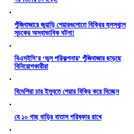
পুঁজিবাজারে জুয়াড়ি শেয়ারগুলোতে বিক্রির হুলস্থুলে
সূচকের অস্বাভাবিক ঘটনা!
বিএসইসি’র ‘ভুল পরিকল্পনায়’ পুঁজিবাজার ছাড়ছে
বিনিয়োগকারীরা
বিদেশিরা চার ইস্যুতে শেয়ার বিক্রি করে দিচ্ছেন
যে ১০ গাছ বাড়ির বাতাস পরিষ্কার রাখে