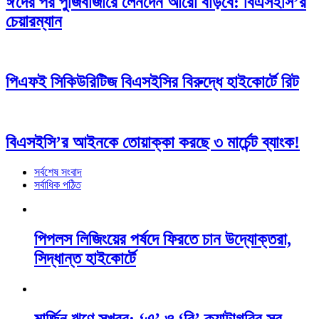
ঈদের পর পুঁজিবাজারে লেনদেন আরো বাড়বে: বিএসইসি’র
চেয়ারম্যান
পিএফই সিকিউরিটিজ বিএসইসির বিরুদ্ধে হাইকোর্টে রিট
বিএসইসি’র আইনকে তোয়াক্কা করছে ৩ মার্চেন্ট ব্যাংক!
সর্বশেষ সংবাদ
সর্বাধিক পঠিত
পিপলস লিজিংয়ের পর্ষদে ফিরতে চান উদ্যোক্তরা,
সিদ্ধান্ত হাইকোর্টে