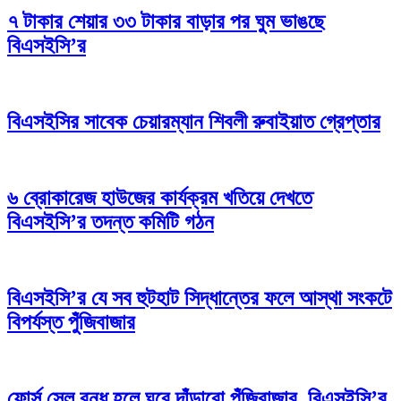
৭ টাকার শেয়ার ৩৩ টাকার বাড়ার পর ঘুম ভাঙছে
বিএসইসি’র
বিএসইসির সাবেক চেয়ারম্যান শিবলী রুবাইয়াত গ্রেপ্তার
৬ ব্রোকারেজ হাউজের কার্যক্রম খতিয়ে দেখতে
বিএসইসি’র তদন্ত কমিটি গঠন
বিএসইসি’র যে সব হুটহাট সিদ্ধান্তের ফলে আস্থা সংকটে
বিপর্যস্ত পুঁজিবাজার
ফোর্স সেল বন্ধ হলে ঘুরে দাঁড়াবো পুঁজিবাজার, বিএসইসি’র