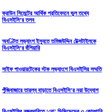
ক্রাউন সিমেন্টের আর্থিক প্রতিবেদনে ভুল তথ্যে
বিএসইসি’র তলব
অবণ্টিত লভ্যাংশ ইস্যুতে তমিজউদ্দিন টেক্সটাইলকে
বিএসইসি’র হুঁশিয়ারি
সাইফ পাওয়ারটেকের স্টক লভ্যাংশে বিএসইসির সম্মতি
পুঁজিবাজারে তারল্য বাড়াতে বিএসইসি’র নয়া উদ্যোগ
বিএসইসির নজরদারিতে ‘নো’ ডিভিডেন্ডের ৩ কোম্পানি