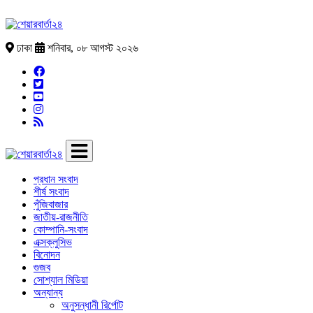
ঢাকা
শনিবার, ০৮ আগস্ট ২০২৬
প্রধান সংবাদ
শীর্ষ সংবাদ
পুঁজিবাজার
জাতীয়-রাজনীতি
কোম্পানি-সংবাদ
এক্সক্লুসিভ
বিনোদন
গুজব
সোশ্যাল মিডিয়া
অন্যান্য
অনুসন্ধানী রির্পোট