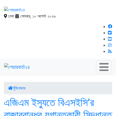
ঢাকা
সোমবার, ১০ আগস্ট ২০২৬
পুঁজিবাজার
এজিএম ইস্যুতে বিএসইসি’র
বাজারবান্ধব যুগান্তকারী সিদ্ধান্ত