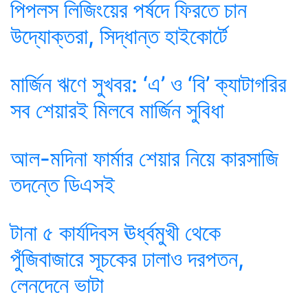
পিপলস লিজিংয়ের পর্ষদে ফিরতে চান
উদ্যোক্তরা, সিদ্ধান্ত হাইকোর্টে
মার্জিন ঋণে সুখবর: ‘এ’ ও ‘বি’ ক্যাটাগরির
সব শেয়ারই মিলবে মার্জিন সুবিধা
আল-মদিনা ফার্মার শেয়ার নিয়ে কারসাজি
তদন্তে ডিএসই
টানা ৫ কার্যদিবস ঊর্ধ্বমুখী থেকে
পুঁজিবাজারে সূচকের ঢালাও দরপতন,
লেনদেনে ভাটা