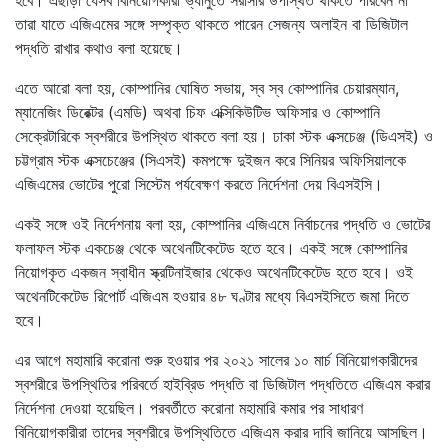
তারা যাতে এজিএমের সঙ্গে সম্পৃক্ত থাকতে পারেন সেজন্য অলাইন বা ডিজিটাল
পদ্ধতি রাখার কথাও বলা হয়েছে।
এতে আরো বলা হয়, কোম্পানির ঘোষিত সভায়, স্ব স্ব কোম্পানির চেয়ারম্যান,
ম্যানেজিং ডিরেক্টর (এমডি) অথবা চিফ এক্সিকিউটিভ অফিসার ও কোম্পানি
সেক্রেটারিকে স্বশরীরে উপস্থিত থাকতে বলা হয়। ঢাকা স্টক এক্সচেঞ্জ (ডিএসই) ও
চট্টগ্রাম স্টক এক্সচেঞ্জের (সিএসই) কমপক্ষে দুইজন করে সিনিয়র অফিসিয়ালকে
এজিএমের ভোটের পুরো সিস্টেম পর্যবেক্ষণ করতে নির্দেশনা দেয় বিএসইসি।
একই সঙ্গে ওই নির্দেশনায় বলা হয়, কোম্পানির এজিএমে নির্বাচনের পদ্ধতি ও ভোটের
ফলাফল স্টক একচেঞ্জ থেকে অথেনটিকেটেড হতে হবে। একই সঙ্গে কোম্পানির
নিয়োগকৃত একজন স্বাধীন স্ক্রটিনাইজার থেকেও অথেনটিকেটেড হতে হবে। ওই
অথেনটিকেটেড রিপোর্ট এজিএম হওয়ার ৪৮ ঘণ্টার মধ্যে বিএসইসিতে জমা দিতে
হবে।
এর আগে মহামারি করোনা শুরু হওয়ার পর ২০২১ সালের ১০ মার্চ বিনিয়োগকারীদের
স্বশরীরে উপস্থিতির পরিবর্তে হাইব্রিড পদ্ধতি বা ডিজিটাল পদ্ধতিতে এজিএম করার
নির্দেশনা দেওয়া হয়েছিল। পরবর্তীতে করোনা মহামারি কমার পর সাধারণ
বিনিয়োগকারীরা তাদের স্বশরীরে উপস্থিতিতে এজিএম করার দাবি জানিয়ে আসছিল।