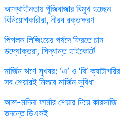
আস্থাহীনতায় পুঁজিবাজার বিমুখ হচ্ছেন
বিনিয়োগকারীরা, নীরব রক্তক্ষরণ
পিপলস লিজিংয়ের পর্ষদে ফিরতে চান
উদ্যোক্তরা, সিদ্ধান্ত হাইকোর্টে
মার্জিন ঋণে সুখবর: ‘এ’ ও ‘বি’ ক্যাটাগরির
সব শেয়ারই মিলবে মার্জিন সুবিধা
আল-মদিনা ফার্মার শেয়ার নিয়ে কারসাজি
তদন্তে ডিএসই