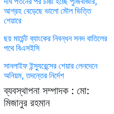
দীর্ঘ পতনের পর চাঙা হচ্ছে পুঁজিবাজার,
আগ্রহ বেড়েছে ভালো মৌল ভিত্তি
শেয়ারে
ছয় মার্চেন্ট ব্যাংকের নিবন্ধন সনদ বাতিলের
পথে বিএসইসি
সানলাইফ ইন্স্যুরেন্সের শেয়ার লেনদেনে
অনিয়ম, তদন্তের নির্দেশ
ব্যবস্থাপনা সম্পাদক : মো:
মিজানুর রহমান