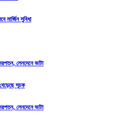
ে মার্জিন সুবিধা
াও দরপতন, লেনদেনে ভাটা
 বেড়েছে সূচক
াও দরপতন, লেনদেনে ভাটা