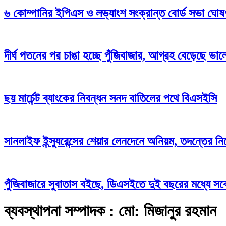
৬ কোম্পানির ইপিএস ও লভ্যাংশ সংক্রান্ত বোর্ড সভা ঘোষ
দীর্ঘ পতনের পর চাঙা হচ্ছে পুঁজিবাজার, আগ্রহ বেড়েছে ভা
ছয় মার্চেন্ট ব্যাংকের নিবন্ধন সনদ বাতিলের পথে বিএসইসি
সানলাইফ ইন্স্যুরেন্সের শেয়ার লেনদেনে অনিয়ম, তদন্তের নির
পুঁজিবাজারে সুবাতাস বইছে, ডিএসইতে দুই বছরের মধ্যে সব্
ব্যবস্থাপনা সম্পাদক : মো: মিজানুর রহমান