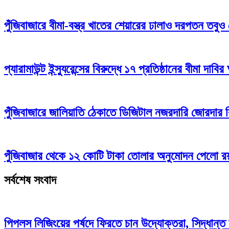
পুঁজিবাজারে বীমা-বস্ত্র খাতের শেয়ারের ঢালাও দরপতন তবুও
প্যারামাউন্ট ইন্স্যুরেন্সের বিরুদ্ধে ১৭ প্রতিষ্ঠানের বীমা দাবির
পুঁজিবাজারে জালিয়াতি ঠেকাতে ডিজিটাল নজরদারি জোরদার
পুঁজিবাজার থেকে ১২ কোটি টাকা তোলার অনুমোদন পেলো রয়্
সর্বশেষ সংবাদ
পিপলস লিজিংয়ের পর্ষদে ফিরতে চান উদ্যোক্তরা, সিদ্ধান্ত 