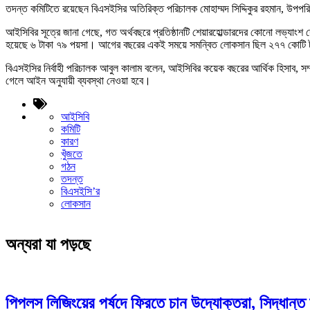
তদন্ত কমিটিতে রয়েছেন বিএসইসির অতিরিক্ত পরিচালক মোহাম্মদ সিদ্দিকুর রহমান, উপপরি
আইসিবির সূত্রে জানা গেছে, গত অর্থবছরে প্রতিষ্ঠানটি শেয়ারহোল্ডারদের কোনো লভ্য
হয়েছে ৬ টাকা ৭৯ পয়সা। আগের বছরের একই সময়ে সমন্বিত লোকসান ছিল ২৭৭ কোটি 
বিএসইসির নির্বাহী পরিচালক আবুল কালাম বলেন, আইসিবির কয়েক বছরের আর্থিক হিসাব, সম্
গেলে আইন অনুযায়ী ব্যবস্থা নেওয়া হবে।
আইসিবি
কমিটি
কারণ
খুঁজতে
গঠন
তদন্ত
বিএসইসি’র
লোকসান
অন্যরা যা পড়ছে
পিপলস লিজিংয়ের পর্ষদে ফিরতে চান উদ্যোক্তরা, সিদ্ধান্ত 