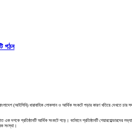
টি গঠন
 অব বাংলাদেশ (আইসিবি) ধারাবাহিক লোকসান ও আর্থিক সংকটে পড়ার কারণ খতিয়ে দেখতে চার সদ
শকে প্রতিষ্ঠানটি আর্থিক সংকটে পড়ে। বর্তমানে প্রতিষ্ঠানটি শেয়ারহোল্ডারদের লভ্যাংশ
্রক সংস্থা।