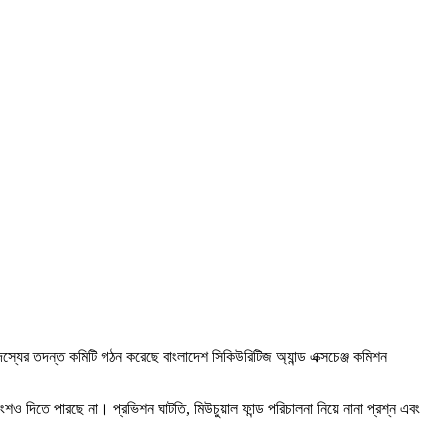
স্যের তদন্ত কমিটি গঠন করেছে বাংলাদেশ সিকিউরিটিজ অ্যান্ড এক্সচেঞ্জ কমিশন
ও দিতে পারছে না। প্রভিশন ঘাটতি, মিউচুয়াল ফান্ড পরিচালনা নিয়ে নানা প্রশ্ন এবং