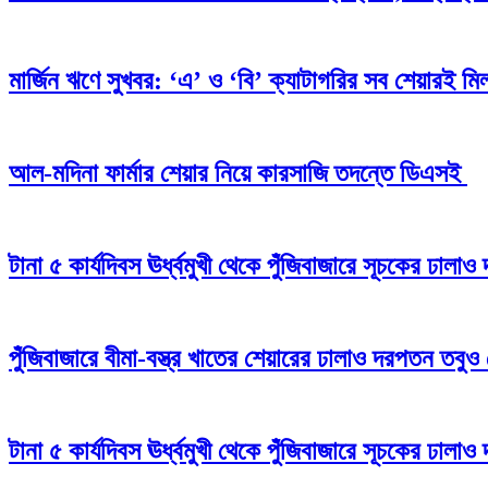
মার্জিন ঋণে সুখবর: ‘এ’ ও ‘বি’ ক্যাটাগরির সব শেয়ারই মিলব
আল-মদিনা ফার্মার শেয়ার নিয়ে কারসাজি তদন্তে ডিএসই
টানা ৫ কার্যদিবস ঊর্ধ্বমুখী থেকে পুঁজিবাজারে সূচকের ঢাল
পুঁজিবাজারে বীমা-বস্ত্র খাতের শেয়ারের ঢালাও দরপতন তবুও
টানা ৫ কার্যদিবস ঊর্ধ্বমুখী থেকে পুঁজিবাজারে সূচকের ঢাল