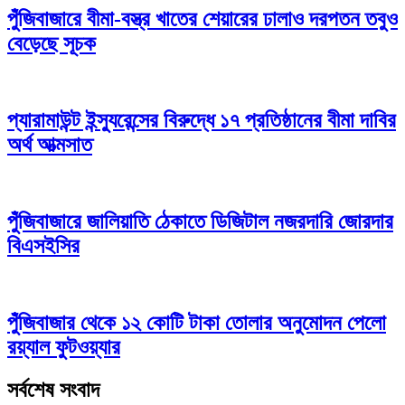
পুঁজিবাজারে বীমা-বস্ত্র খাতের শেয়ারের ঢালাও দরপতন তবুও
বেড়েছে সূচক
প্যারামাউন্ট ইন্স্যুরেন্সের বিরুদ্ধে ১৭ প্রতিষ্ঠানের বীমা দাবির
অর্থ আত্মসাত
পুঁজিবাজারে জালিয়াতি ঠেকাতে ডিজিটাল নজরদারি জোরদার
বিএসইসির
পুঁজিবাজার থেকে ১২ কোটি টাকা তোলার অনুমোদন পেলো
রয়্যাল ফুটওয়্যার
সর্বশেষ সংবাদ