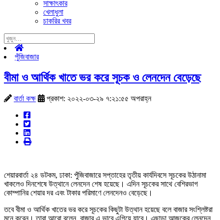
সাক্ষাৎকার
খেলাধুলা
চাকরির খবর
পুঁজিবাজার
বীমা ও আর্থিক খাতে ভর করে সূচক ও লেনদেন বেড়েছে
বার্তা কক্ষ
প্রকাশ: ২০২২-০৩-২৯ ৭:২১:৫৫ অপরাহ্ন
শেয়ারবার্তা ২৪ ডটকম, ঢাকা: পুঁজিবাজারে সপ্তাহের তৃতীয় কার্যদিবসে সূচকের উঠানামা
খাকলেও দিনশেষে উত্থানে লেনদেন শেষ হয়েছে। এদিন সূচকের সাথে বেশিরভাগ
কোম্পানির শেয়ার দর এবং টাকার পরিমাণে লেনদেনও বেড়েছে।
তবে বীমা ও আর্থিক খাতের ভর করে সূচকের কিছুটা উত্থান হয়েছে বলে বাজার সংশ্লিষ্টরা
মনে করেন। তারা আরো বলেন, বাজার এ ভাবে এগিয়ে যাবে। এছাড়া আজকের লেনদেন