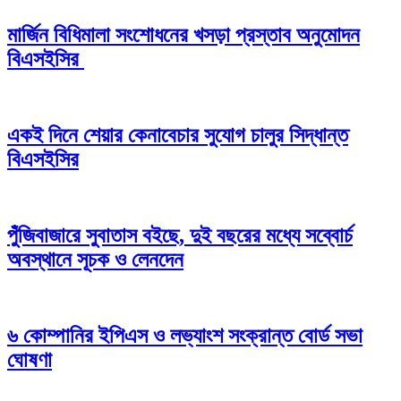
মার্জিন বিধিমালা সংশোধনের খসড়া প্রস্তাব অনুমোদন
বিএসইসির
একই দিনে শেয়ার কেনাবেচার সুযোগ চালুর সিদ্ধান্ত
বিএসইসির
পুঁজিবাজারে সুবাতাস বইছে, দুই বছরের মধ্যে সব্বোর্চ
অবস্থানে সূচক ও লেনদেন
৬ কোম্পানির ইপিএস ও লভ্যাংশ সংক্রান্ত বোর্ড সভা
ঘোষণা