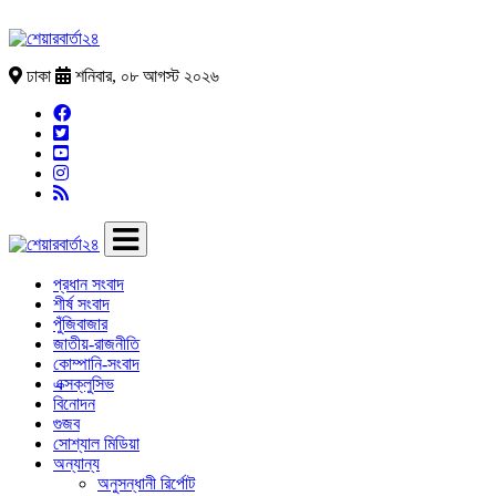
ঢাকা
শনিবার, ০৮ আগস্ট ২০২৬
প্রধান সংবাদ
শীর্ষ সংবাদ
পুঁজিবাজার
জাতীয়-রাজনীতি
কোম্পানি-সংবাদ
এক্সক্লুসিভ
বিনোদন
গুজব
সোশ্যাল মিডিয়া
অন্যান্য
অনুসন্ধানী রির্পোট