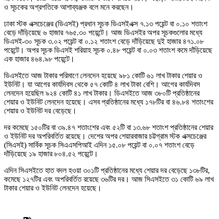
ও সূচকের অগ্রগতিকে আশাব্যঞ্জক বলে মনে করছেন।
ঢাকা স্টক এক্সচেঞ্জের (ডিএসই) প্রধান সূচক ডিএসইএক্স ৭.১৩ পয়েন্ট বা ০.১০ শতাংশ
বেড়ে দাঁড়িয়েছে ৬ হাজার ৭৬৫.৩০ পয়েন্টে। আজ ডিএসইর অপর সূচকগুলোর মধ্যে
ডিএসই-৩০ সূচক ৩.০২ পয়েন্ট বা ০.১২ শতাংশ বেড়ে দাঁড়িয়েছে দুই হাজার ৪৭১.০৮
পয়েন্টে। অপর সূচক ডিএসই শরিয়াহ সূচক ০.৪৮ পয়েন্ট বা ০.০৩ শতাংশ কমে দাঁড়িয়েছে
এক হাজার ৪৬৪.৯৮ পয়েন্টে।
ডিএসইতে আজ টাকার পরিমাণে লেনদেন হয়েছে ৯৮১ কোটি ৬১ লাখ টাকার শেয়ার ও
ইউনিট। যা আগের কার্যদিবস থেকে ৫৭ কোটি ৪ লাখ টাকা বেশি। আগের কার্যদিবস
লেনদেন হয়েছিল ৯২৪ কোটি ৪১ লাখ টাকার। ডিএসইতে আজ ৩৮০টি প্রতিষ্ঠানের
শেয়ার ও ইউনিট লেনদেন হয়েছে। এসব প্রতিষ্ঠানের মধ্যে ১৭৮টির বা ৪৬.৮৪ শতাংশের
শেয়ার ও ইউনিট দর বেড়েছে।
দর কমেছে ১৫০টির বা ৩৯.৪৭ শতাংশের এবং ৫২টি বা ১৩.৬৮ শতাংশ প্রতিষ্ঠানের শেয়ার
ও ইউনিট দর অপরিবর্তিত রয়েছে। দেশের অপর শেয়ারবাজার চট্টগ্রাম স্টক এক্সচেঞ্জের
(সিএসই) সার্বিক সূচক সিএএসপিআই এদিন ১৫.০৮ পয়েন্ট বা ০.০৭ শতাংশ বেড়ে
দাঁড়িয়েছে ১৯ হাজার ৮০৪.৫২ পয়েন্টে।
এদিন সিএসইতে হাত বদল হওয়া ৩০১টি প্রতিষ্ঠানের মধ্যে শেয়ার দর বেড়েছে ১৩৮টির,
কমেছে ১২৭টির এবং অপরিবর্তিত রয়েছে ৩৬টির দর। আজ সিএসইতে ৩১ কোটি ৬৯ লাখ
টাকার শেয়ার ও ইউনিট লেনদেন হয়েছে।