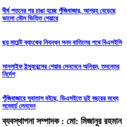
দীর্ঘ পতনের পর চাঙা হচ্ছে পুঁজিবাজার, আগ্রহ বেড়েছে
ভালো মৌল ভিত্তি শেয়ারে
ছয় মার্চেন্ট ব্যাংকের নিবন্ধন সনদ বাতিলের পথে বিএসইসি
সানলাইফ ইন্স্যুরেন্সের শেয়ার লেনদেনে অনিয়ম, তদন্তের
নির্দেশ
পুঁজিবাজারে সুবাতাস বইছে, ডিএসইতে দুই বছরের মধ্যে
সব্বোর্চ লেনদেন
ব্যবস্থাপনা সম্পাদক : মো: মিজানুর রহমান