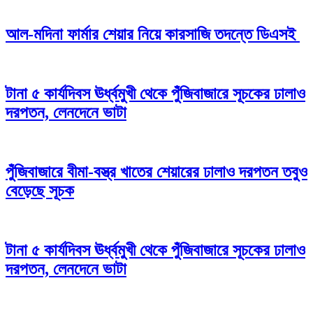
আল-মদিনা ফার্মার শেয়ার নিয়ে কারসাজি তদন্তে ডিএসই
টানা ৫ কার্যদিবস ঊর্ধ্বমুখী থেকে পুঁজিবাজারে সূচকের ঢালাও
দরপতন, লেনদেনে ভাটা
পুঁজিবাজারে বীমা-বস্ত্র খাতের শেয়ারের ঢালাও দরপতন তবুও
বেড়েছে সূচক
টানা ৫ কার্যদিবস ঊর্ধ্বমুখী থেকে পুঁজিবাজারে সূচকের ঢালাও
দরপতন, লেনদেনে ভাটা