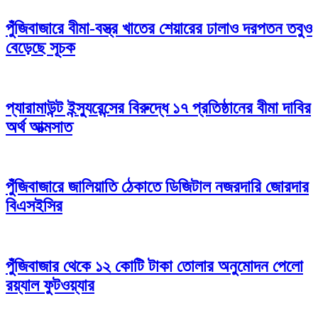
পুঁজিবাজারে বীমা-বস্ত্র খাতের শেয়ারের ঢালাও দরপতন তবুও
বেড়েছে সূচক
প্যারামাউন্ট ইন্স্যুরেন্সের বিরুদ্ধে ১৭ প্রতিষ্ঠানের বীমা দাবির
অর্থ আত্মসাত
পুঁজিবাজারে জালিয়াতি ঠেকাতে ডিজিটাল নজরদারি জোরদার
বিএসইসির
পুঁজিবাজার থেকে ১২ কোটি টাকা তোলার অনুমোদন পেলো
রয়্যাল ফুটওয়্যার