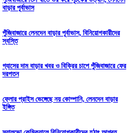
বাড়ার পূর্বাভাস
পুঁজিবাজারে লেনদেন বাড়ার পূর্বাভাস, বিনিয়োগকারীদের
স্বস্তি
গ্যাসের দাম বাড়ার খবর ও বিক্রির চাপে পুঁজিবাজারে ফের
দরপতন
ফ্লোর প্রাইস ভেঙ্গেছে নয় কোম্পানি, লেনদেন বাড়ার
ইঙ্গিত
স্যালভো কেমিক্যালে বিনিয়োগকারীদের হঠাৎ আগ্রহ