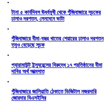
টানা ৫ কার্যদিবস ঊর্ধ্বমুখী থেকে পুঁজিবাজারে সূচকের
ঢালাও দরপতন, লেনদেনে ভাটা
পুঁজিবাজারে বীমা-বস্ত্র খাতের শেয়ারের ঢালাও দরপতন
তবুও বেড়েছে সূচক
প্যারামাউন্ট ইন্স্যুরেন্সের বিরুদ্ধে ১৭ প্রতিষ্ঠানের বীমা
দাবির অর্থ আত্মসাত
পুঁজিবাজারে জালিয়াতি ঠেকাতে ডিজিটাল নজরদারি
জোরদার বিএসইসির