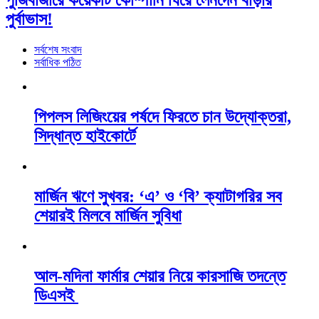
পুঁজিবাজারে কয়েকটি কোম্পানি ঘিরে লেনদেন বাড়ার
পুর্বাভাস!
সর্বশেষ সংবাদ
সর্বাধিক পঠিত
পিপলস লিজিংয়ের পর্ষদে ফিরতে চান উদ্যোক্তরা,
সিদ্ধান্ত হাইকোর্টে
মার্জিন ঋণে সুখবর: ‘এ’ ও ‘বি’ ক্যাটাগরির সব
শেয়ারই মিলবে মার্জিন সুবিধা
আল-মদিনা ফার্মার শেয়ার নিয়ে কারসাজি তদন্তে
ডিএসই