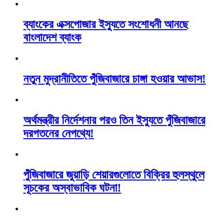
ব্যাংকের এক্সপোজার ইস্যুতে সংশোধনী আনছে
বাংলাদেশ ব্যাংক
নতুন মুদ্রানীতিতে পুঁজিবাজারে চাঙ্গা হওয়ার আভাস!
অর্থমন্ত্রীর নির্দেশনার পরও তিন ইস্যুতে পুঁজিবাজারে
দরপতনের নেপথ্যে!
পুঁজিবাজারে জুয়াড়ি শেয়ারগুলোতে বিক্রির হুলস্থুলে
সূচকের অস্বাভাবিক ঘটনা!