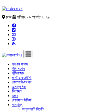
ঢাকা
শনিবার, ০৮ আগস্ট ২০২৬
প্রধান সংবাদ
শীর্ষ সংবাদ
পুঁজিবাজার
জাতীয়-রাজনীতি
কোম্পানি-সংবাদ
এক্সক্লুসিভ
বিনোদন
গুজব
সোশ্যাল মিডিয়া
অন্যান্য
অনুসন্ধানী রির্পোট