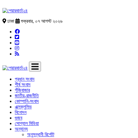
ঢাকা
শুক্রবার, ০৭ আগস্ট ২০২৬
প্রধান সংবাদ
শীর্ষ সংবাদ
পুঁজিবাজার
জাতীয়-রাজনীতি
কোম্পানি-সংবাদ
এক্সক্লুসিভ
বিনোদন
গুজব
সোশ্যাল মিডিয়া
অন্যান্য
অনুসন্ধানী রির্পোট