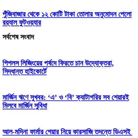
পুঁজিবাজার থেকে ১২ কোটি টাকা তোলার অনুমোদন পেলো
রয়্যাল ফুটওয়্যার
সর্বশেষ সংবাদ
পিপলস লিজিংয়ের পর্ষদে ফিরতে চান উদ্যোক্তরা,
সিদ্ধান্ত হাইকোর্টে
মার্জিন ঋণে সুখবর: ‘এ’ ও ‘বি’ ক্যাটাগরির সব শেয়ারই
মিলবে মার্জিন সুবিধা
আল-মদিনা ফার্মার শেয়ার নিয়ে কারসাজি তদন্তে ডিএসই