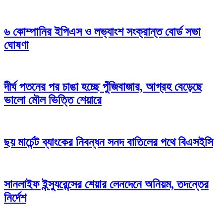
৬ কোম্পানির ইপিএস ও লভ্যাংশ সংক্রান্ত বোর্ড সভা
ঘোষণা
দীর্ঘ পতনের পর চাঙা হচ্ছে পুঁজিবাজার, আগ্রহ বেড়েছে
ভালো মৌল ভিত্তি শেয়ারে
ছয় মার্চেন্ট ব্যাংকের নিবন্ধন সনদ বাতিলের পথে বিএসইসি
সানলাইফ ইন্স্যুরেন্সের শেয়ার লেনদেনে অনিয়ম, তদন্তের
নির্দেশ