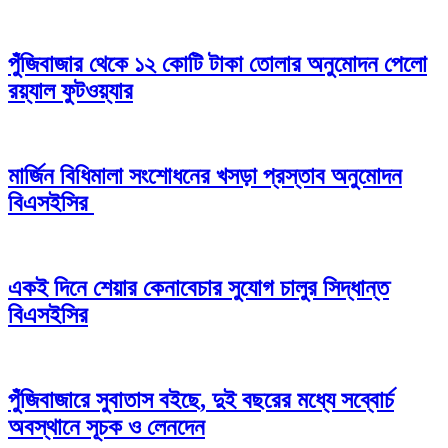
পুঁজিবাজার থেকে ১২ কোটি টাকা তোলার অনুমোদন পেলো
রয়্যাল ফুটওয়্যার
মার্জিন বিধিমালা সংশোধনের খসড়া প্রস্তাব অনুমোদন
বিএসইসির
একই দিনে শেয়ার কেনাবেচার সুযোগ চালুর সিদ্ধান্ত
বিএসইসির
পুঁজিবাজারে সুবাতাস বইছে, দুই বছরের মধ্যে সব্বোর্চ
অবস্থানে সূচক ও লেনদেন