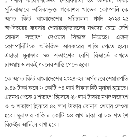
স্পেশাল করেসপন্ডেন্ট, শেয়ারবার্তা ২৪ ডটকম, ঢাকা:
পুঁজিবাজারে তালিকাভুক্ত প্রকৌশল খাতের কোম্পানি কে
অ্যান্ড কিউ বাংলাদেশের পরিচালনা পর্ষদ ২০২৪-২৫
অর্থবছরের ব্যবসায় শেয়ারহোল্ডারদের নগদের চেয়ে বেশি
বোনাস লভ্যাংশ দেওয়ার সিদ্ধান্ত নিয়েছে। এজন্য
কোম্পানিটিতে অতিরিক্ত আয়করের শাস্তি পেতে হবে।
এছাড়া মুনাফার ৭০ শতাংশের বেশি রিজার্ভে রাখতে
চাওয়ায়ও একই ধরনের শাস্তি পেতে হবে।
কে অ্যান্ড কিউ বাংলাদেশের ২০২৪-২৫ অর্থবছরে শেয়ারপ্রতি
৯.৪৯ টাকা করে ৬ কোটি ৬৪ লাখ টাকার নিট মুনাফা হয়েছে।
এরমধ্য থেকে ৪ শতাংশ হিসেবে ২৮ লাখ টাকার নগদ লভ্যাংশ
ও ৬ শতাংশ হিসাবে ৪২ লাখ টাকার বোনাস শেয়ার দেওয়া
হবে। মুনাফার বাকি ৫ কোটি ৯৪ লাখ টাকা বা ৮৯ শতাংশ
রিটেইন আর্নিংস রাখা হবে।