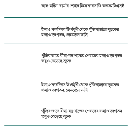
আল-মদিনা ফার্মার শেয়ার নিয়ে কারসাজি তদন্তে ডিএসই
টানা ৫ কার্যদিবস ঊর্ধ্বমুখী থেকে পুঁজিবাজারে সূচকের
ঢালাও দরপতন, লেনদেনে ভাটা
পুঁজিবাজারে বীমা-বস্ত্র খাতের শেয়ারের ঢালাও দরপতন
তবুও বেড়েছে সূচক
টানা ৫ কার্যদিবস ঊর্ধ্বমুখী থেকে পুঁজিবাজারে সূচকের
ঢালাও দরপতন, লেনদেনে ভাটা
পুঁজিবাজারে বীমা-বস্ত্র খাতের শেয়ারের ঢালাও দরপতন
তবুও বেড়েছে সূচক