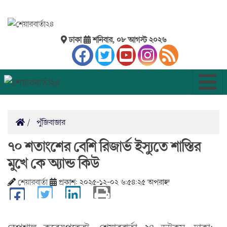
ঢাকা
শনিবার, ০৮ আগস্ট ২০২৬
পুঁজিবাজার
৭০ শতাংশের বেশি রিজার্ভ ইস্যুতে শাস্তির
মুখে কে অ্যান্ড কিউ
শেয়ারবার্তা
প্রকাশ: ২০২৫-১২-০২ ৬:৫৪:২৫ অপরাহ্ন