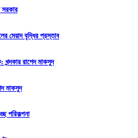
ে সরকার
 মেয়াদ বৃদ্ধির প্রস্তাব
 খন্দকার রাশেদ মাকসুদ
েদ মাকসুদ
্ছ পরিকল্পনা