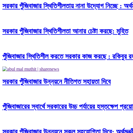
সরকার পুঁজিবাজার স্থিতিশীলতায় নানা উদ্যোগ নিচ্ছে : অর্থমন
সরকার পুঁজিবাজার স্থিতিশীলতা আনার চেষ্টা করছে: মুহিত
পুঁজিবাজার স্থিতিশীল করতে সরকার কাজ করছে : রকিবুর 
সরকার পুঁজিবাজার উন্নয়নে নীতিগত সহায়তা দিবে
পুঁজিবাজারের স্বার্থে সরকারের উচ্চ পর্যায়ের হস্তক্ষেপ প্র
সরকার পুঁজিবা্জার উন্নয়নে সকল সহযোগিতা দিবে: অর্থমন্ত্র