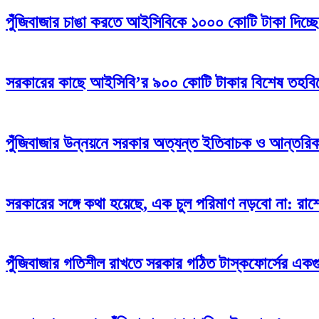
পুঁজিবাজার চাঙা করতে আইসিবিকে ১০০০ কোটি টাকা দিচ্ছ
সরকারের কাছে আইসিবি’র ৯০০ কোটি টাকার বিশেষ তহবিলের
পুঁজিবাজার উন্নয়নে সরকার অত্যন্ত ইতিবাচক ও আন্তরিক:
সরকারের সঙ্গে কথা হয়েছে, এক চুল পরিমাণ নড়বো না: রাশ
পুঁজিবাজার গতিশীল রাখতে সরকার গঠিত টাস্কফোর্সের একগুচ