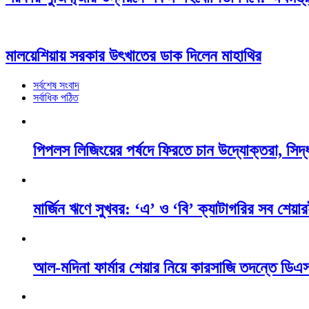
মালয়েশিয়ায় সরকার উৎখাতের ডাক দিলেন মাহাথির
সর্বশেষ সংবাদ
সর্বাধিক পঠিত
পিপলস লিজিংয়ের পর্ষদে ফিরতে চান উদ্যোক্তরা, সিদ্ধ
মার্জিন ঋণে সুখবর: ‘এ’ ও ‘বি’ ক্যাটাগরির সব শেয়ারই
আল-মদিনা ফার্মার শেয়ার নিয়ে কারসাজি তদন্তে ডি