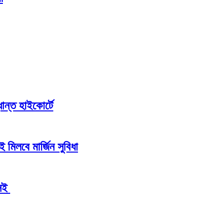
ান্ত হাইকোর্টে
 মিলবে মার্জিন সুবিধা
এসই