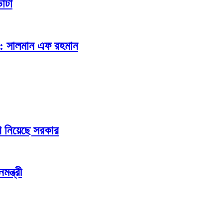
ভাটা
র: সালমান এফ রহমান
 নিয়েছে সরকার
ন্ত্রী