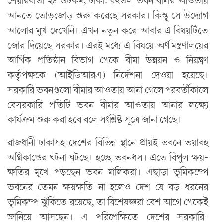
শেয়ারবার্তা ২৪ ডটকম, ঢাকা: বহুতল ভবন বীমার আওতায়
আনতে তোড়জোড় শুরু করেছে সরকার। কিন্তু সে উদ্যোগ
আলোর মুখ দেখেনি। এখন নতুন করে আবার এ বিষয়টিতে
জোর দিয়েছে সরকার। এরই মধ‌্যে এ বিষয়ে অর্থ মন্ত্রণালয়ের
আর্থিক প্রতিষ্ঠান বিভাগ থেকে বীমা উন্নয়ন ও নিয়ন্ত্রণ
কর্তৃপক্ষকে (আইডিআরএ) নির্দেশনা দেওয়া হয়েছে।
সরকারি ভবনগুলো বীমার আওতায় আনা গেলে পরবর্তীকালে
বেসরকারি প্রতিটি ভবন বীমার আওতায় আনার লক্ষ্যে
কার্যক্রম শুরু করা হবে বলে সংশ্লিষ্ট সূত্রে জানা গেছে।
রাজধানী ঢাকাসহ দেশের বিভিন্ন স্থানে প্রায়ই ভবনে ভয়াবহ
অগ্নিকাণ্ডের ঘটনা ঘটছে। হচ্ছে ভবনধস। এতে বিপুল ক্ষয়-
ক্ষতির মুখে পড়ছেন ভবন মালিকরা। এছাড়া ভূমিকম্পে
ভবনের তেমন ক্ষয়ক্ষতি না হলেও দেশ যে বড় ধরনের
ভূমিকম্প ঝুঁকিতে রয়েছে, তা বিশেষজ্ঞরা বেশ আগে থেকেই
জানিয়ে আসছেন। এ পরিপ্রেক্ষিতে দেশের সরকারি-