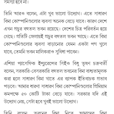
সমস্যা হবে না।
তিনি আরও বলেন, এটা খুব ভালো উদ্যোগ। এতে সাধারণ
বিমা কোম্পানিগুলোর ব্যবসা অনেক বেড়ে যাবে। কারণ দেশে
এখন প্রচুর বহুতল ভবন রয়েছে। দেশের চিত্র পরিবর্তন হয়ে
গেছে। প্রতিটি জেলায়ই প্রচুর বহুতল ভবন আছে। এতে বিমা
কোম্পানিগুলোর ব্যবসা বাড়ানোর যেমন একটা পথ খুলে
যাবে, তেমনি ভবন মালিকরাও সুবিধা পাবেন।
এশিয়া প্যাসেফিক ইন্স্যুরেন্সের সিইও বিধু ভূষণ চক্রবর্তী
বলেন, সরকারি-বেসরকারি বহুতল ভবনের বিমা বাধ্যতামূলক
করা হলে সাধারণ বিমা খাতে এর ব্যাপক ইতিবাচক প্রভাব
পড়বে। আমার ধারণা সাধারণ বিমা কোম্পানিগুলোর প্রিমিয়াম
কমপক্ষে ৫০ কোটি টাকা বেড়ে যাবে। সরকার যদি এই
উদ্যোগ নেয়, সেটা হবে খুবই ভালো উদ্যোগ।
তিনি বলেন, ভবনের বিমা নিতে আমাদের বিমা