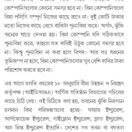
কোম্পানিগুলোর কোনো সমস্যা হবে না। বিমা কোম্পানিগুলো
বিমা পলিসি সম্পূর্ণ নিজের কাছে রাখে না। দুই কোটি টাকার
মতো নিজের কাছে রেখে বাকিটা পুনঃবিমা করে। অর্থাৎ, ঝুঁকি
অন্যের ঘাড়ে দেওয়া হয়। বিমা কোম্পানি যদি সঠিকভাবে
পুনঃবিমা করে, তাহলে যত দাবিই উঠুক কোনো সমস্যা হবে
না। কিন্তু পুনঃবিমা না করা হলে বিপদ। আর বড় ধরনের
ভূমিকম্প না হলে, বিমা কোম্পানিগুলোর খুব বেশি দাবির টাকা
পরিশোধ করতে হবে না।
এর আগে চলতি বছরের ১৮ জানুয়ারি বীমা উন্নয়ন ও নিয়ন্ত্রণ
কর্তৃপক্ষ (আইডিআরএ) আর্থিক প্রতিষ্ঠান বিভাগের সচিবের
কাছে চিঠি দেয়। ওই চিঠিতে বলা হয়, ভবনের ঝুঁকি নিরসনে
চলমান বিমা পরিকল্পগুলো হচ্ছে- ফায়ার ইন্স্যুরেন্স,
আর্থকোয়েক ইন্স্যুরেন্স, সাইক্লোন ইন্স্যুরেন্স, ফ্লাড ইন্স্যুরেন্স,
অল রিস্ক ইন্স্যুরেন্স ইত্যাদি। দেশের সব ভবন বা বহুতল