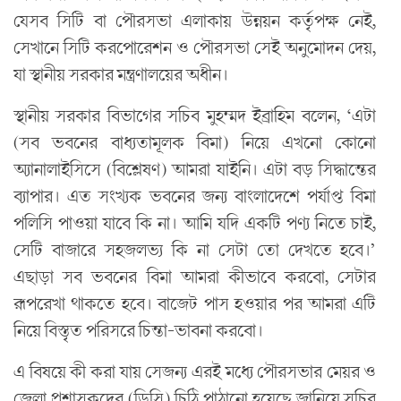
যেসব সিটি বা পৌরসভা এলাকায় উন্নয়ন কর্তৃপক্ষ নেই,
সেখানে সিটি করপোরেশন ও পৌরসভা সেই অনুমোদন দেয়,
যা স্থানীয় সরকার মন্ত্রণালয়ের অধীন।
স্থানীয় সরকার বিভাগের সচিব মুহম্মদ ইব্রাহিম বলেন, ‘এটা
(সব ভবনের বাধ‌্যতামূলক বিমা) নিয়ে এখনো কোনো
অ্যানালাইসিসে (বিশ্লেষণ) আমরা যাইনি। এটা বড় সিদ্ধান্তের
ব্যাপার। এত সংখ্যক ভবনের জন্য বাংলাদেশে পর্যাপ্ত বিমা
পলিসি পাওয়া যাবে কি না। আমি যদি একটি পণ্য নিতে চাই,
সেটি বাজারে সহজলভ‌্য কি না সেটা তো দেখতে হবে।’
এছাড়া সব ভবনের বিমা আমরা কীভাবে করবো, সেটার
রূপরেখা থাকতে হবে। বাজেট পাস হওয়ার পর আমরা এটি
নিয়ে বিস্তৃত পরিসরে চিন্তা-ভাবনা করবো।
এ বিষয়ে কী করা যায় সেজন‌্য এরই মধ‌্যে পৌরসভার মেয়র ও
জেলা প্রশাসকদের (ডিসি) চিঠি পাঠানো হয়েছে জানিয়ে সচিব