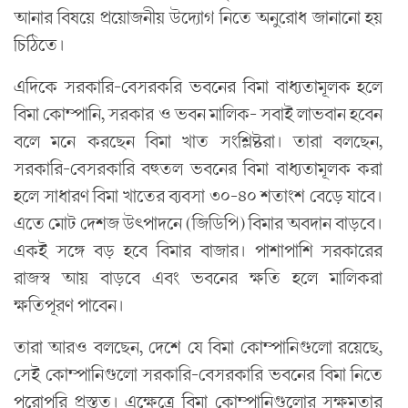
আনার বিষয়ে প্রয়োজনীয় উদ্যোগ নিতে অনুরোধ জানানো হয়
চিঠিতে।
এদিকে সরকারি-বেসরকরি ভবনের বিমা বাধ্যতামূলক হলে
বিমা কোম্পানি, সরকার ও ভবন মালিক- সবাই লাভবান হবেন
বলে মনে করছেন বিমা খাত সংশ্লিষ্টরা। তারা বলছেন,
সরকারি-বেসরকারি বহুতল ভবনের বিমা বাধ্যতামূলক করা
হলে সাধারণ বিমা খাতের ব্যবসা ৩০-৪০ শতাংশ বেড়ে যাবে।
এতে মোট দেশজ উৎপাদনে (জিডিপি) বিমার অবদান বাড়বে।
একই সঙ্গে বড় হবে বিমার বাজার। পাশাপাশি সরকারের
রাজস্ব আয় বাড়বে এবং ভবনের ক্ষতি হলে মালিকরা
ক্ষতিপূরণ পাবেন।
তারা আরও বলছেন, দেশে যে বিমা কোম্পানিগুলো রয়েছে,
সেই কোম্পানিগুলো সরকারি-বেসরকারি ভবনের বিমা নিতে
পুরোপুরি প্রস্তুত। এক্ষেত্রে বিমা কোম্পানিগুলোর সক্ষমতার