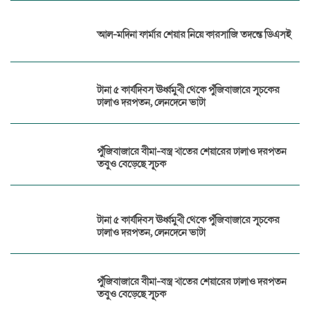
আল-মদিনা ফার্মার শেয়ার নিয়ে কারসাজি তদন্তে ডিএসই
টানা ৫ কার্যদিবস ঊর্ধ্বমুখী থেকে পুঁজিবাজারে সূচকের
ঢালাও দরপতন, লেনদেনে ভাটা
পুঁজিবাজারে বীমা-বস্ত্র খাতের শেয়ারের ঢালাও দরপতন
তবুও বেড়েছে সূচক
টানা ৫ কার্যদিবস ঊর্ধ্বমুখী থেকে পুঁজিবাজারে সূচকের
ঢালাও দরপতন, লেনদেনে ভাটা
পুঁজিবাজারে বীমা-বস্ত্র খাতের শেয়ারের ঢালাও দরপতন
তবুও বেড়েছে সূচক