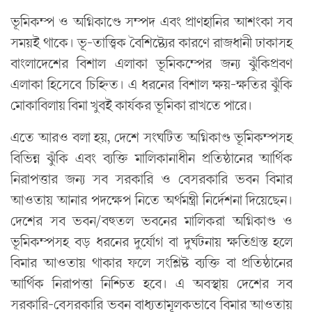
ভূমিকম্প ও অগ্নিকাণ্ডে সম্পদ এবং প্রাণহানির আশংকা সব
সময়ই থাকে। ভূ-তাত্ত্বিক বৈশিষ্ট্যের কারণে রাজধানী ঢাকাসহ
বাংলাদেশের বিশাল এলাকা ভূমিকম্পের জন্য ঝুঁকিপ্রবণ
এলাকা হিসেবে চিহ্নিত। এ ধরনের বিশাল ক্ষয়-ক্ষতির ঝুঁকি
মোকাবিলায় বিমা খুবই কার্যকর ভূমিকা রাখতে পারে।
এতে আরও বলা হয়, দেশে সংঘটিত অগ্নিকাণ্ড ভূমিকম্পসহ
বিভিন্ন ঝুঁকি এবং ব্যক্তি মালিকানাধীন প্রতিষ্ঠানের আর্থিক
নিরাপত্তার জন্য সব সরকারি ও বেসরকারি ভবন বিমার
আওতায় আনার পদক্ষেপ নিতে অর্থমন্ত্রী নির্দেশনা দিয়েছেন।
দেশের সব ভবন/বহুতল ভবনের মালিকরা অগ্নিকাণ্ড ও
ভূমিকম্পসহ বড় ধরনের দুর্যোগ বা দুর্ঘটনায় ক্ষতিগ্রস্ত হলে
বিমার আওতায় থাকার ফলে সংশ্লিষ্ট ব্যক্তি বা প্রতিষ্ঠানের
আর্থিক নিরাপত্তা নিশ্চিত হবে। এ অবস্থায় দেশের সব
সরকারি-বেসরকারি ভবন বাধ্যতামূলকভাবে বিমার আওতায়