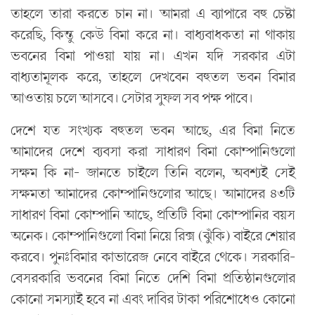
তাহলে তারা করতে চান না। আমরা এ ব্যাপারে বহু চেষ্টা
করেছি, কিন্তু কেউ বিমা করে না। বাধ্যবাধকতা না থাকায়
ভবনের বিমা পাওয়া যায় না। এখন যদি সরকার এটা
বাধ্যতামূলক করে, তাহলে দেখবেন বহুতল ভবন বিমার
আওতায় চলে আসবে। সেটার সুফল সব পক্ষ পাবে।
দেশে যত সংখ্যক বহুতল ভবন আছে, এর বিমা নিতে
আমাদের দেশে ব্যবসা করা সাধারণ বিমা কোম্পানিগুলো
সক্ষম কি না- জানতে চাইলে তিনি বলেন, অবশ্যই সেই
সক্ষমতা আমাদের কোম্পানিগুলোর আছে। আমাদের ৪৩টি
সাধারণ বিমা কোম্পানি আছে, প্রতিটি বিমা কোম্পানির বয়স
অনেক। কোম্পানিগুলো বিমা নিয়ে রিক্স (ঝুঁকি) বাইরে শেয়ার
করবে। পুনঃবিমার কাভারেজ নেবে বাইরে থেকে। সরকারি-
বেসরকারি ভবনের বিমা নিতে দেশি বিমা প্রতিষ্ঠানগুলোর
কোনো সমস্যাই হবে না এবং দাবির টাকা পরিশোধেও কোনো