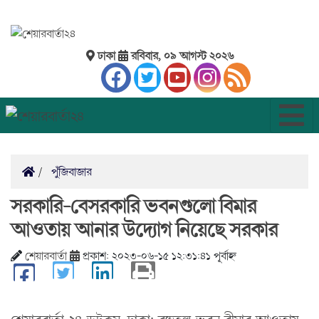
ঢাকা
রবিবার, ০৯ আগস্ট ২০২৬
পুঁজিবাজার
সরকারি-বেসরকারি ভবনগুলো বিমার
আওতায় আনার উদ‌্যোগ নিয়েছে সরকার
শেয়ারবার্তা
প্রকাশ: ২০২৩-০৬-১৫ ১২:৩১:৪১ পূর্বাহ্ন