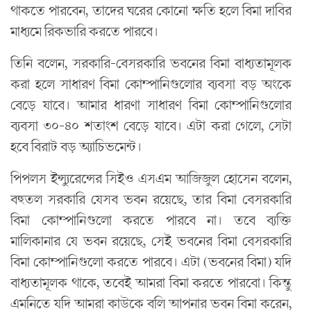
থাকতে পারবেন, তাদের ঘরের কোনো ক্ষতি হলে বিমা দাবির
মাধ্যমে রিকভারি করতে পারবে।
তিনি বলেন, সরকারি-বেসরকারি ভবনের বিমা বাধ্যতামূলক
করা হলে সাধারণ বিমা কোম্পানিগুলোর ব্যবসা বড় অংকে
বেড়ে যাবে। আমার ধারণা সাধারণ বিমা কোম্পানিগুলোর
ব্যবসা ৩০-৪০ শতাংশ বেড়ে যাবে। এটা করা গেলে, সেটা
হবে বিরাট বড় অ্যাচিভমেন্ট।
পিপলস ইন্স্যুরেন্সের সিইও এসএম আজিজুল হোসেন বলেন,
বহুতল সরকারি যেসব ভবন রয়েছে, তার বিমা বেসরকারি
বিমা কোম্পানিগুলো করতে পারবে না। তবে ব্যক্তি
মালিকানার যে ভবন রয়েছে, সেই ভবনের বিমা বেসরকারি
বিমা কোম্পানিগুলো করতে পারবে। এটা (ভবনের বিমা) যদি
বাধ্যতামূলক থাকে, তবেই আমরা বিমা করতে পারবো। কিন্তু
এমনিতে যদি আমরা কাউকে বলি আপনার ভবন বিমা করেন,