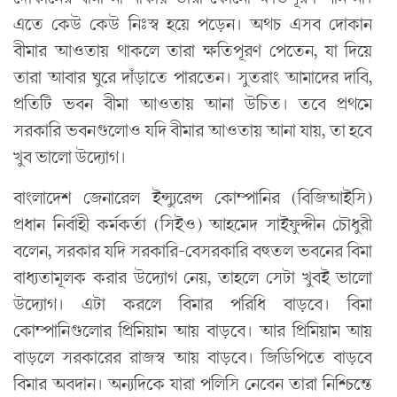
এতে কেউ কেউ নিঃস্ব হয়ে পড়েন। অথচ এসব দোকান
বীমার আওতায় থাকলে তারা ক্ষতিপূরণ পেতেন, যা দিয়ে
তারা আবার ঘুরে দাঁড়াতে পারতেন। সুতরাং আমাদের দাবি,
প্রতিটি ভবন বীমা আওতায় আনা উচিত। তবে প্রথমে
সরকারি ভবনগুলোও যদি বীমার আওতায় আনা যায়, তা হবে
খুব ভালো উদ্যোগ।
বাংলাদেশ জেনারেল ইন্স্যুরেন্স কোম্পানির (বিজিআইসি)
প্রধান নির্বাহী কর্মকর্তা (সিইও) আহমেদ সাইফুদ্দীন চৌধুরী
বলেন, সরকার যদি সরকারি-বেসরকারি বহুতল ভবনের বিমা
বাধ্যতামূলক করার উদ্যোগ নেয়, তাহলে সেটা খুবই ভালো
উদ্যোগ। এটা করলে বিমার পরিধি বাড়বে। বিমা
কোম্পানিগুলোর প্রিমিয়াম আয় বাড়বে। আর প্রিমিয়াম আয়
বাড়লে সরকারের রাজস্ব আয় বাড়বে। জিডিপিতে বাড়বে
বিমার অবদান। অন্যদিকে যারা পলিসি নেবেন তারা নিশ্চিন্তে