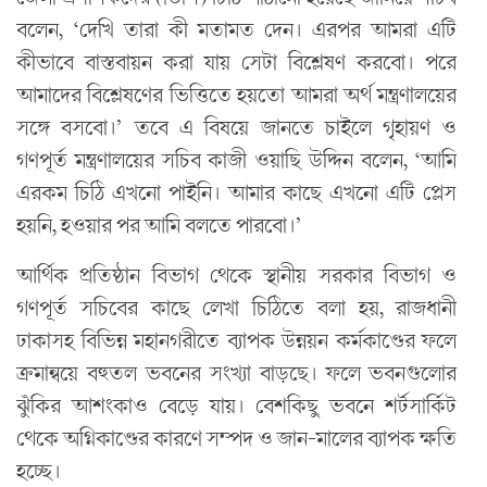
বলেন, ‘দেখি তারা কী মতামত দেন। এরপর আমরা এটি
কীভাবে বাস্তবায়ন করা যায় সেটা বিশ্লেষণ করবো। পরে
আমাদের বিশ্লেষণের ভিত্তিতে হয়তো আমরা অর্থ মন্ত্রণালয়ের
সঙ্গে বসবো।’ তবে এ বিষয়ে জানতে চাইলে গৃহায়ণ ও
গণপূর্ত মন্ত্রণালয়ের সচিব কাজী ওয়াছি উদ্দিন বলেন, ‘আমি
এরকম চিঠি এখনো পাইনি। আমার কাছে এখনো এটি প্লেস
হয়নি, হওয়ার পর আমি বলতে পারবো।’
আর্থিক প্রতিষ্ঠান বিভাগ থেকে স্থানীয় সরকার বিভাগ ও
গণপূর্ত সচিবের কাছে লেখা চিঠিতে বলা হয়, রাজধানী
ঢাকাসহ বিভিন্ন মহানগরীতে ব্যাপক উন্নয়ন কর্মকাণ্ডের ফলে
ক্রমান্বয়ে বহুতল ভবনের সংখ্যা বাড়ছে। ফলে ভবনগুলোর
ঝুঁকির আশংকাও বেড়ে যায়। বেশকিছু ভবনে শর্টসার্কিট
থেকে অগ্নিকাণ্ডের কারণে সম্পদ ও জান-মালের ব্যাপক ক্ষতি
হচ্ছে।