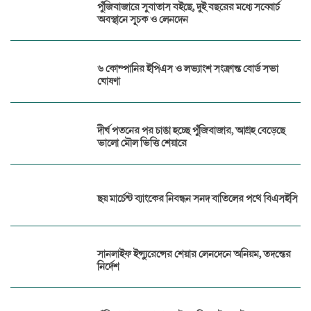
পুঁজিবাজারে সুবাতাস বইছে, দুই বছরের মধ্যে সব্বোর্চ
অবস্থানে সূচক ও লেনদেন
৬ কোম্পানির ইপিএস ও লভ্যাংশ সংক্রান্ত বোর্ড সভা
ঘোষণা
দীর্ঘ পতনের পর চাঙা হচ্ছে পুঁজিবাজার, আগ্রহ বেড়েছে
ভালো মৌল ভিত্তি শেয়ারে
ছয় মার্চেন্ট ব্যাংকের নিবন্ধন সনদ বাতিলের পথে বিএসইসি
সানলাইফ ইন্স্যুরেন্সের শেয়ার লেনদেনে অনিয়ম, তদন্তের
নির্দেশ