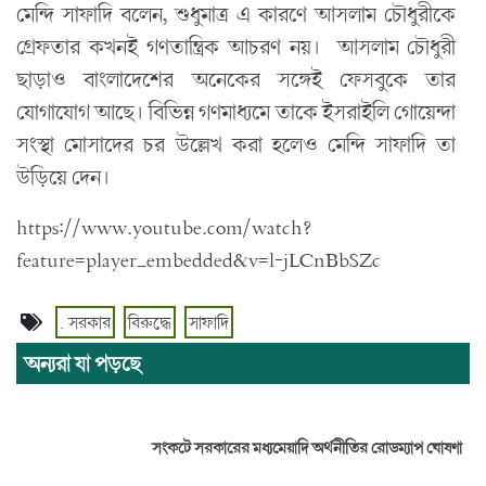
মেন্দি সাফাদি বলেন, শুধুমাত্র এ কারণে আসলাম চৌধুরীকে
গ্রেফতার কখনই গণতান্ত্রিক আচরণ নয়। আসলাম চৌধুরী
ছাড়াও বাংলাদেশের অনেকের সঙ্গেই ফেসবুকে তার
যোগাযোগ আছে। বিভিন্ন গণমাধ্যমে তাকে ইসরাইলি গোয়েন্দা
সংস্থা মোসাদের চর উল্লেখ করা হলেও মেন্দি সাফাদি তা
উড়িয়ে দেন।
https://www.youtube.com/watch?
feature=player_embedded&v=l-jLCnBbSZc
. সরকার
বিরুদ্ধে
সাফাদি
অন্যরা যা পড়ছে
সংকটে সরকারের মধ্যমেয়াদি অর্থনীতির রোডম্যাপ ঘোষণা