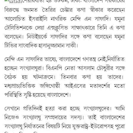
শেয়ারবার্তা ২৪ ডটকম, ঢাকা: বাংলাদেশ সরকারের
বিরুদ্ধে জনমত তৈরির চেষ্টার কথা স্বীকার করেছেন
আলোচিত ইসরাইলি নাগরিক মেন্দি এন সাফাদি। যমুনা
টেলিভিশনকে দেয়া এক্সক্লুসিভ সাক্ষাৎকারে তিনি এ কথা
বলেছেন। নিউইয়র্কে সাফাদির সঙ্গে কথা বলেছেন যমুনা
টিভির সাংবাদিক হাসানুজ্জামান সাকী।
মেন্দি এন সাফাদির ভাষ্যে, বাংলাদেশে গণতন্ত্র নেই,নির্যাতিত
হচ্ছেন সংখ্যালঘুরা। বিএনপি নেতা আসলাম চৌধুরীর সঙ্গে
বৈঠক হয় ঘটনাক্রমে। তিনবার কথা হয় তাদের।
মধ্যপ্রাচ্যভিত্তিক জঙ্গিগোষ্ঠী আইএসের মতাদর্শের মতো
পরিস্থিতি সৃষ্টি হয়েছে বাংলাদেশে।
সেখানে প্রতিদিনই হত্যা করা হচ্ছে সংখ্যালঘুদের। আমি
নিজেও সংখ্যালঘু সম্প্রদায়ের সদস্য। তাই বাংলাদেশের
সংখ্যালঘু নির্যাতনের বিষয়টি নিয়ে যুক্তরাষ্ট্র-ইউরোপসহ পুরো