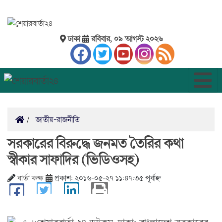
ঢাকা
রবিবার, ০৯ আগস্ট ২০২৬
জাতীয়-রাজনীতি
সরকারের বিরুদ্ধে জনমত তৈরির কথা
স্বীকার সাফাদির (ভিডিওসহ)
বার্তা কক্ষ
প্রকাশ: ২০১৬-০৫-২৭ ১১:৪৭:৩৫ পূর্বাহ্ন