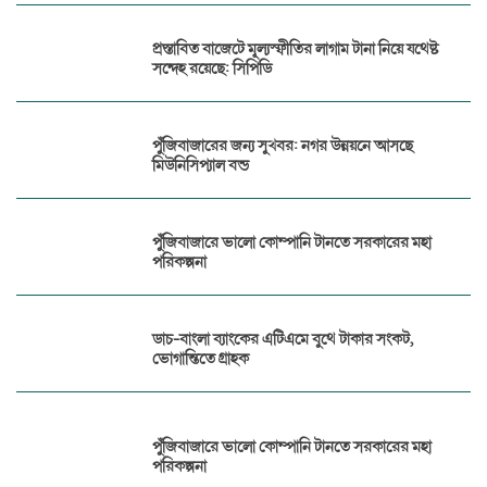
প্রস্তাবিত বাজেটে মূল্যস্ফীতির লাগাম টানা নিয়ে যথেষ্ট
সন্দেহ রয়েছে: সিপিডি
পুঁজিবাজারের জন্য সুখবর: নগর উন্নয়নে আসছে
মিউনিসিপ্যাল বন্ড
পুঁজিবাজারে ভালো কোম্পানি টানতে সরকারের মহা
পরিকল্পনা
ডাচ-বাংলা ব্যাংকের এটিএমে বুথে টাকার সংকট,
ভোগান্তিতে গ্রাহক
পুঁজিবাজারে ভালো কোম্পানি টানতে সরকারের মহা
পরিকল্পনা