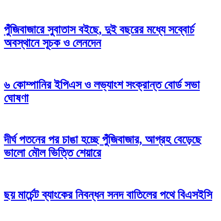
পুঁজিবাজারে সুবাতাস বইছে, দুই বছরের মধ্যে সব্বোর্চ
অবস্থানে সূচক ও লেনদেন
৬ কোম্পানির ইপিএস ও লভ্যাংশ সংক্রান্ত বোর্ড সভা
ঘোষণা
দীর্ঘ পতনের পর চাঙা হচ্ছে পুঁজিবাজার, আগ্রহ বেড়েছে
ভালো মৌল ভিত্তি শেয়ারে
ছয় মার্চেন্ট ব্যাংকের নিবন্ধন সনদ বাতিলের পথে বিএসইসি