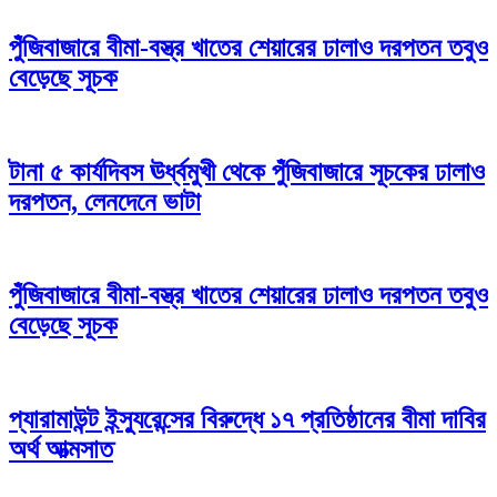
পুঁজিবাজারে বীমা-বস্ত্র খাতের শেয়ারের ঢালাও দরপতন তবুও
বেড়েছে সূচক
টানা ৫ কার্যদিবস ঊর্ধ্বমুখী থেকে পুঁজিবাজারে সূচকের ঢালাও
দরপতন, লেনদেনে ভাটা
পুঁজিবাজারে বীমা-বস্ত্র খাতের শেয়ারের ঢালাও দরপতন তবুও
বেড়েছে সূচক
প্যারামাউন্ট ইন্স্যুরেন্সের বিরুদ্ধে ১৭ প্রতিষ্ঠানের বীমা দাবির
অর্থ আত্মসাত