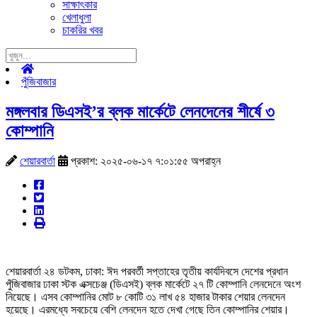
সাক্ষাৎকার
খেলাধুলা
চাকরির খবর
পুঁজিবাজার
মঙ্গলবার ডিএসই’র ব্লক মার্কেটে লেনদেনের শীর্ষে ৩
কোম্পানি
শেয়ারবার্তা
প্রকাশ: ২০২৫-০৬-১৭ ৭:০১:৫৫ অপরাহ্ন
শেয়ারবার্তা ২৪ ডটকম, ঢাকা: ঈদ পরবর্তী সপ্তাহের তৃতীয় কার্যদিবসে দেশের প্রধান
পুঁজিবাজার ঢাকা স্টক এক্সচেঞ্জ (ডিএসই) ব্লক মার্কেটে ২৭ টি কোম্পানি লেনদেনে অংশ
নিয়েছে। এসব কোম্পানির মোট ৮ কোটি ৩১ লাখ ৫৪ হাজার টাকার শেয়ার লেনদেন
হয়েছে। এরমধ্যে সবচেয়ে বেশি লেনদেন হতে দেখা গেছে তিন কোম্পানির শেয়ার।