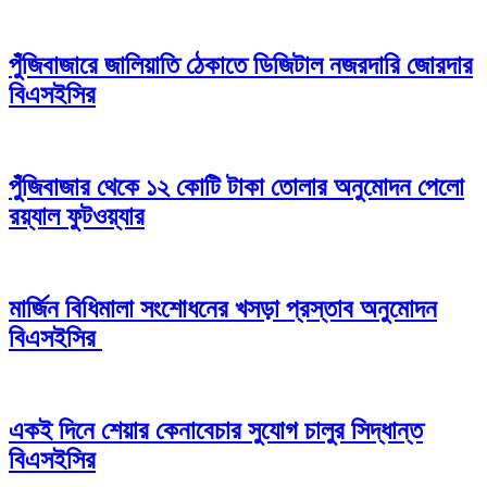
পুঁজিবাজারে জালিয়াতি ঠেকাতে ডিজিটাল নজরদারি জোরদার
বিএসইসির
পুঁজিবাজার থেকে ১২ কোটি টাকা তোলার অনুমোদন পেলো
রয়্যাল ফুটওয়্যার
মার্জিন বিধিমালা সংশোধনের খসড়া প্রস্তাব অনুমোদন
বিএসইসির
একই দিনে শেয়ার কেনাবেচার সুযোগ চালুর সিদ্ধান্ত
বিএসইসির