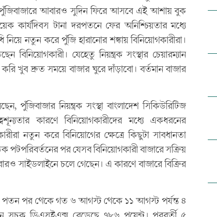
ন। পুঁজিবাজারে আবারও সুদিন ফিরে আসবে এই আশায় বুক
েক কার্যদিবস টানা দরপতনে ফের অনিশ্চিয়তার মধ্যে
নিয়ে নতুন করে পুঁজি হারানোর শঙ্কায় বিনিয়োগকারীরা।
ন বিনিয়োগকারী। যেহেতু নিয়ন্ত্রক সংস্থার চেয়ারম্যান
ি খুব দ্রুত সময়ে বাজার ঘুরে দাঁড়াবো। বর্তমান বাজার
 পুঁজিবাজার নিয়ন্ত্রক সংস্থা বাংলাদেশ সিকিউরিটিজ
ৃত্বশূন্যতার কারণে বিনিয়োগকারীদের মধ্যে একধরনের
ীরা নতুন করে বিনিয়োগের ক্ষেত্রে কিছুটা সাবধানতা
 পটপরিবর্তনের পর যেসব বিনিয়োগকারী বাজারে সক্রিয়
বারও সাইডলাইনে চলে গেছেন। এ কারণে বাজারে বিক্রির
ের পতন পর থেকে গত ৬ আগস্ট থেকে ১১ আগস্ট পর্যন্ত ৪
রধান সূচক ডিএসইএক্স বেড়েছে ৭৮৬ পয়েন্ট। পরবর্তী ৫