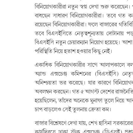
বিনিয়োগকারীরা নতুন স্বপ্ন দেখা শুরু করেছে
বাধছেন সাধারণ বিনিয়োগকারীরা। তবে গত কয়
রয়েছেন বিনিয়োগকারীরা। ফলে বাজারের গতিবিধি 
তবে বিএসইসিতে নেতৃত্বশূন্যতায় দোটানায় পড়ছে
বিএসইসি নতুন চেয়ারম্যান নিয়োগ হয়েছে। আশা কর
পরিস্থিতি নিয়ে হতাশ হওয়ার কিছু নেই।
একাধিক বিনিয়োগকারীর সাথে আলাপকালে বলছেন,
অ্যান্ড এক্সচেঞ্জ কমিশনের (বিএসইসি) নেত
অনিশ্চয়তা ভর করেছে। যার কারণে বিনিয়োগকার
অবলম্বন করছেন। গত ৫ আগস্ট দেশের রাজনৈতিক
হয়েছিলেন, তাঁদের অনেকে মুনাফা তুলে নিয়ে আ
চাপ বাড়লেও সেই তুলনায় ক্রেতা কম।
বাজার বিশ্লেষণে দেখা যায়, শেখ হাসিনা সরকার
কার্যদিবসে ঢাকা স্টক এক্সচেঞ্জ (ডিএসই) প্