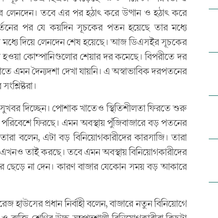
ারের লেনদেন। তবে এর পর হঠাৎ করে উত্থান ও হঠাৎ করে
র্তনের পর যে কয়দিন সূচকের পতন হয়েছে তার মধ্যে
ের মধ্যে দিয়ে লেনদেন শেষ হয়েছে। আজ ডিএসইর সূচকের
ন হওয়া কোম্পানিগুলোর শেয়ার দর কমেছে। বিপরীতে দর
তে এমন দৈন্যদশা দেখা যায়নি। এ অস্বাভাবিক দরপতনের
ংশ্লিষ্টরা।
বড় সুখবর দিচ্ছেন। পোশাক খাতেও স্থিতিশীলতা ফিরতে শুরু
িক পরিবেশে ফিরছে। এমন অবস্থায় পুঁজিবাজারে বড় পতনের
 তারা বলেন, এটা বড় বিনিয়োগকারীদের কারসাজি। তারা
রে। এখনও তাই করছে। তবে এমন অবস্থায় বিনিয়োগকারীদের
েয়ার ছেড়ে না দেন। কারণ বাজার যেকোন সময় বড় আকারে
কারেজ হাউসের প্রধান নির্বাহী বলেন, বাজারে নতুন বিনিয়োগে
ারী ও ব্যক্তি শ্রেণির উচ্চ সম্পদশালী বিনিয়োগকারীরা কিছুটা