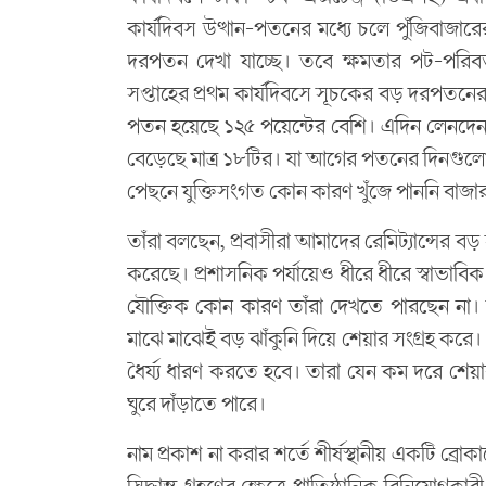
কার্যদিবস উত্থান-পতনের মধ্যে চলে পুঁজিবাজ
দরপতন দেখা যাচ্ছে। তবে ক্ষমতার পট-পরিব
সপ্তাহের প্রথম কার্যদিবসে সূচকের বড় দরপতন
পতন হয়েছে ১২৫ পয়েন্টের বেশি। এদিন লেনদে
বেড়েছে মাত্র ১৮টির। যা আগের পতনের দিনগুলো
পেছনে যুক্তিসংগত কোন কারণ খুঁজে পাননি বাজার স
তাঁরা বলছেন, প্রবাসীরা আমাদের রেমিট্যান্সের 
করেছে। প্রশাসনিক পর্যায়েও ধীরে ধীরে স্বাভাব
যৌক্তিক কোন কারণ তাঁরা দেখতে পারছেন না।
মাঝে মাঝেই বড় ঝাঁকুনি দিয়ে শেয়ার সংগ্রহ ক
ধৈর্য্য ধারণ করতে হবে। তারা যেন কম দরে শ
ঘুরে দাঁড়াতে পারে।
নাম প্রকাশ না করার শর্তে শীর্ষস্থানীয় একটি ব্রো
সিদ্ধান্ত গ্রহণের ক্ষেত্রে প্রাতিষ্ঠানিক বিনিয়োগক