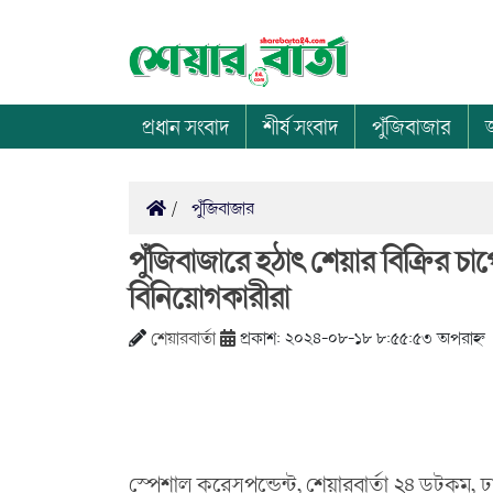
প্রধান সংবাদ
শীর্ষ সংবাদ
পুঁজিবাজার
পুঁজিবাজার
পুঁজিবাজারে হঠাৎ শেয়ার বিক্রির 
বিনিয়োগকারীরা
শেয়ারবার্তা
প্রকাশ: ২০২৪-০৮-১৮ ৮:৫৫:৫৩ অপরাহ্ন
স্পেশাল করেসপন্ডেন্ট, শেয়ারবার্তা ২৪ ডটকম,