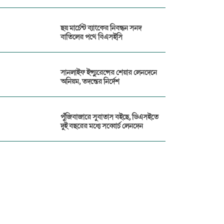
ছয় মার্চেন্ট ব্যাংকের নিবন্ধন সনদ
বাতিলের পথে বিএসইসি
সানলাইফ ইন্স্যুরেন্সের শেয়ার লেনদেনে
অনিয়ম, তদন্তের নির্দেশ
পুঁজিবাজারে সুবাতাস বইছে, ডিএসইতে
দুই বছরের মধ্যে সব্বোর্চ লেনদেন