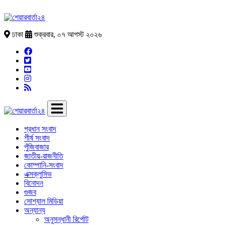
ঢাকা
শুক্রবার, ০৭ আগস্ট ২০২৬
প্রধান সংবাদ
শীর্ষ সংবাদ
পুঁজিবাজার
জাতীয়-রাজনীতি
কোম্পানি-সংবাদ
এক্সক্লুসিভ
বিনোদন
গুজব
সোশ্যাল মিডিয়া
অন্যান্য
অনুসন্ধানী রির্পোট