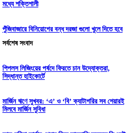
মধ্যে শক্তিশালী
পুঁজিবাজারে বিনিয়োগের বন্ধ দরজা গুলো খুলে দিতে হবে
সর্বশেষ সংবাদ
পিপলস লিজিংয়ের পর্ষদে ফিরতে চান উদ্যোক্তরা,
সিদ্ধান্ত হাইকোর্টে
মার্জিন ঋণে সুখবর: ‘এ’ ও ‘বি’ ক্যাটাগরির সব শেয়ারই
মিলবে মার্জিন সুবিধা