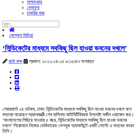
সাক্ষাৎকার
খেলাধুলা
চাকরির খবর
সোশ্যাল মিডিয়া
‘সিন্ডিকেটের মাধ্যমে সবকিছু ছিল হাওয়া ভবনের দখলে’
বার্তা কক্ষ
প্রকাশ: ২০২২-০৪-১৫ ৬:১৬:৪৩ অপরাহ্ন
শেয়ারবার্তা ২৪ ডটকম, ঢাকা: সিন্ডিকেটের মাধ্যমে সবকিছু ছিল হাওয়া ভবনের দখলে বলে
মন্তব্য করেছেন প্রধানমন্ত্রী শেখ হাসিনার আইসিটিবিষয়ক উপদেষ্টা সজীব ওয়াজেদ জয়।
‘বাংলাদেশের পিছিয়ে যাওয়ার ৫ বছর, সিন্ডিকেটের মাধ্যমে সবকিছু ছিল হাওয়া ভবনের
দখলে’ শিরোনামে নিজের ভেরিফায়েড ফেসবুক অ্যাকাউন্টে একটি পোস্টে এ মন্তব্য করেন
তিনি।