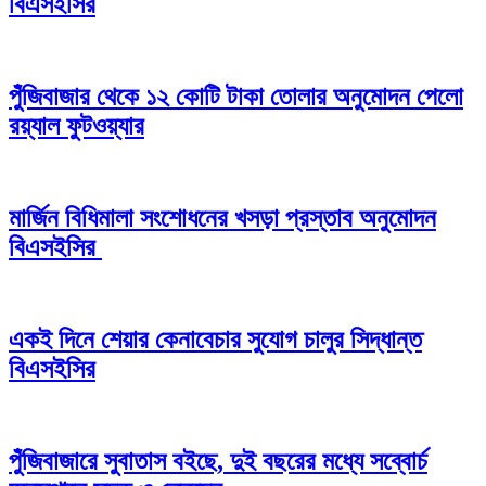
বিএসইসির
পুঁজিবাজার থেকে ১২ কোটি টাকা তোলার অনুমোদন পেলো
রয়্যাল ফুটওয়্যার
মার্জিন বিধিমালা সংশোধনের খসড়া প্রস্তাব অনুমোদন
বিএসইসির
একই দিনে শেয়ার কেনাবেচার সুযোগ চালুর সিদ্ধান্ত
বিএসইসির
পুঁজিবাজারে সুবাতাস বইছে, দুই বছরের মধ্যে সব্বোর্চ