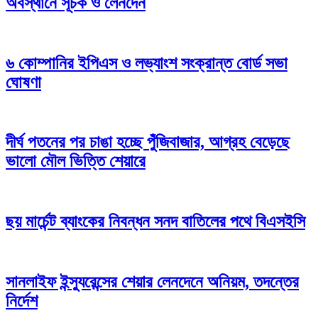
অবস্থানে সূচক ও লেনদেন
৬ কোম্পানির ইপিএস ও লভ্যাংশ সংক্রান্ত বোর্ড সভা
ঘোষণা
দীর্ঘ পতনের পর চাঙা হচ্ছে পুঁজিবাজার, আগ্রহ বেড়েছে
ভালো মৌল ভিত্তি শেয়ারে
ছয় মার্চেন্ট ব্যাংকের নিবন্ধন সনদ বাতিলের পথে বিএসইসি
সানলাইফ ইন্স্যুরেন্সের শেয়ার লেনদেনে অনিয়ম, তদন্তের
নির্দেশ