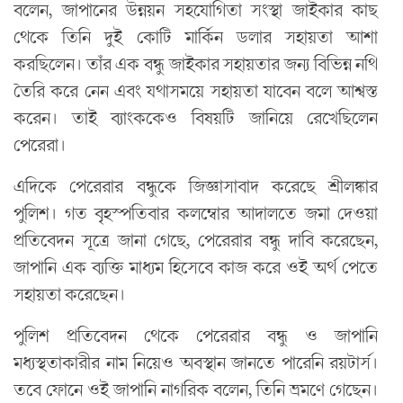
বলেন, জাপানের উন্নয়ন সহযোগিতা সংস্থা জাইকার কাছ
থেকে তিনি দুই কোটি মার্কিন ডলার সহায়তা আশা
করছিলেন। তাঁর এক বন্ধু জাইকার সহায়তার জন্য বিভিন্ন নথি
তৈরি করে নেন এবং যথাসময়ে সহায়তা যাবেন বলে আশ্বস্ত
করেন। তাই ব্যাংককেও বিষয়টি জানিয়ে রেখেছিলেন
পেরেরা।
এদিকে পেরেরার বন্ধুকে জিজ্ঞাসাবাদ করেছে শ্রীলঙ্কার
পুলিশ। গত বৃহস্পতিবার কলম্বোর আদালতে জমা দেওয়া
প্রতিবেদন সূত্রে জানা গেছে, পেরেরার বন্ধু দাবি করেছেন,
জাপানি এক ব্যক্তি মাধ্যম হিসেবে কাজ করে ওই অর্থ পেতে
সহায়তা করেছেন।
পুলিশ প্রতিবেদন থেকে পেরেরার বন্ধু ও জাপানি
মধ্যস্থতাকারীর নাম নিয়েও অবস্থান জানতে পারেনি রয়টার্স।
তবে ফোনে ওই জাপানি নাগরিক বলেন, তিনি ভ্রমণে গেছেন।