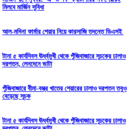
মিলবে মার্জিন সুবিধা
আল-মদিনা ফার্মার শেয়ার নিয়ে কারসাজি তদন্তে ডিএসই
টানা ৫ কার্যদিবস ঊর্ধ্বমুখী থেকে পুঁজিবাজারে সূচকের ঢালাও
দরপতন, লেনদেনে ভাটা
পুঁজিবাজারে বীমা-বস্ত্র খাতের শেয়ারের ঢালাও দরপতন তবুও
বেড়েছে সূচক
টানা ৫ কার্যদিবস ঊর্ধ্বমুখী থেকে পুঁজিবাজারে সূচকের ঢালাও
দরপতন, লেনদেনে ভাটা