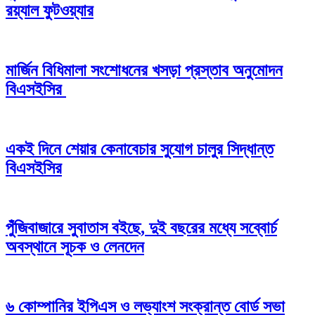
রয়্যাল ফুটওয়্যার
মার্জিন বিধিমালা সংশোধনের খসড়া প্রস্তাব অনুমোদন
বিএসইসির
একই দিনে শেয়ার কেনাবেচার সুযোগ চালুর সিদ্ধান্ত
বিএসইসির
পুঁজিবাজারে সুবাতাস বইছে, দুই বছরের মধ্যে সব্বোর্চ
অবস্থানে সূচক ও লেনদেন
৬ কোম্পানির ইপিএস ও লভ্যাংশ সংক্রান্ত বোর্ড সভা