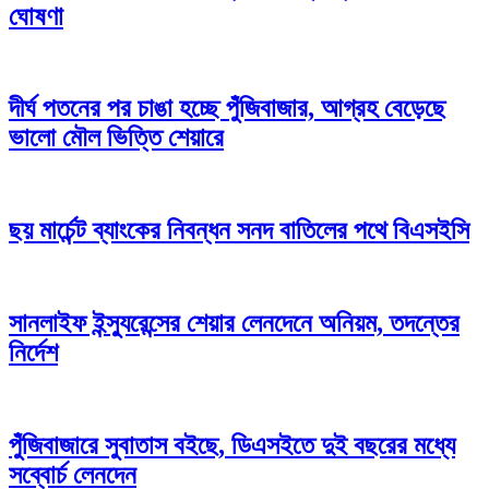
ঘোষণা
দীর্ঘ পতনের পর চাঙা হচ্ছে পুঁজিবাজার, আগ্রহ বেড়েছে
ভালো মৌল ভিত্তি শেয়ারে
ছয় মার্চেন্ট ব্যাংকের নিবন্ধন সনদ বাতিলের পথে বিএসইসি
সানলাইফ ইন্স্যুরেন্সের শেয়ার লেনদেনে অনিয়ম, তদন্তের
নির্দেশ
পুঁজিবাজারে সুবাতাস বইছে, ডিএসইতে দুই বছরের মধ্যে
সব্বোর্চ লেনদেন