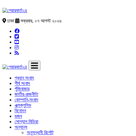
ঢাকা
শুক্রবার, ০৭ আগস্ট ২০২৬
প্রধান সংবাদ
শীর্ষ সংবাদ
পুঁজিবাজার
জাতীয়-রাজনীতি
কোম্পানি-সংবাদ
এক্সক্লুসিভ
বিনোদন
গুজব
সোশ্যাল মিডিয়া
অন্যান্য
অনুসন্ধানী রির্পোট