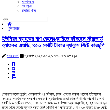
সাক্ষাৎকার
খেলাধুলা
চাকরির খবর
পুঁজিবাজার
ইউনিয়ন ব্যাংকের ঋণ কেলেঙ্কারিতে ফাঁসছেন স্ট্যান্ডার্ড
ব্যাংকের এমডি, ৪৫০ কোটি টাকার ব্যালান্স শিটে কারচুপি
শেয়ারবার্তা
প্রকাশ: ২০২৫-১০-২৯ ৭:০৪:৫৩ অপরাহ্ন
স্পেশাল করেসপন্ডেন্ট, শেয়ারবার্তা ২৪ ডটকম, ঢাকা: দেশের ব্যাংক খাতের ইতিহাসের
সবচেয়ে সংকটজনক সময় পার করছে। প্রথমবারের মতো খেলাপি ঋণের পরিমাণ ৫ লাখ
কোটি টাকা ছাড়িয়ে গেছে। বাংলাদেশ ব্যাংকের সর্বশেষ তথ্য অনুযায়ী, ২০২৫ সালের জুন
মাসে শেষে দেশের ব্যাংক খাতে মোট খেলাপি ঋণ দাঁড়িয়েছে ৫ লাখ ৩০ হাজার ৪২৮ কোটি