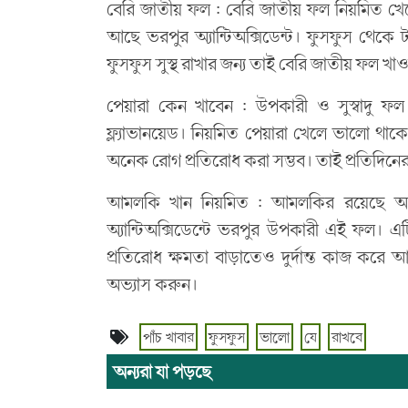
বেরি জাতীয় ফল : বেরি জাতীয় ফল নিয়মিত খে
আছে ভরপুর অ্যান্টিঅক্সিডেন্ট। ফুসফুস থেকে টক
ফুসফুস সুস্থ রাখার জন্য তাই বেরি জাতীয় ফল খাও
পেয়ারা কেন খাবেন : উপকারী ও সুস্বাদু ফল 
ফ্ল্যাভানয়েড। নিয়মিত পেয়ারা খেলে ভালো থা
অনেক রোগ প্রতিরোধ করা সম্ভব। তাই প্রতিদিনে
আমলকি খান নিয়মিত : আমলকির রয়েছে অনেক
অ্যান্টিঅক্সিডেন্টে ভরপুর উপকারী এই ফল। এ
প্রতিরোধ ক্ষমতা বাড়াতেও দুর্দান্ত কাজ করে
অভ্যাস করুন।
পাঁচ খাবার
ফুসফুস
ভালো
যে
রাখবে
অন্যরা যা পড়ছে