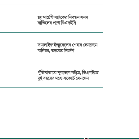
ছয় মার্চেন্ট ব্যাংকের নিবন্ধন সনদ
বাতিলের পথে বিএসইসি
সানলাইফ ইন্স্যুরেন্সের শেয়ার লেনদেনে
অনিয়ম, তদন্তের নির্দেশ
পুঁজিবাজারে সুবাতাস বইছে, ডিএসইতে
দুই বছরের মধ্যে সব্বোর্চ লেনদেন