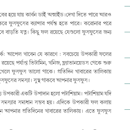
 বের হয়ে যায় কার্বন ডাই অক্সাইড।দেখা দিতে পারে আরও
ে ফুসফুসের ক্যান্সার পর্যন্ত হতে পারে। করোনার পরে
ে বাড়তি যত্ন। কিছু ফল রয়েছে যেগুলো ফুসফুসের জন্য
্কে: আপেল খাবেন যে কারণে : সবচেয়ে উপকারী ফলের
য়েছে পর্যাপ্ত ভিটামিন, খনিজ, ফ্ল্যাভানয়েডস থেকে শুরু
 খেলে ফুসফুস ভালো থাকে। প্রতিদিন খাবারের তালিকায়
ুসফুসের সমস্যা। সুস্থ থাকবে আপনার ফুসফুস।
্য উপকারী একটি উপাদান হলো পটাশিয়াম। পটাশিয়াম যদি
 সমস্যার সমাধান সম্ভব হয়। এদিকে উপকারী ফল কলায়
ুন আপনার প্রতিদিনের খাবারের তালিকায়। এতে ফুসফুস