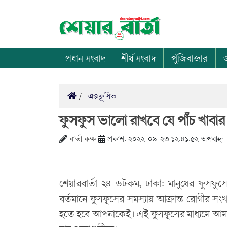
প্রধান সংবাদ
শীর্ষ সংবাদ
পুঁজিবাজার
এক্সক্লুসিভ
ফুসফুস ভালো রাখবে যে পাঁচ খাবার
বার্তা কক্ষ
প্রকাশ: ২০২২-০৯-২৩ ১২:৪১:৫২ অপরাহ্ন
শেয়ারবার্তা ২৪ ডটকম, ঢাকা: মানুষের ফুসফু
বর্তমানে ফুসফুসের সমস্যায় আক্রান্ত রোগীর সং
হতে হবে আপনাকেই। এই ফুসফুসের মাধ্যমে আমা