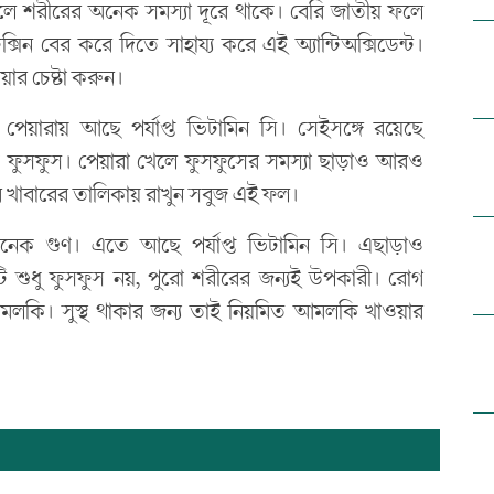
লে শরীরের অনেক সমস্যা দূরে থাকে। বেরি জাতীয় ফলে
্সিন বের করে দিতে সাহায্য করে এই অ্যান্টিঅক্সিডেন্ট।
য়ার চেষ্টা করুন।
পেয়ারায় আছে পর্যাপ্ত ভিটামিন সি। সেইসঙ্গে রয়েছে
কে ফুসফুস। পেয়ারা খেলে ফুসফুসের সমস্যা ছাড়াও আরও
র খাবারের তালিকায় রাখুন সবুজ এই ফল।
 গুণ। এতে আছে পর্যাপ্ত ভিটামিন সি। এছাড়াও
টি শুধু ফুসফুস নয়, পুরো শরীরের জন্যই উপকারী। রোগ
 আমলকি। সুস্থ থাকার জন্য তাই নিয়মিত আমলকি খাওয়ার