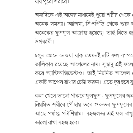
যায় পুরো শরীরে।
অন্যদিকে এই অঙ্গের মাধ্যমেই পুরো শরীর থেকে
অনেক সমস্যা। অ্যাজমা, সিওপিডি থেকে শুরু কর
অনেকের ফুসফুস আক্রান্ত হয়েছে। তাই নিতে হব
উপকারী।
চলুন জেনে নেওয়া যাক তেমনই ৫টি ফল সম্পর
তালিকায় রয়েছে আপেলের নাম। সুস্বাদু এই ফলে র
করে অ্যান্টিঅক্সিডেন্টও। তাই নিয়মিত আপেল
একটি আপেল রাখার চেষ্টা করুন। এতে দূর হবে ফ
কলা খেলে ভালো থাকবে ফুসফুস : ফুসফুসের জন
নিয়মিত শরীরে পৌঁছায় তবে গুরুতর ফুসফুসের
আছে পর্যাপ্ত পটাশিয়াম। সহজলভ্য এই ফল রাখ
ভালো রাখা সহজ হবে।