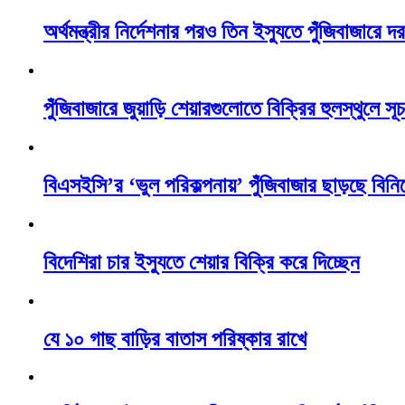
অর্থমন্ত্রীর নির্দেশনার পরও তিন ইস্যুতে পুঁজিবাজারে
পুঁজিবাজারে জুয়াড়ি শেয়ারগুলোতে বিক্রির হুলস্থুলে 
বিএসইসি’র ‘ভুল পরিকল্পনায়’ পুঁজিবাজার ছাড়ছে বিন
বিদেশিরা চার ইস্যুতে শেয়ার বিক্রি করে দিচ্ছেন
যে ১০ গাছ বাড়ির বাতাস পরিষ্কার রাখে