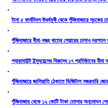
টানা ৫ কার্যদিবস ঊর্ধ্বমুখী থেকে পুঁজিবাজারে সূচকে
পুঁজিবাজারে বীমা-বস্ত্র খাতের শেয়ারের ঢালাও দরপতন
প্যারামাউন্ট ইন্স্যুরেন্সের বিরুদ্ধে ১৭ প্রতিষ্ঠানের বীমা
পুঁজিবাজারে জালিয়াতি ঠেকাতে ডিজিটাল নজরদারি জো
পুঁজিবাজার থেকে ১২ কোটি টাকা তোলার অনুমোদন পেল