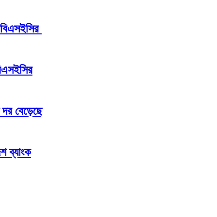
ন বিএসইসির
বিএসইসির
 দর বেড়েছে
শ ব্যাংক