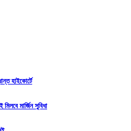
ান্ত হাইকোর্টে
 মিলবে মার্জিন সুবিধা
এসই