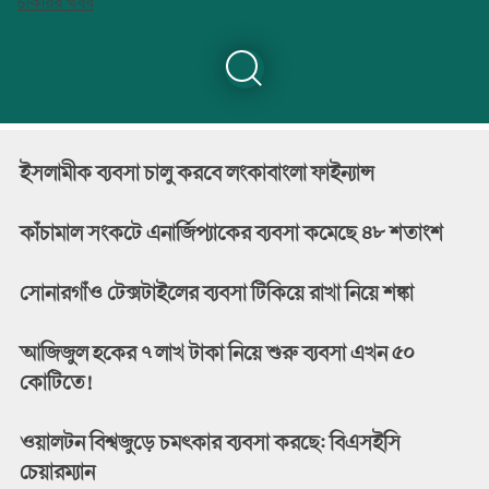
চাকরির খবর
ইসলামীক ব্যবসা চালু করবে লংকাবাংলা ফাইন্যান্স
কাঁচামাল সংকটে এনার্জিপ্যাকের ব্যবসা কমেছে ৪৮ শতাংশ
সোনারগাঁও টেক্সটাইলের ব্যবসা টিকিয়ে রাখা নিয়ে শঙ্কা
আজিজুল হকের ৭ লাখ টাকা নিয়ে শুরু ব্যবসা এখন ৫০
কোটিতে!
ওয়ালটন বিশ্বজুড়ে চমৎকার ব্যবসা করছে: বিএসইসি
চেয়ারম্যান