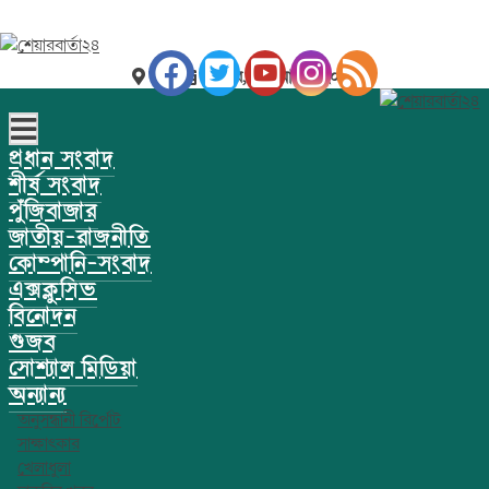
ঢাকা
রবিবার, ০৯ আগস্ট ২০২৬
প্রধান সংবাদ
শীর্ষ সংবাদ
পুঁজিবাজার
জাতীয়-রাজনীতি
কোম্পানি-সংবাদ
এক্সক্লুসিভ
বিনোদন
গুজব
সোশ্যাল মিডিয়া
অন্যান্য
অনুসন্ধানী রির্পোট
সাক্ষাৎকার
খেলাধুলা