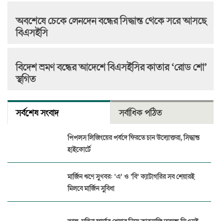
অবশেষে চেকে লেনদেন বন্ধের সিদ্ধান্ত থেকে সরে আসছে
বিএসইসি
বিদেশ ভ্রমণ বন্ধের আদেশে বিএসইসির কাতার ‘রোড শো’
স্থগিত
সর্বশেষ সংবাদ
সর্বাধিক পঠিত
পিপলস লিজিংয়ের পর্ষদে ফিরতে চান উদ্যোক্তরা, সিদ্ধান্ত
হাইকোর্টে
মার্জিন ঋণে সুখবর: ‘এ’ ও ‘বি’ ক্যাটাগরির সব শেয়ারই
মিলবে মার্জিন সুবিধা