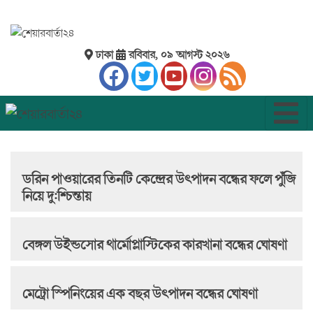
ঢাকা
রবিবার, ০৯ আগস্ট ২০২৬
ডরিন পাওয়ারের তিনটি কেন্দ্রের উৎপাদন বন্ধের ফলে পুঁজি
নিয়ে দু:শ্চিন্তায়
বেঙ্গল উইন্ডসোর থার্মোপ্লাস্টিকের কারখানা বন্ধের ঘোষণা
মেট্রো স্পিনিংয়ের এক বছর উৎপাদন বন্ধের ঘোষণা