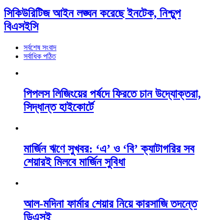
সিকিউরিটিজ আইন লঙ্ঘন করেছে ইনটেক, নিশ্চুপ
বিএসইসি
সর্বশেষ সংবাদ
সর্বাধিক পঠিত
পিপলস লিজিংয়ের পর্ষদে ফিরতে চান উদ্যোক্তরা,
সিদ্ধান্ত হাইকোর্টে
মার্জিন ঋণে সুখবর: ‘এ’ ও ‘বি’ ক্যাটাগরির সব
শেয়ারই মিলবে মার্জিন সুবিধা
আল-মদিনা ফার্মার শেয়ার নিয়ে কারসাজি তদন্তে
ডিএসই