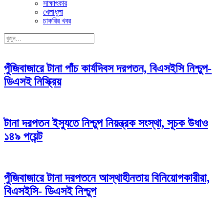
সাক্ষাৎকার
খেলাধুলা
চাকরির খবর
পুঁজিবাজারে টানা পাঁচ কার্যদিবস দরপতন, বিএসইসি নিশ্চুপ-
ডিএসই নিস্ক্রিয়
টানা দরপতন ইস্যুতে নিশ্চুপ নিয়ন্ত্রক সংস্থা, সূচক উধাও
১৪৯ পয়েন্ট
পুঁজিবাজারে টানা দরপতনে আস্থাহীনতায় বিনিয়োগকারীরা,
বিএসইসি- ডিএসই নিশ্চুপ