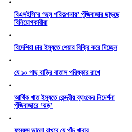
বিএসইসি’র ‘ভুল পরিকল্পনায়’ পুঁজিবাজার ছাড়ছে
বিনিয়োগকারীরা
বিদেশিরা চার ইস্যুতে শেয়ার বিক্রি করে দিচ্ছেন
যে ১০ গাছ বাড়ির বাতাস পরিষ্কার রাখে
আর্থিক খাত ইস্যুতে কেন্দ্রীয় ব্যাংকের নিদের্শনা
পুঁজিবাজারে ‘ঝড়’
ফুসফুস ভালো রাখবে যে পাঁচ খাবার