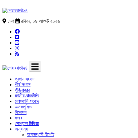
ঢাকা
রবিবার, ০৯ আগস্ট ২০২৬
প্রধান সংবাদ
শীর্ষ সংবাদ
পুঁজিবাজার
জাতীয়-রাজনীতি
কোম্পানি-সংবাদ
এক্সক্লুসিভ
বিনোদন
গুজব
সোশ্যাল মিডিয়া
অন্যান্য
অনুসন্ধানী রির্পোট