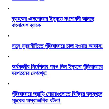
ব্যাংকের এক্সপোজার ইস্যুতে সংশোধনী আনছে
বাংলাদেশ ব্যাংক
নতুন মুদ্রানীতিতে পুঁজিবাজারে চাঙ্গা হওয়ার আভাস!
অর্থমন্ত্রীর নির্দেশনার পরও তিন ইস্যুতে পুঁজিবাজারে
দরপতনের নেপথ্যে!
পুঁজিবাজারে জুয়াড়ি শেয়ারগুলোতে বিক্রির হুলস্থুলে
সূচকের অস্বাভাবিক ঘটনা!