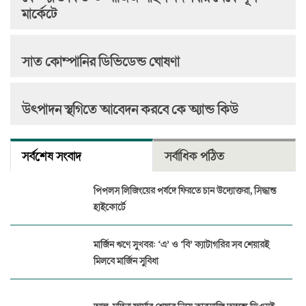
মার্কেটে
সাত কোম্পানির ডিভিডেন্ড ঘোষণা
উৎপাদন স্থগিতে আবেদন করবে কে অ্যান্ড কিউ
সর্বশেষ সংবাদ
সর্বাধিক পঠিত
পিপলস লিজিংয়ের পর্ষদে ফিরতে চান উদ্যোক্তরা, সিদ্ধান্ত
হাইকোর্টে
মার্জিন ঋণে সুখবর: ‘এ’ ও ‘বি’ ক্যাটাগরির সব শেয়ারই
মিলবে মার্জিন সুবিধা