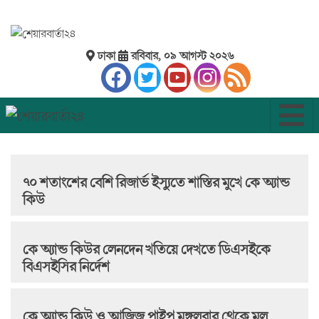
ঢাকা
রবিবার, ০৯ আগস্ট ২০২৬
৭০ শতাংশের বেশি রিজার্ভ ইস্যুতে শাস্তির মুখে কে অ্যান্ড
কিউ
কে অ্যান্ড কিউর লেনদেন খতিয়ে দেখতে ডিএসইকে
বিএসইসির নির্দেশ
কে অ্যান্ড কিউ ও আজিজ পাইপ মঙ্গলবার থেকে মূল