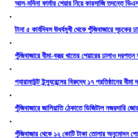
আল-মদিনা ফার্মার শেয়ার নিয়ে কারসাজি তদন্তে ডি
টানা ৫ কার্যদিবস ঊর্ধ্বমুখী থেকে পুঁজিবাজারে সূচকে
পুঁজিবাজারে বীমা-বস্ত্র খাতের শেয়ারের ঢালাও দরপতন
প্যারামাউন্ট ইন্স্যুরেন্সের বিরুদ্ধে ১৭ প্রতিষ্ঠানের বীমা
পুঁজিবাজারে জালিয়াতি ঠেকাতে ডিজিটাল নজরদারি জো
পুঁজিবাজার থেকে ১২ কোটি টাকা তোলার অনুমোদন পেল