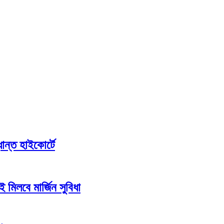
ান্ত হাইকোর্টে
 মিলবে মার্জিন সুবিধা