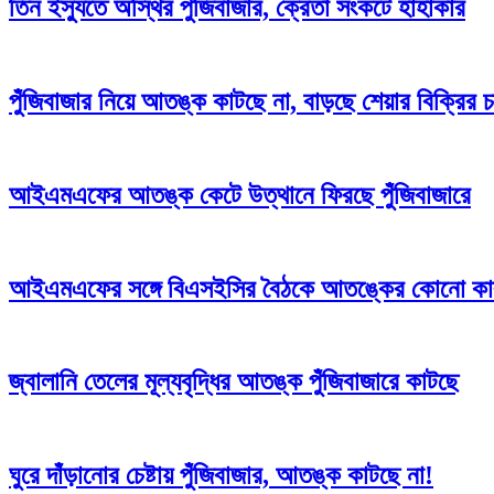
তিন ইস্যুতে অস্থির পুঁজিবাজার, ক্রেতা সংকটে হাহাকার
পুঁজিবাজার নিয়ে আতঙ্ক কাটছে না, বাড়ছে শেয়ার বিক্রির 
আইএমএফের আতঙ্ক কেটে উত্থানে ফিরছে পুঁজিবাজারে
আইএমএফের সঙ্গে বিএসইসির বৈঠকে আতঙ্কের কোনো কার
জ্বালানি তেলের মূল্যবৃদ্ধির আতঙ্ক পুঁজিবাজারে কাটছে
ঘুরে দাঁড়ানোর চেষ্টায় পুঁজিবাজার, আতঙ্ক কাটছে না!