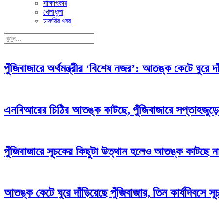
সাক্ষাৎকার
খেলাধুলা
চাকরির খবর
পুঁজিবাজারে অর্থমন্ত্রীর ‘বিশেষ নজর’: আতঙ্ক কেটে ঘুরে 
এনবিআরের চিঠির আতঙ্ক কাটছে, পুঁজিবাজারে সপ্তাহজুড়ে
পুঁজিবাজারে সূচকের কিছুটা উত্থান হলেও আতঙ্ক কাটছে ন
আতঙ্ক কেটে ঘুরে দাঁড়িয়েছে পুঁজিবাজার, তিন কার্যদিবসে সূ