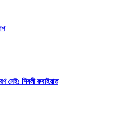
চাপ
ণ নেই: শিবলী রুবাইয়াত