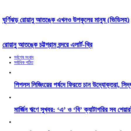
ঘূর্ণিঝড় রোয়ানু আতঙ্কে এখনও উপকূলের মানুষ (ভিডিসহ)
রোয়ানু আতঙ্কে চট্টগ্রাম বন্দরে এলার্ট-থ্রি
সর্বশেষ সংবাদ
সর্বাধিক পঠিত
পিপলস লিজিংয়ের পর্ষদে ফিরতে চান উদ্যোক্তরা, সিদ্ধ
মার্জিন ঋণে সুখবর: ‘এ’ ও ‘বি’ ক্যাটাগরির সব শেয়ারই