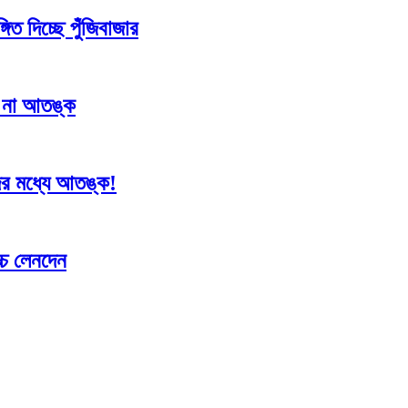
ত দিচ্ছে পুঁজিবাজার
ে না আতঙ্ক
ের মধ্যে আতঙ্ক!
চ্চ লেনদেন