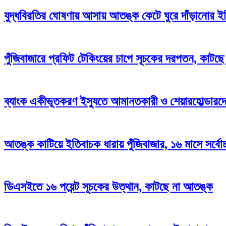
যুদ্ধবিরতির ঘোষণায় আসায় আতঙ্ক কেটে ঘুরে দাঁড়ানোর ইঙ্গি
পুঁজিবাজারে প্রফিট টেকিংয়ের চাপে সূচকের দরপতন, কাটছ
ব্যাংক একীভূতকরণ ইস্যুতে আমানতকারী ও শেয়ারহোল্ডারদ
আতঙ্ক কাটিয়ে ইতিবাচক ধারায় পুঁজিবাজার, ১৬ মাসে সর্বো
ডিএসইতে ১৬ পয়েন্ট সূচকের উত্থান, কাটছে না আতঙ্ক