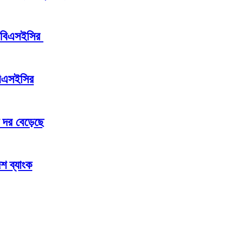
ন বিএসইসির
বিএসইসির
 দর বেড়েছে
শ ব্যাংক