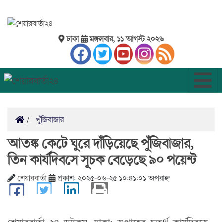
ঢাকা
মঙ্গলবার, ১১ আগস্ট ২০২৬
পুঁজিবাজার
আতঙ্ক কেটে ঘুরে দাঁড়িয়েছে পুঁজিবাজার,
তিন কার্যদিবসে সূচক বেড়েছে ৯০ পয়েন্ট
শেয়ারবার্তা
প্রকাশ: ২০২৫-০৬-২৫ ১০:৪১:০১ অপরাহ্ন