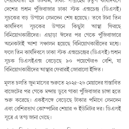
শেয়ারবার্তা ২৪ ডটকম, ঢাকা: সপ্তাহের চতুর্থ কার্যদিবসে
দেশের প্রধান পুঁজিবাজার ঢাকা স্টক এক্সচেঞ্জ (ডিএসই)
সূচকের বড় উত্থানে লেনদেন শেষ হয়েছে। তবে টানা তিন
কার্যদিবস সূচকের উত্থানে কিছুটা আস্থা ফিরছে
বিনিয়োগকারীদের। এছাড়া ঈদের পর থেকে পুঁজিবাজারে
অনেকটাই আশা সঞ্চালন হয়েছে বিনিয়োগকারীদের মধ্যে।
ফলে তিন কার্যদিবসে ঢাকা স্টক এক্সচেঞ্জের (ডিএসই) প্রধান
সূচক ডিএসইএক্স বেড়েছে ৯০ পয়েন্টেরও বেশি, যা
বিনিয়োগকারীদের আস্থার ফেরারই জোরালো ইঙ্গিত।
মূলত চলতি জুন মাসের শুরুতে ২০২৫-২৬ মেয়াদের প্রস্তাবিত
বাজেটের পর থেকে মন্দায় ডুবে থাকা পুঁজিবাজার চাঙ্গা হতে
শুরু করেছে। একইসঙ্গে বেড়েছে টাকার পমিাণে লেনদেন
এবং বেশিরভাগ কোম্পানির শেয়ার ও ইউনিটর দর। ডিএসই
সূত্রে এ তথ্য জানা গেছে।