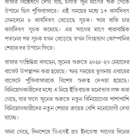
বাজার বিশ্লেষণে দেখা যায়, চলতি জুন মাসের শুরু থেকে
উত্থানে ছিল পুঁজিবাজারে। এই সময়ের মধ্যে ১৩ কার্যদিবস
লেনদেনে ৯ কার্যদিবস বেড়েছে সূচক। আর বাকি চার
কার্যদিবস সূচক কমেছে। এর আগের মাসে ধারাবাহিক
পতনের পর সূচক যখন বেড়েছে তখন সিংহভাগ কোম্পানির
শেয়ার দর উত্থানে ফিরে।
বাজার সংশ্লিষ্টরা বলছেন, জুনের শুরুতে ২০২৫-২৬ মেয়াদের
বাজেট উপস্থাপন করা হয়েছে। অন্য সময়ের তুলনায় এবারের
বাজেটে পুঁজিবাজারকে বিশেষ গুরুত্ব দেওয়া হয়েছে।
বিনিয়োগকারীদের মধ্যে এ নিয়ে ইতিবাচক মনোভাব লক্ষ করা
গেছে, যার ফলে জুনের শুরুতে নতুন বিনিয়োগের পাশাপাশি
বিনিয়োগকারীদের নতুন শেয়ার ক্রয়ের বেশি মনোযোগী দেখা
যাচ্ছে।
জানা গেছে, দিনশেষে ডিএসই ব্রড ইনডেক্স আগের দিনের