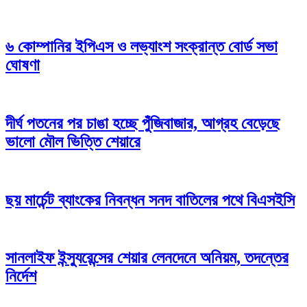
৬ কোম্পানির ইপিএস ও লভ্যাংশ সংক্রান্ত বোর্ড সভা
ঘোষণা
দীর্ঘ পতনের পর চাঙা হচ্ছে পুঁজিবাজার, আগ্রহ বেড়েছে
ভালো মৌল ভিত্তি শেয়ারে
ছয় মার্চেন্ট ব্যাংকের নিবন্ধন সনদ বাতিলের পথে বিএসইসি
সানলাইফ ইন্স্যুরেন্সের শেয়ার লেনদেনে অনিয়ম, তদন্তের
নির্দেশ