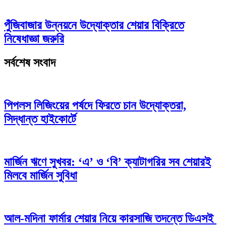
পুঁজিবাজার উন্নয়নে উদ্যোক্তার শেয়ার বিক্রিতে
নিষেধাজ্ঞা জরুরি
সর্বশেষ সংবাদ
পিপলস লিজিংয়ের পর্ষদে ফিরতে চান উদ্যোক্তরা,
সিদ্ধান্ত হাইকোর্টে
মার্জিন ঋণে সুখবর: ‘এ’ ও ‘বি’ ক্যাটাগরির সব শেয়ারই
মিলবে মার্জিন সুবিধা
আল-মদিনা ফার্মার শেয়ার নিয়ে কারসাজি তদন্তে ডিএসই