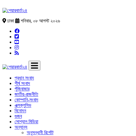
ঢাকা
শনিবার, ০৮ আগস্ট ২০২৬
প্রধান সংবাদ
শীর্ষ সংবাদ
পুঁজিবাজার
জাতীয়-রাজনীতি
কোম্পানি-সংবাদ
এক্সক্লুসিভ
বিনোদন
গুজব
সোশ্যাল মিডিয়া
অন্যান্য
অনুসন্ধানী রির্পোট