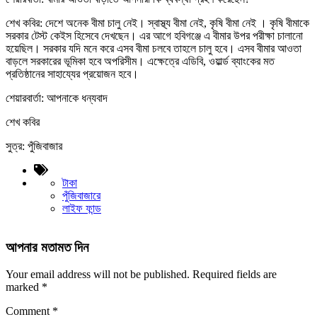
শেখ কবির: দেশে অনেক বীমা চালু নেই। স্বাস্থ্য বীমা নেই, কৃষি বীমা নেই । কৃষি বীমাকে
সরকার টেস্ট কেইস হিসেবে দেখছেন। এর আগে হবিগঞ্জে এ বীমার উপর পরীক্ষা চালানো
হয়েছিল। সরকার যদি মনে করে এসব বীমা চলবে তাহলে চালু হবে। এসব বীমার আওতা
বাড়লে সরকারের ভূমিকা হবে অপরিসীম। এক্ষেত্রে এডিবি, ওয়ার্ল্ড ব্যাংকের মত
প্রতিষ্ঠানের সাহায্যের প্রয়োজন হবে।
শেয়ারবার্তা: আপনাকে ধন্যবাদ
শেখ কবির
সুত্র: পুঁজিবাজার
টাকা
পুঁজিবাজারে
লাইফ ফান্ড
আপনার মতামত দিন
Your email address will not be published.
Required fields are
marked
*
Comment
*