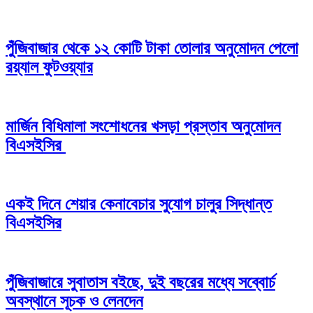
পুঁজিবাজার থেকে ১২ কোটি টাকা তোলার অনুমোদন পেলো
রয়্যাল ফুটওয়্যার
মার্জিন বিধিমালা সংশোধনের খসড়া প্রস্তাব অনুমোদন
বিএসইসির
একই দিনে শেয়ার কেনাবেচার সুযোগ চালুর সিদ্ধান্ত
বিএসইসির
পুঁজিবাজারে সুবাতাস বইছে, দুই বছরের মধ্যে সব্বোর্চ
অবস্থানে সূচক ও লেনদেন