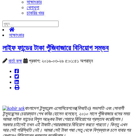
সাক্ষাৎকার
খেলাধুলা
চাকরির খবর
সাক্ষাৎকার
লাইফ ফান্ডের টাকা পুঁজিবাজারে বিনিয়োগ সম্ভব
বার্তা কক্ষ
প্রকাশ: ২০১৬-০৩-২৬ ৫:০১:৫১ অপরাহ্ন
বাংলাদেশ ইন্স্যুরেন্স এসোসিয়েশনের(বিআইএ) সভাপতি এবং সোনালী
ইন্স্যুরেন্সের চেয়ারম্যান শেখ কবির হোসেন বলেছেন, ২০১০ সালে পুঁজিবাজার ধসের সময়
আমরা লাইফ ফান্ডের বিপুল অঙ্কের টাকা শেয়ারে বিনিয়োগের প্রস্তাব করেছিলাম।
সরকার চাইলেই তখন এই টাকাটা শেয়ারবাজারে বিনিয়োগ করতে পারতো। কিন্তু এখন
আর সেই পরিস্থিতি নেই। আমরা সেই টাকা পদ্মা সেতু থেকে বিশ্বব্যাংক চলে যাবার পর
সেখানেও বিনিয়োগের প্রস্তাব করেছিলাম।