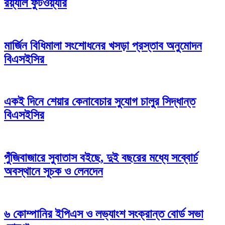
রয়্যাল ফুটওয়্যার
মার্জিন বিধিমালা সংশোধনের খসড়া প্রস্তাব অনুমোদন
বিএসইসির
একই দিনে শেয়ার কেনাবেচার সুযোগ চালুর সিদ্ধান্ত
বিএসইসির
পুঁজিবাজারে সুবাতাস বইছে, দুই বছরের মধ্যে সব্বোর্চ
অবস্থানে সূচক ও লেনদেন
৬ কোম্পানির ইপিএস ও লভ্যাংশ সংক্রান্ত বোর্ড সভা