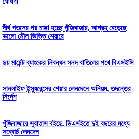
ঘোষণা
দীর্ঘ পতনের পর চাঙা হচ্ছে পুঁজিবাজার, আগ্রহ বেড়েছে
ভালো মৌল ভিত্তি শেয়ারে
ছয় মার্চেন্ট ব্যাংকের নিবন্ধন সনদ বাতিলের পথে বিএসইসি
সানলাইফ ইন্স্যুরেন্সের শেয়ার লেনদেনে অনিয়ম, তদন্তের
নির্দেশ
পুঁজিবাজারে সুবাতাস বইছে, ডিএসইতে দুই বছরের মধ্যে
সব্বোর্চ লেনদেন