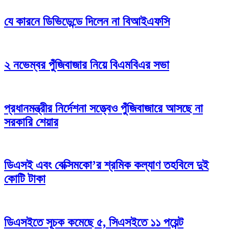
যে কারনে ডিভিডেন্ডে দিলেন না বিআইএফসি
২ নভেম্বর পুঁজিবাজার নিয়ে বিএমবিএর সভা
প্রধানমন্ত্রীর নির্দেশনা সত্ত্বেও পুঁজিবাজারে আসছে না
সরকারি শেয়ার
ডিএসই এবং বেক্সিমকো’র শ্রমিক কল্যাণ তহবিলে দুই
কোটি টাকা
ডিএসইতে সূচক কমেছে ৫, সিএসইতে ১১ পয়েন্ট