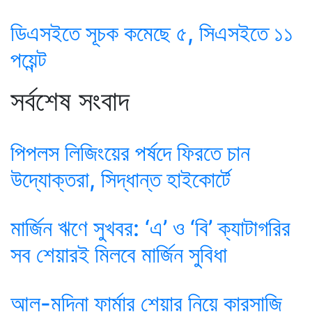
ডিএসইতে সূচক কমেছে ৫, সিএসইতে ১১
পয়েন্ট
সর্বশেষ সংবাদ
পিপলস লিজিংয়ের পর্ষদে ফিরতে চান
উদ্যোক্তরা, সিদ্ধান্ত হাইকোর্টে
মার্জিন ঋণে সুখবর: ‘এ’ ও ‘বি’ ক্যাটাগরির
সব শেয়ারই মিলবে মার্জিন সুবিধা
আল-মদিনা ফার্মার শেয়ার নিয়ে কারসাজি