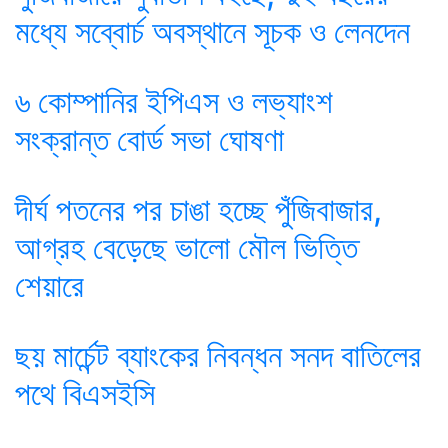
মধ্যে সব্বোর্চ অবস্থানে সূচক ও লেনদেন
৬ কোম্পানির ইপিএস ও লভ্যাংশ
সংক্রান্ত বোর্ড সভা ঘোষণা
দীর্ঘ পতনের পর চাঙা হচ্ছে পুঁজিবাজার,
আগ্রহ বেড়েছে ভালো মৌল ভিত্তি
শেয়ারে
ছয় মার্চেন্ট ব্যাংকের নিবন্ধন সনদ বাতিলের
পথে বিএসইসি