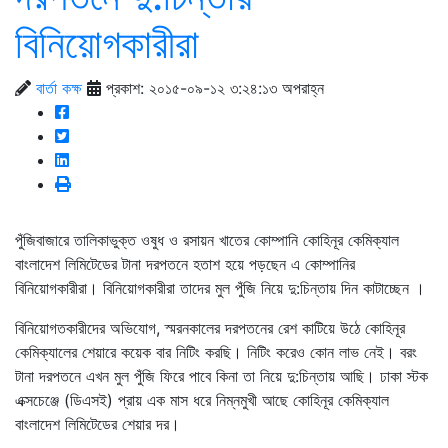
বিনিয়োগকারীরা
বার্তা কক্ষ
প্রকাশ: ২০১৫-০৯-১২ ৩:২৪:১৩ অপরাহ্ন
পুঁজিবাজারে তালিকাভুক্ত ওষুধ ও রসায়ন খাতের কোম্পানি কোহিনূর কেমিক্যাল
বাংলাদেশ লিমিটেডের টানা দরপতনে হতাশ হয়ে পড়ছেন এ কোম্পানির
বিনিয়োগকারীরা। বিনিয়োগকারীরা তাদের মুল পুঁজি নিয়ে দু:চিন্তায় দিন কাটাচ্ছেন ।
বিনিয়োগতকারীদের অভিযোগ, স্মরনকালের দরপতনের রেশ কাটিয়ে উঠে কোহিনূর
কেমিক্যালের শেয়ারে কয়েক বার নিটিং করছি। নিটিং করেও কোন লাভ নেই। বরং
টানা দরপতনে এখন মুল পুঁজি ফিরে পাবে কিনা তা নিয়ে দু:চিন্তায় আছি। ঢাকা স্টক
এক্সচেঞ্জে (ডিএসই) প্রায় এক মাস ধরে নিম্নমুখী আছে কোহিনূর কেমিক্যাল
বাংলাদেশ লিমিটেডের শেয়ার দর।