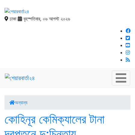
ঢাকা
বৃহস্পতিবার, ০৬ আগস্ট ২০২৬
অন্যান্য
কোহিনূর কেমিক্যালের টানা
দরপতনে দু:চিন্তায়