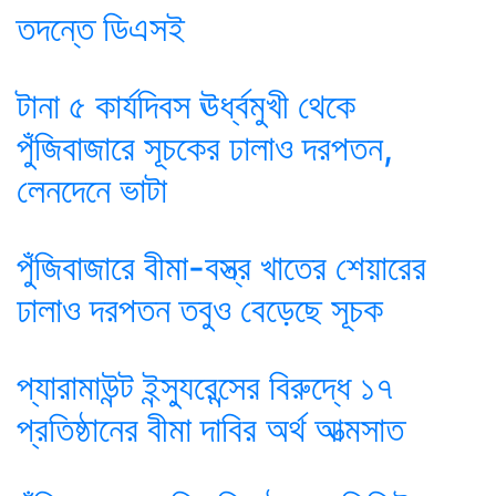
তদন্তে ডিএসই
টানা ৫ কার্যদিবস ঊর্ধ্বমুখী থেকে
পুঁজিবাজারে সূচকের ঢালাও দরপতন,
লেনদেনে ভাটা
পুঁজিবাজারে বীমা-বস্ত্র খাতের শেয়ারের
ঢালাও দরপতন তবুও বেড়েছে সূচক
প্যারামাউন্ট ইন্স্যুরেন্সের বিরুদ্ধে ১৭
প্রতিষ্ঠানের বীমা দাবির অর্থ আত্মসাত