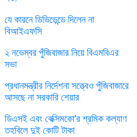
যে কারনে ডিভিডেন্ডে দিলেন না
বিআইএফসি
২ নভেম্বর পুঁজিবাজার নিয়ে বিএমবিএর
সভা
প্রধানমন্ত্রীর নির্দেশনা সত্ত্বেও পুঁজিবাজারে
আসছে না সরকারি শেয়ার
ডিএসই এবং বেক্সিমকো’র শ্রমিক কল্যাণ
তহবিলে দুই কোটি টাকা