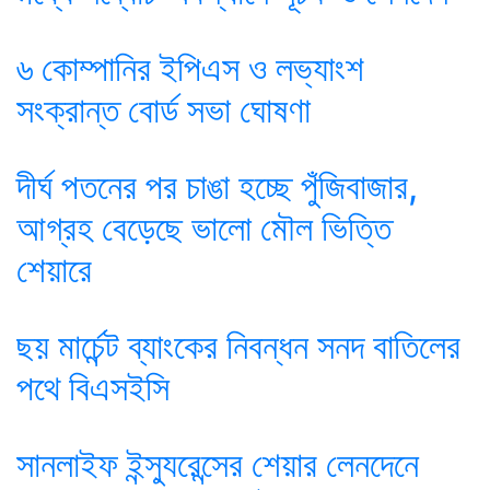
৬ কোম্পানির ইপিএস ও লভ্যাংশ
সংক্রান্ত বোর্ড সভা ঘোষণা
দীর্ঘ পতনের পর চাঙা হচ্ছে পুঁজিবাজার,
আগ্রহ বেড়েছে ভালো মৌল ভিত্তি
শেয়ারে
ছয় মার্চেন্ট ব্যাংকের নিবন্ধন সনদ বাতিলের
পথে বিএসইসি
সানলাইফ ইন্স্যুরেন্সের শেয়ার লেনদেনে