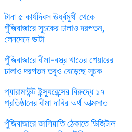
টানা ৫ কার্যদিবস ঊর্ধ্বমুখী থেকে
পুঁজিবাজারে সূচকের ঢালাও দরপতন,
লেনদেনে ভাটা
পুঁজিবাজারে বীমা-বস্ত্র খাতের শেয়ারের
ঢালাও দরপতন তবুও বেড়েছে সূচক
প্যারামাউন্ট ইন্স্যুরেন্সের বিরুদ্ধে ১৭
প্রতিষ্ঠানের বীমা দাবির অর্থ আত্মসাত
পুঁজিবাজারে জালিয়াতি ঠেকাতে ডিজিটাল