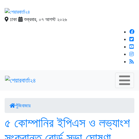
ঢাকা
শুক্রবার, ০৭ আগস্ট ২০২৬
পুঁজিবাজার
৫ কোম্পানির ইপিএস ও লভ্যাংশ
সংক্রান্ত বোর্ড সভা ঘোষণা