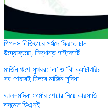
পিপলস লিজিংয়ের পর্ষদে ফিরতে চান
উদ্যোক্তরা, সিদ্ধান্ত হাইকোর্টে
মার্জিন ঋণে সুখবর: ‘এ’ ও ‘বি’ ক্যাটাগরির
সব শেয়ারই মিলবে মার্জিন সুবিধা
আল-মদিনা ফার্মার শেয়ার নিয়ে কারসাজি
তদন্তে ডিএসই