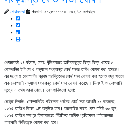
শেয়ারবার্তা
প্রকাশ: ২০২৫-১১-০৩ ৭:০২:৪২ অপরাহ্ন
শেয়ারবার্তা ২৪ ডটকম, ঢাকা: পুঁজিবাজারে তালিকাভুক্ত ভিন্ন ভিন্ন খাতের ৫
কোম্পানির ইপিএস ও লভ্যাংশ সংক্রান্ত বোর্ড সভার তারিখ ঘোষণা করা হয়েছে।
এর মধ্যে ৪ কোম্পানির প্রথম প্রান্তিকের বোর্ড সভা ঘোষণা করা হলেও বস্ত্র খাতের
এক কোম্পানি লভ্যাংশ সংক্রান্ত বোর্ড সভা ঘোষণা করেছে। ডিএসই ও কোম্পানি
সূত্রে এ তথ্য জানা গেছে। কোম্পানিগুলো হলো:
মেট্রো স্পিনিং: কোম্পানিটির পরিচালনা পর্ষদের বোর্ড সভা আগামী ১১ নভেম্বর,
২০২৫ তারিখে বিকাল ৩টা অনুষ্ঠিত হবে। আলোচিত সভায় কোম্পানিটি ৩০ জুন,
২০২৫ তারিখে সমাপ্ত হিসাববছরের নিরীক্ষিত আর্থিক প্রতিবেদন পর্যালোচনার
পাশাপাশি ডিভিডেন্ড ঘোষণা করা হবে।