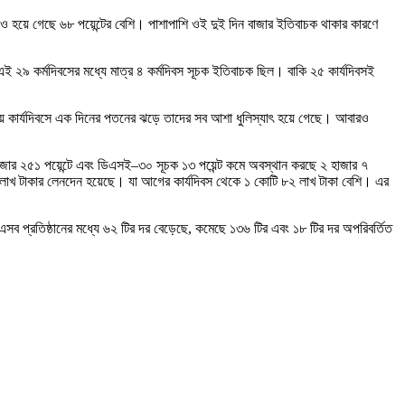
উধাও হয়ে গেছে ৬৮ পয়েন্টের বেশি। পাশাপাশি ওই দুই দিন বাজার ইতিবাচক থাকার কারণে
এই ২৯ কর্মদিবসের মধ্যে মাত্র ৪ কর্মদিবস সূচক ইতিবাচক ছিল। বাকি ২৫ কার্যদিবসই
বিতীয় কার্যদিবসে এক দিনের পতনের ঝড়ে তাদের সব আশা ধুলিস্যাৎ হয়ে গেছে। আবারও
াজার ২৫১ পয়েন্টে এবং ডিএসই–৩০ সূচক ১৩ পয়েন্ট কমে অবস্থান করছে ২ হাজার ৭
 লাখ টাকার লেনদেন হয়েছে। যা আগের কার্যদিবস থেকে ১ কোটি ৮২ লাখ টাকা বেশি। এর
এসব প্রতিষ্ঠানের মধ্যে ৬২ টির দর বেড়েছে, কমেছে ১৩৬ টির এবং ১৮ টির দর অপরিবর্তিত