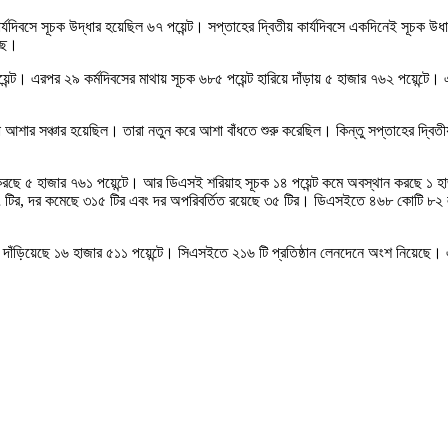
ার্যদিবসে সূচক উদ্ধার হয়েছিল ৬৭ পয়েন্ট। সপ্তাহের দ্বিতীয় কার্যদিবসে একদিনেই সূচক 
ছে।
ন্ট। এরপর ২৯ কর্মদিবসের মাথায় সূচক ৬৮৫ পয়েন্ট হারিয়ে দাঁড়ায় ৫ হাজার ৭৬২ পয়েন্টে। 
ছুটা আশার সঞ্চার হয়েছিল। তারা নতুন করে আশা বাঁধতে শুরু করেছিল। কিন্তু সপ্তাহের দ্
করছে ৫ হাজার ৭৬১ পয়েন্টে। আর ডিএসই শরিয়াহ সূচক ১৪ পয়েন্ট কমে অবস্থান করছে ১ হ
 ৪৭ টির, দর কমেছে ৩১৫ টির এবং দর অপরিবর্তিত রয়েছে ৩৫ টির। ডিএসইতে ৪৬৮ কোটি ৮২
মে দাঁড়িয়েছে ১৬ হাজার ৫১১ পয়েন্টে। সিএসইতে ২১৬ টি প্রতিষ্ঠান লেনদেনে অংশ নিয়েছে। 