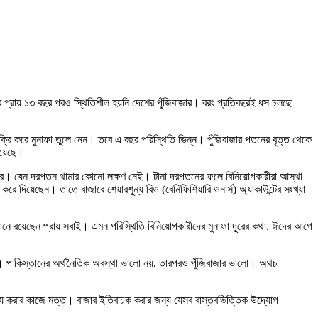
প্রায় ১৩ বছর পরও স্থিতিশীল হয়নি দেশের পুঁজিবাজার। বরং প্রতিবছরই ধস চলছে
রি করে মুনাফা তুলে নেন। তবে এ বছর পরিস্থিতি ভিন্ন। পুঁজিবাজার পতনের বৃত্ত থেকে
িয়েছে।
িবাজার। যেন দরপতন থামার কোনো লক্ষণ নেই। টানা দরপতনের ফলে বিনিয়োগকারীরা আস্থা
ে দিয়েছেন। তাতে বাজারে শেয়ারশূন্য বিও (বেনিফিশিয়ারি ওনার্স) অ্যাকাউন্টের সংখ্যা
সানে রয়েছেন প্রায় সবাই। এমন পরিস্থিতি বিনিয়োগকারীদের মুনাফা দূরের কথা, ঈদের আগে
ালো। পাকিস্তানের অর্থনৈতিক অবস্থা ভালো নয়, তারপরও পুঁজিবাজার ভালো। অথচ
 ইস্যু করার কাজে মত্ত। বাজার ইতিবাচক করার জন্য যেসব বাস্তবভিত্তিক উদ্যোগ