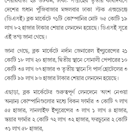
শেয়ারবার্তা ২৪ ডটকম, ঢাকা: সপ্তাহের তৃতীয় কার্যদিবসে
দেশের প্রধান পুঁজিবাজার মঙ্গলবার ঢাকা স্টক এক্সচেঞ্জে
(ডিএসই) ব্লক মার্কেটে ৭১টি কোম্পানির মোট ৬৫ কোটি ১৯
লাখ ৮২ হাজার টাকার শেয়ার লেনদেন হয়েছে। ডিএসই সূত্রে
এই তথ্য জানা গেছে।
জানা গেছে, ব্লক মার্কেটে নর্দান জেনারেল ইন্স্যুরেন্সের ২১
কোটি ১৮ লাখ ২০ হাজার, দ্বিতীয় স্থানে সোনালী পেপারের ১০
কোটি ৩৪ লাখ ৬৭ হাজার ও তৃতীয় স্থানে সি পার্ল হোটেলের ৩
কোটি ৯৯ লাখ ৯৬ হাজার টাকার শেয়ার লেনদেন হয়েছে।
এছাড়া, ব্লক মার্কেটের গুরুত্বপূর্ণ লেনদেনে অংশ নেওয়া
অন্যান্য কোম্পানিগুলোর মধ্যে বিকন ফার্মার ৩ কোটি ৭ লাখ
৫৫ হাজার, সানলাইফ ইন্সুরেন্সের ৩ লাখ ১ লাখ ৪ হাজার,
স্কয়ার ফার্মার ২ কোটি ৭২ লাখ ৩২ হাজার, ফরচুনের ২ কোটি
৩১ লাখ ৫৮ হাজার,