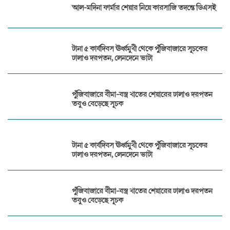
আল-মদিনা ফার্মার শেয়ার নিয়ে কারসাজি তদন্তে ডিএসই
টানা ৫ কার্যদিবস ঊর্ধ্বমুখী থেকে পুঁজিবাজারে সূচকের
ঢালাও দরপতন, লেনদেনে ভাটা
পুঁজিবাজারে বীমা-বস্ত্র খাতের শেয়ারের ঢালাও দরপতন
তবুও বেড়েছে সূচক
টানা ৫ কার্যদিবস ঊর্ধ্বমুখী থেকে পুঁজিবাজারে সূচকের
ঢালাও দরপতন, লেনদেনে ভাটা
পুঁজিবাজারে বীমা-বস্ত্র খাতের শেয়ারের ঢালাও দরপতন
তবুও বেড়েছে সূচক