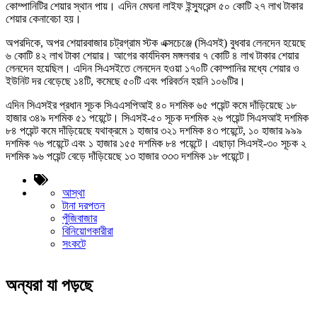
কোম্পানিটির শেয়ার স্থান পায়। এদিন মেঘনা লাইফ ইন্স্যুরেন্স ৫০ কোটি ২৭ লাখ টাকার
শেয়ার কেনাবেচা হয়।
অপরদিকে, অপর শেয়ারবাজার চট্রগ্রাম স্টক এক্সচেঞ্জে (সিএসই) বুধবার লেনদেন হয়েছে
৬ কোটি ৪২ লাখ টাকা শেয়ার। আগের কার্যদিবস মঙ্গলবার ৭ কোটি ৪ লাখ টাকার শেয়ার
লেনদেন হয়েছিল। এদিন সিএসইতে লেনদেন হওয়া ১৭০টি কোম্পানির মধ্যে শেয়ার ও
ইউনিট দর বেড়েছে ১৪টি, কমেছে ৫০টি এবং পরিবর্তন হয়নি ১০৬টির।
এদিন সিএসইর প্রধান সূচক সিএএসপিআই ৪০ দশমিক ৬৫ পয়েন্ট কমে দাঁড়িয়েছে ১৮
হাজার ৩৪৯ দশমিক ৫১ পয়েন্টে। সিএসই-৫০ সূচক দশমিক ২৬ পয়েন্ট সিএসআই দশমিক
৮৪ পয়েন্ট কমে দাঁড়িয়েছে যথাক্রমে ১ হাজার ৩২১ দশমিক ৪৩ পয়েন্টে, ১০ হাজার ৯৯৯
দশমিক ৭৬ পয়েন্টে এবং ১ হাজার ১৫৫ দশমিক ৮৪ পয়েন্টে। এছাড়া সিএসই-৩০ সূচক ২
দশমিক ৯৬ পয়েন্ট বেড়ে দাঁড়িয়েছে ১৩ হাজার ৩৩৩ দশমিক ১৮ পয়েন্টে।
আস্থা
টানা দরপতন
পুঁজিবাজার
বিনিয়োগকারীরা
সংকটে
অন্যরা যা পড়ছে