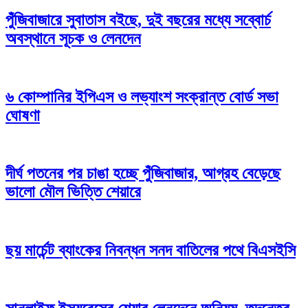
পুঁজিবাজারে সুবাতাস বইছে, দুই বছরের মধ্যে সব্বোর্চ
অবস্থানে সূচক ও লেনদেন
৬ কোম্পানির ইপিএস ও লভ্যাংশ সংক্রান্ত বোর্ড সভা
ঘোষণা
দীর্ঘ পতনের পর চাঙা হচ্ছে পুঁজিবাজার, আগ্রহ বেড়েছে
ভালো মৌল ভিত্তি শেয়ারে
ছয় মার্চেন্ট ব্যাংকের নিবন্ধন সনদ বাতিলের পথে বিএসইসি