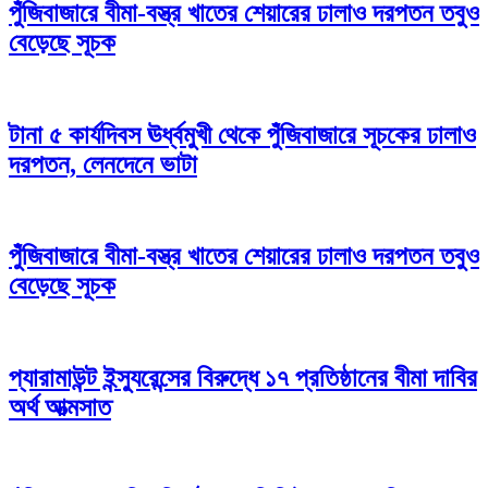
পুঁজিবাজারে বীমা-বস্ত্র খাতের শেয়ারের ঢালাও দরপতন তবুও
বেড়েছে সূচক
টানা ৫ কার্যদিবস ঊর্ধ্বমুখী থেকে পুঁজিবাজারে সূচকের ঢালাও
দরপতন, লেনদেনে ভাটা
পুঁজিবাজারে বীমা-বস্ত্র খাতের শেয়ারের ঢালাও দরপতন তবুও
বেড়েছে সূচক
প্যারামাউন্ট ইন্স্যুরেন্সের বিরুদ্ধে ১৭ প্রতিষ্ঠানের বীমা দাবির
অর্থ আত্মসাত