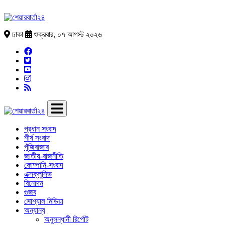
ঢাকা
শুক্রবার, ০৭ আগস্ট ২০২৬
প্রধান সংবাদ
শীর্ষ সংবাদ
পুঁজিবাজার
জাতীয়-রাজনীতি
কোম্পানি-সংবাদ
এক্সক্লুসিভ
বিনোদন
গুজব
সোশ্যাল মিডিয়া
অন্যান্য
অনুসন্ধানী রির্পোট