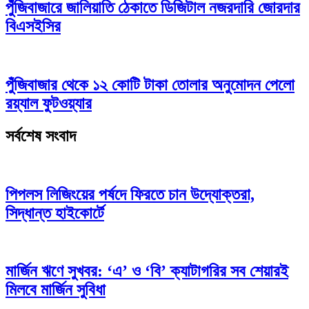
পুঁজিবাজারে জালিয়াতি ঠেকাতে ডিজিটাল নজরদারি জোরদার
বিএসইসির
পুঁজিবাজার থেকে ১২ কোটি টাকা তোলার অনুমোদন পেলো
রয়্যাল ফুটওয়্যার
সর্বশেষ সংবাদ
পিপলস লিজিংয়ের পর্ষদে ফিরতে চান উদ্যোক্তরা,
সিদ্ধান্ত হাইকোর্টে
মার্জিন ঋণে সুখবর: ‘এ’ ও ‘বি’ ক্যাটাগরির সব শেয়ারই
মিলবে মার্জিন সুবিধা