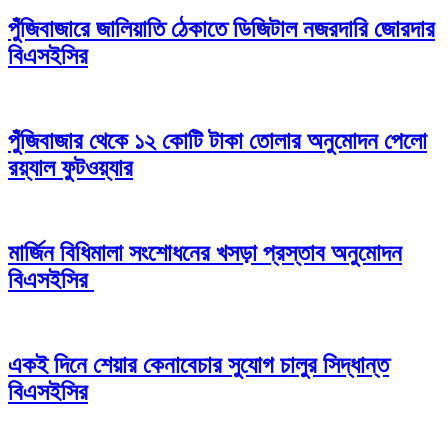
পুঁজিবাজারে জালিয়াতি ঠেকাতে ডিজিটাল নজরদারি জোরদার
বিএসইসির
পুঁজিবাজার থেকে ১২ কোটি টাকা তোলার অনুমোদন পেলো
রয়্যাল ফুটওয়্যার
মার্জিন বিধিমালা সংশোধনের খসড়া প্রস্তাব অনুমোদন
বিএসইসির
একই দিনে শেয়ার কেনাবেচার সুযোগ চালুর সিদ্ধান্ত
বিএসইসির