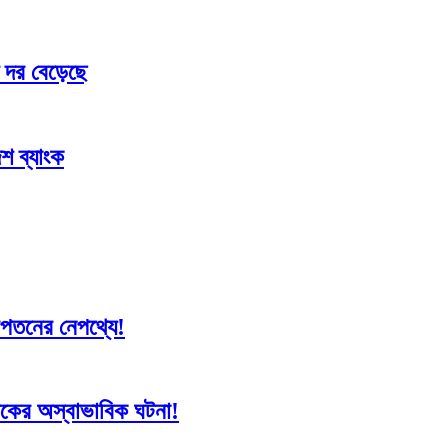
 দর বেড়েছে
শ ব্যাংক
 দরপতনের নেপথ্যে!
সূচকের অস্বাভাবিক ঘটনা!