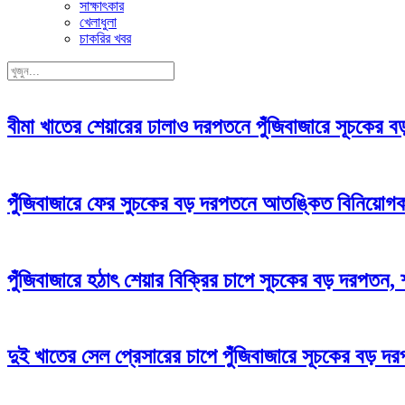
সাক্ষাৎকার
খেলাধুলা
চাকরির খবর
বীমা খাতের শেয়ারের ঢালাও দরপতনে পুঁজিবাজারে সূচকের
পুঁজিবাজারে ফের সুচকের বড় দরপতনে আতঙ্কিত বিনিয়োগকা
পুঁজিবাজারে হঠাৎ শেয়ার বিক্রির চাপে সূচকের বড় দরপতন,
দুই খাতের সেল প্রেসারের চাপে পুঁজিবাজারে সূচকের বড় দ