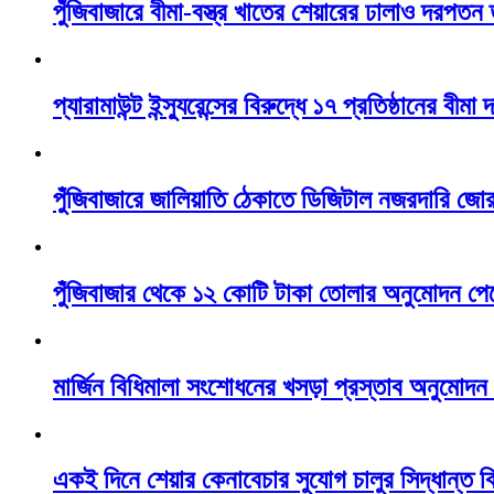
পুঁজিবাজারে বীমা-বস্ত্র খাতের শেয়ারের ঢালাও দরপতন
প্যারামাউন্ট ইন্স্যুরেন্সের বিরুদ্ধে ১৭ প্রতিষ্ঠানের বীমা
পুঁজিবাজারে জালিয়াতি ঠেকাতে ডিজিটাল নজরদারি জো
পুঁজিবাজার থেকে ১২ কোটি টাকা তোলার অনুমোদন পেল
মার্জিন বিধিমালা সংশোধনের খসড়া প্রস্তাব অনুমোদ
একই দিনে শেয়ার কেনাবেচার সুযোগ চালুর সিদ্ধান্ত 