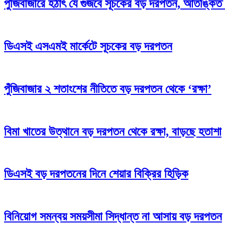
পুঁজিবাজারে হঠাৎ যে গুজবে সূচকের বড় দরপতন, আতঙ্কিত 
ডিএসই এসএমই মার্কেটে সূচকের বড় দরপতন
পুঁজিবাজার ২ শতাংশের নীতিতে বড় দরপতন থেকে ‘রক্ষা’
বিমা খাতের উত্থানে বড় দরপতন থেকে রক্ষা, বাড়ছে হতাশা
ডিএসই বড় দরপতনের দিনে শেয়ার বিক্রির হিড়িক
বিনিয়োগ সমন্বয় সময়সীমা সিদ্ধান্ত না আসায় বড় দরপতন