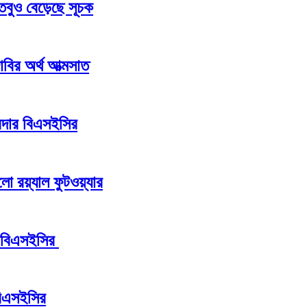
 তবুও বেড়েছে সূচক
 দাবির অর্থ আত্মসাত
রদার বিএসইসির
ো রয়্যাল ফুটওয়্যার
ন বিএসইসির
বিএসইসির