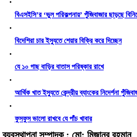
বিএসইসি’র ‘ভুল পরিকল্পনায়’ পুঁজিবাজার ছাড়ছে বিন
বিদেশিরা চার ইস্যুতে শেয়ার বিক্রি করে দিচ্ছেন
যে ১০ গাছ বাড়ির বাতাস পরিষ্কার রাখে
আর্থিক খাত ইস্যুতে কেন্দ্রীয় ব্যাংকের নিদের্শনা পুঁজি
ফুসফুস ভালো রাখবে যে পাঁচ খাবার
ব্যবস্থাপনা সম্পাদক : মো: মিজানুর রহমান