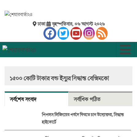
ঢাকা
বৃহস্পতিবার, ০৬ আগস্ট ২০২৬
১৫০০ কোটি টাকার বন্ড ইস্যুর সিদ্ধান্ত বেক্সিমকো
সর্বশেষ সংবাদ
সর্বাধিক পঠিত
পিপলস লিজিংয়ের পর্ষদে ফিরতে চান উদ্যোক্তরা, সিদ্ধান্ত
হাইকোর্টে