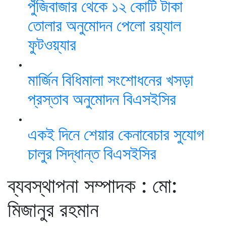
পুঁজিবাজার থেকে ১২ কোটি টাকা
তোলার অনুমোদন পেলো রয়্যাল
ফুটওয়্যার
মার্জিন বিধিমালা সংশোধনের খসড়া
প্রস্তাব অনুমোদন বিএসইসির
একই দিনে শেয়ার কেনাবেচার সুযোগ
চালুর সিদ্ধান্ত বিএসইসির
ব্যবস্থাপনা সম্পাদক : মো:
মিজানুর রহমান