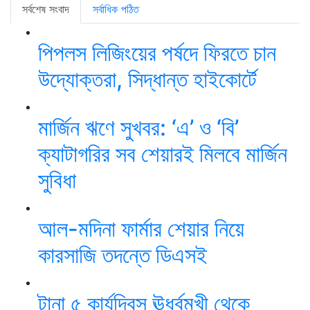
সর্বশেষ সংবাদ
সর্বাধিক পঠিত
পিপলস লিজিংয়ের পর্ষদে ফিরতে চান
উদ্যোক্তরা, সিদ্ধান্ত হাইকোর্টে
মার্জিন ঋণে সুখবর: ‘এ’ ও ‘বি’
ক্যাটাগরির সব শেয়ারই মিলবে মার্জিন
সুবিধা
আল-মদিনা ফার্মার শেয়ার নিয়ে
কারসাজি তদন্তে ডিএসই
টানা ৫ কার্যদিবস ঊর্ধ্বমুখী থেকে