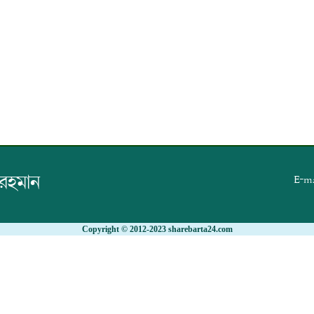
 রহমান
E-ma
Copyright © 2012-2023 sharebarta24.com