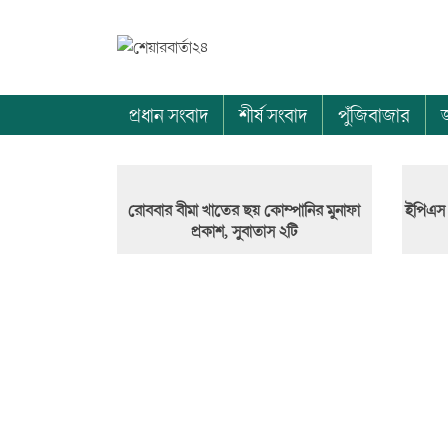
প্রধান সংবাদ
শীর্ষ সংবাদ
পুঁজিবাজার
রোববার বীমা খাতের ছয় কোম্পানির মুনাফা
ইপিএস স
প্রকাশ, সুবাতাস ২টি