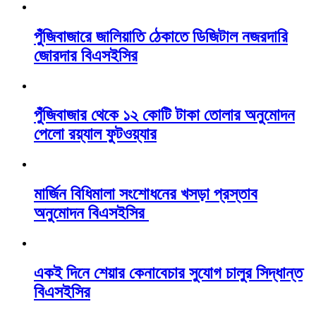
পুঁজিবাজারে জালিয়াতি ঠেকাতে ডিজিটাল নজরদারি
জোরদার বিএসইসির
পুঁজিবাজার থেকে ১২ কোটি টাকা তোলার অনুমোদন
পেলো রয়্যাল ফুটওয়্যার
মার্জিন বিধিমালা সংশোধনের খসড়া প্রস্তাব
অনুমোদন বিএসইসির
একই দিনে শেয়ার কেনাবেচার সুযোগ চালুর সিদ্ধান্ত
বিএসইসির