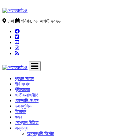
ঢাকা
শনিবার, ০৮ আগস্ট ২০২৬
প্রধান সংবাদ
শীর্ষ সংবাদ
পুঁজিবাজার
জাতীয়-রাজনীতি
কোম্পানি-সংবাদ
এক্সক্লুসিভ
বিনোদন
গুজব
সোশ্যাল মিডিয়া
অন্যান্য
অনুসন্ধানী রির্পোট