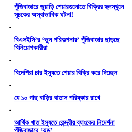
পুঁজিবাজারে জুয়াড়ি শেয়ারগুলোতে বিক্রির হুলস্থুলে
সূচকের অস্বাভাবিক ঘটনা!
বিএসইসি’র ‘ভুল পরিকল্পনায়’ পুঁজিবাজার ছাড়ছে
বিনিয়োগকারীরা
বিদেশিরা চার ইস্যুতে শেয়ার বিক্রি করে দিচ্ছেন
যে ১০ গাছ বাড়ির বাতাস পরিষ্কার রাখে
আর্থিক খাত ইস্যুতে কেন্দ্রীয় ব্যাংকের নিদের্শনা
পুঁজিবাজারে ‘ঝড়’