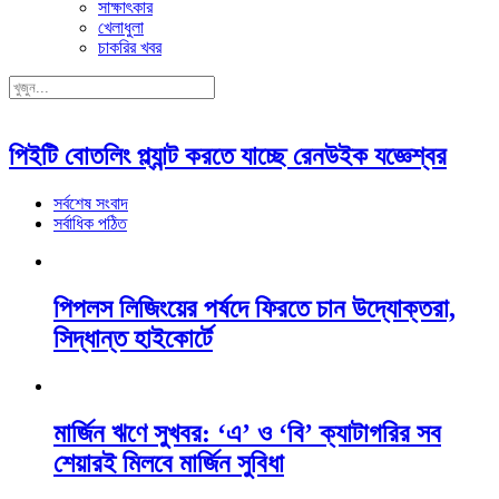
সাক্ষাৎকার
খেলাধুলা
চাকরির খবর
পিইটি বোতলিং প্ল্যান্ট করতে যাচ্ছে রেনউইক যজ্ঞেশ্বর
সর্বশেষ সংবাদ
সর্বাধিক পঠিত
পিপলস লিজিংয়ের পর্ষদে ফিরতে চান উদ্যোক্তরা,
সিদ্ধান্ত হাইকোর্টে
মার্জিন ঋণে সুখবর: ‘এ’ ও ‘বি’ ক্যাটাগরির সব
শেয়ারই মিলবে মার্জিন সুবিধা