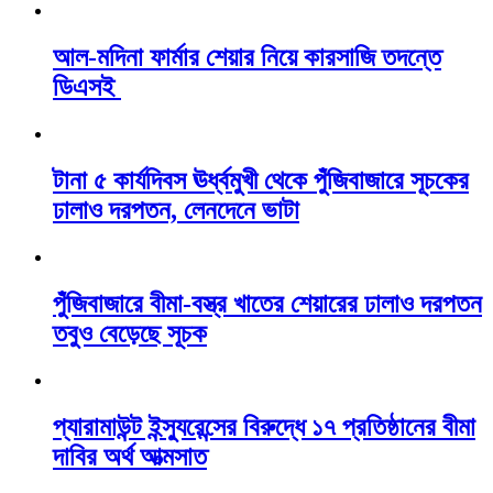
আল-মদিনা ফার্মার শেয়ার নিয়ে কারসাজি তদন্তে
ডিএসই
টানা ৫ কার্যদিবস ঊর্ধ্বমুখী থেকে পুঁজিবাজারে সূচকের
ঢালাও দরপতন, লেনদেনে ভাটা
পুঁজিবাজারে বীমা-বস্ত্র খাতের শেয়ারের ঢালাও দরপতন
তবুও বেড়েছে সূচক
প্যারামাউন্ট ইন্স্যুরেন্সের বিরুদ্ধে ১৭ প্রতিষ্ঠানের বীমা
দাবির অর্থ আত্মসাত