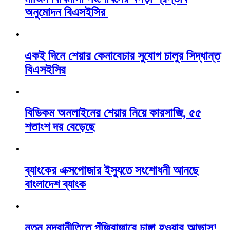
অনুমোদন বিএসইসির
একই দিনে শেয়ার কেনাবেচার সুযোগ চালুর সিদ্ধান্ত
বিএসইসির
বিডিকম অনলাইনের শেয়ার নিয়ে কারসাজি, ৫৫
শতাংশ দর বেড়েছে
ব্যাংকের এক্সপোজার ইস্যুতে সংশোধনী আনছে
বাংলাদেশ ব্যাংক
নতুন মুদ্রানীতিতে পুঁজিবাজারে চাঙ্গা হওয়ার আভাস!