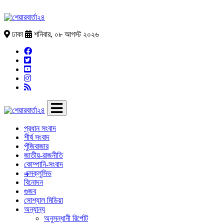
ঢাকা
শনিবার, ০৮ আগস্ট ২০২৬
প্রধান সংবাদ
শীর্ষ সংবাদ
পুঁজিবাজার
জাতীয়-রাজনীতি
কোম্পানি-সংবাদ
এক্সক্লুসিভ
বিনোদন
গুজব
সোশ্যাল মিডিয়া
অন্যান্য
অনুসন্ধানী রির্পোট