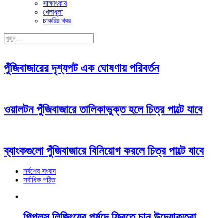
সাক্ষাৎকার
খেলাধুলা
চাকরির খবর
পুঁজিবাজারের দৃশ্যপট এক ঘোষণায় পরিবর্তন
ওয়ালটন পুঁজিবাজারে তালিকাভুক্ত হলে চিত্র পাল্টে যাবে
ব্যাংকগুলো পুঁজিবাজারে বিনিয়োগ করলে চিত্র পাল্টে যাবে
সর্বশেষ সংবাদ
সর্বাধিক পঠিত
পিপলস লিজিংয়ের পর্ষদে ফিরতে চান উদ্যোক্তরা,