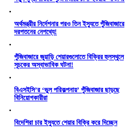
অর্থমন্ত্রীর নির্দেশনার পরও তিন ইস্যুতে পুঁজিবাজারে
দরপতনের নেপথ্যে!
পুঁজিবাজারে জুয়াড়ি শেয়ারগুলোতে বিক্রির হুলস্থুলে
সূচকের অস্বাভাবিক ঘটনা!
বিএসইসি’র ‘ভুল পরিকল্পনায়’ পুঁজিবাজার ছাড়ছে
বিনিয়োগকারীরা
বিদেশিরা চার ইস্যুতে শেয়ার বিক্রি করে দিচ্ছেন