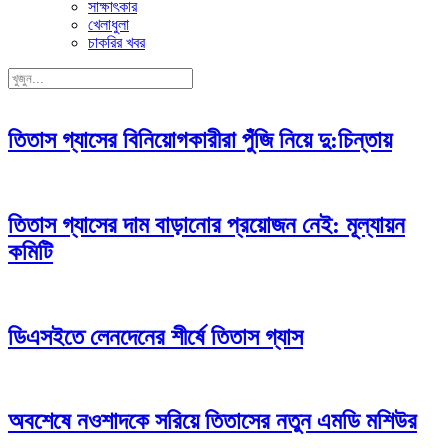
সাক্ষাৎকার
খেলাধুলা
চাকরির খবর
তিতাস গ্যাসের বিনিয়োগকারীরা পুঁজি নিয়ে দু:চিন্তায়
তিতাস গ্যাসের দাম বাড়ানোর প্রয়োজন নেই: মূল্যায়ন
কমিটি
ডিএসইতে লেনদেনের শীর্ষে তিতাস গ্যাস
অবশেষে নওশাদকে সরিয়ে তিতাসের নতুন এমডি মশিউর