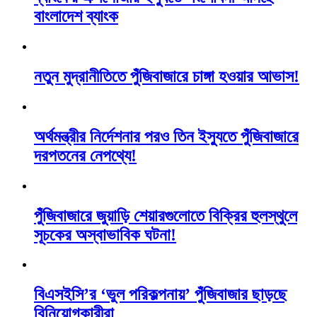
বাংলাদেশ ব্যাংক
নতুন মুদ্রানীতিতে পুঁজিবাজারে চাঙ্গা হওয়ার আভাস!
অর্থমন্ত্রীর নির্দেশনার পরও তিন ইস্যুতে পুঁজিবাজারে
দরপতনের নেপথ্যে!
পুঁজিবাজারে জুয়াড়ি শেয়ারগুলোতে বিক্রির হুলস্থুলে
সূচকের অস্বাভাবিক ঘটনা!
বিএসইসি’র ‘ভুল পরিকল্পনায়’ পুঁজিবাজার ছাড়ছে
বিনিয়োগকারীরা