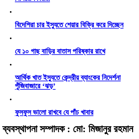
বিদেশিরা চার ইস্যুতে শেয়ার বিক্রি করে দিচ্ছেন
যে ১০ গাছ বাড়ির বাতাস পরিষ্কার রাখে
আর্থিক খাত ইস্যুতে কেন্দ্রীয় ব্যাংকের নিদের্শনা
পুঁজিবাজারে ‘ঝড়’
ফুসফুস ভালো রাখবে যে পাঁচ খাবার
ব্যবস্থাপনা সম্পাদক : মো: মিজানুর রহমান