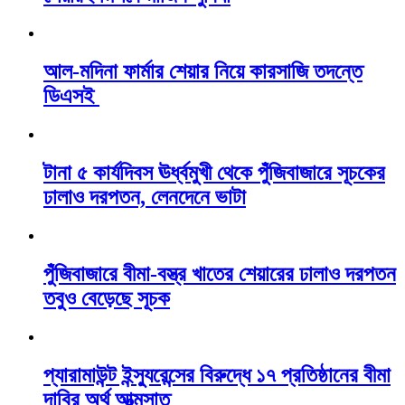
আল-মদিনা ফার্মার শেয়ার নিয়ে কারসাজি তদন্তে
ডিএসই
টানা ৫ কার্যদিবস ঊর্ধ্বমুখী থেকে পুঁজিবাজারে সূচকের
ঢালাও দরপতন, লেনদেনে ভাটা
পুঁজিবাজারে বীমা-বস্ত্র খাতের শেয়ারের ঢালাও দরপতন
তবুও বেড়েছে সূচক
প্যারামাউন্ট ইন্স্যুরেন্সের বিরুদ্ধে ১৭ প্রতিষ্ঠানের বীমা
দাবির অর্থ আত্মসাত