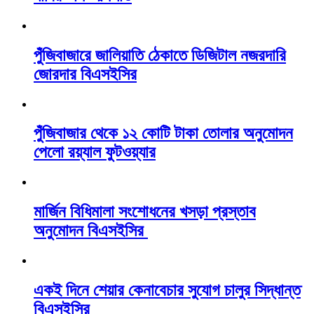
পুঁজিবাজারে জালিয়াতি ঠেকাতে ডিজিটাল নজরদারি
জোরদার বিএসইসির
পুঁজিবাজার থেকে ১২ কোটি টাকা তোলার অনুমোদন
পেলো রয়্যাল ফুটওয়্যার
মার্জিন বিধিমালা সংশোধনের খসড়া প্রস্তাব
অনুমোদন বিএসইসির
একই দিনে শেয়ার কেনাবেচার সুযোগ চালুর সিদ্ধান্ত
বিএসইসির