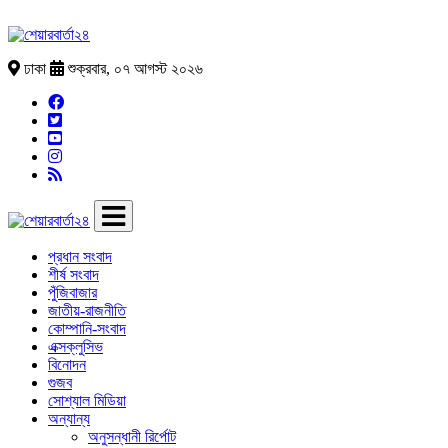
ঢাকা
শুক্রবার, ০৭ আগস্ট ২০২৬
প্রধান সংবাদ
শীর্ষ সংবাদ
পুঁজিবাজার
জাতীয়-রাজনীতি
কোম্পানি-সংবাদ
এক্সক্লুসিভ
বিনোদন
গুজব
সোশ্যাল মিডিয়া
অন্যান্য
অনুসন্ধানী রির্পোট