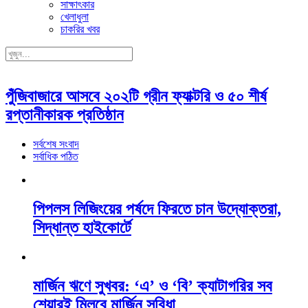
সাক্ষাৎকার
খেলাধুলা
চাকরির খবর
পুঁজিবাজারে আসবে ২০২টি গ্রীন ফ্যাক্টরি ও ৫০ শীর্ষ
রপ্তানীকারক প্রতিষ্ঠান
সর্বশেষ সংবাদ
সর্বাধিক পঠিত
পিপলস লিজিংয়ের পর্ষদে ফিরতে চান উদ্যোক্তরা,
সিদ্ধান্ত হাইকোর্টে
মার্জিন ঋণে সুখবর: ‘এ’ ও ‘বি’ ক্যাটাগরির সব
শেয়ারই মিলবে মার্জিন সুবিধা