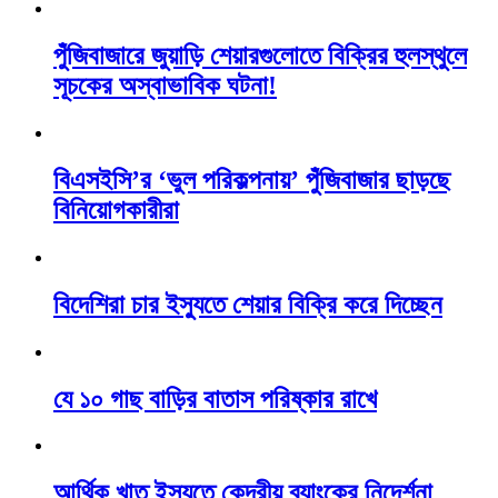
পুঁজিবাজারে জুয়াড়ি শেয়ারগুলোতে বিক্রির হুলস্থুলে
সূচকের অস্বাভাবিক ঘটনা!
বিএসইসি’র ‘ভুল পরিকল্পনায়’ পুঁজিবাজার ছাড়ছে
বিনিয়োগকারীরা
বিদেশিরা চার ইস্যুতে শেয়ার বিক্রি করে দিচ্ছেন
যে ১০ গাছ বাড়ির বাতাস পরিষ্কার রাখে
আর্থিক খাত ইস্যুতে কেন্দ্রীয় ব্যাংকের নিদের্শনা