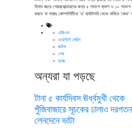
হিসাব বছরে শেয়ারহোল্ডারদের জন্য ৫ শতাংশ ক্যাশ ও ১০ শতাং
করতে না পারায় কোম্পানিটিকে ‘এ’ ক্যাটাগরি থেকে নামিয়ে ‘জেড’ 
এজিএম
ওয়েস্টার্ন মেরিন
জটলা
শেষ
হচ্ছে
অন্যরা যা পড়ছে
টানা ৫ কার্যদিবস ঊর্ধ্বমুখী থেকে
পুঁজিবাজারে সূচকের ঢালাও দরপতন
লেনদেনে ভাটা