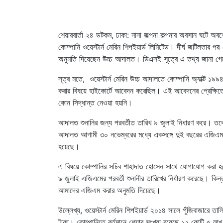
শেয়ারবার্তা ২৪ ডটকম, ঢাকা: নানা জল্পনা কল্পনার অবসান ঘটে অ
কোম্পানি ওয়েস্টার্ন মেরিন শিপইয়ার্ড লিমিটেড। দীর্ঘ জটিলতার
অনুমতি দিয়েছেন উচ্চ আদালত। ডিএসই সূত্রে এ তথ্য জানা গ
সূত্র মতে, ওয়েস্টার্ন মেরিন উচ্চ আদালতে কোম্পানি অ্যাক্ট
করার বিষয়ে হাইকোর্টে আবেদন করেছিল। এই আবেদনের প্রেক্ষিতে
কোন সিদ্ধান্ত নেওয়া হয়নি।
আদালত শুনানির জন্য পরবর্তীত তারিখ ৯ জুলাই নিধারণ করে। তবে 
আদালত আগামী ৩০ নভেম্বরের মধ্যে একসঙ্গে দুই বছরের এজিএম 
হয়েছে।
এ বিষয়ে কোম্পানির সচিব শাহাদাত হোসেন সাথে যোগাযোগ করা 
৯ জুলাই এজিএমের পরবর্তী শুনানীর তারিখের নির্ধারণ করেছে। কিন
আমাদের এজিএম করার অনুমতি দিয়েছে।
উল্লেখ্য, ওয়েস্টার্ন মেরিন শিপইয়ার্ড ২০১৪ সালে পুঁজিবাজারে
টাকা। কোম্পানিতে বর্তমানে শেয়ার সংখ্যা রয়েছে ১২ কোটি ৫ লা