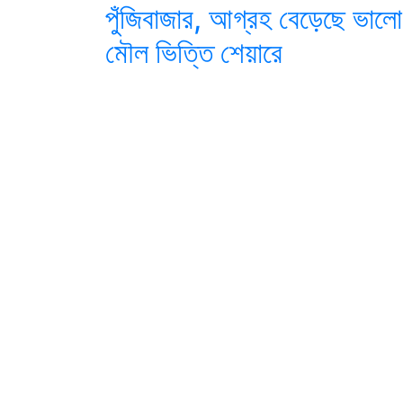
পুঁজিবাজার, আগ্রহ বেড়েছে ভালো
মৌল ভিত্তি শেয়ারে