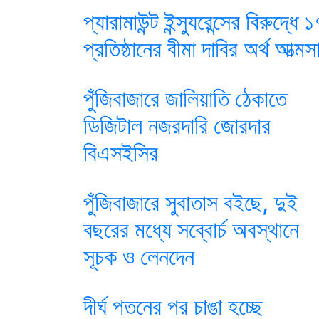
প্যারামাউন্ট ইন্স্যুরেন্সের বিরুদ্ধে 
প্রতিষ্ঠানের বীমা দাবির অর্থ আত্মস
পুঁজিবাজারে জালিয়াতি ঠেকাতে
ডিজিটাল নজরদারি জোরদার
বিএসইসির
পুঁজিবাজারে সুবাতাস বইছে, দুই
বছরের মধ্যে সব্বোর্চ অবস্থানে
সূচক ও লেনদেন
দীর্ঘ পতনের পর চাঙা হচ্ছে