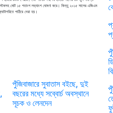
ব
শ স্টকসহ মোট ১৫ শতাংশ লভ্যাংশ ঘোষণা করে। কিন্তু ২০১৫ সালের এজিএম
ক্যাটাগরিতে পাঠিয়ে দেয়া হয়।
প্
প
প
ড
ব
পুঁজিবাজারে সুবাতাস বইছে, দুই
প
,
বছরের মধ্যে সব্বোর্চ অবস্থানে
ত
সূচক ও লেনদেন
ফ