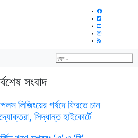
র্বশেষ সংবাদ
িপলস লিজিংয়ের পর্ষদে ফিরতে চান
দ্যোক্তরা, সিদ্ধান্ত হাইকোর্টে