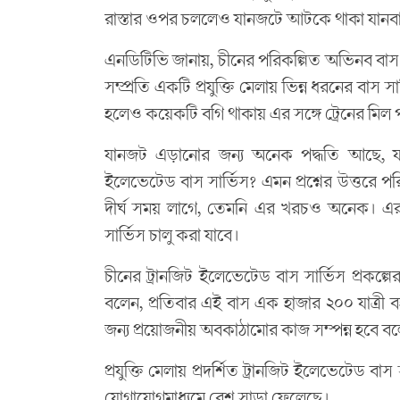
রাস্তার ওপর চললেও যানজটে আটকে থাকা যানবা
এনডিটিভি জানায়, চীনের পরিকল্পিত অভিনব বাস 
সম্প্রতি একটি প্রযুক্তি মেলায় ভিন্ন ধরনের বা
হলেও কয়েকটি বগি থাকায় এর সঙ্গে ট্রেনের মিল 
যানজট এড়ানোর জন্য অনেক পদ্ধতি আছে, যা
ইলেভেটেড বাস সার্ভিস? এমন প্রশ্নের উত্তরে প
দীর্ঘ সময় লাগে, তেমনি এর খরচও অনেক। এর
সার্ভিস চালু করা যাবে।
চীনের ট্রানজিট ইলেভেটেড বাস সার্ভিস প্রকল্প
বলেন, প্রতিবার এই বাস এক হাজার ২০০ যাত্রী
জন্য প্রয়োজনীয় অবকাঠামোর কাজ সম্পন্ন হবে বল
প্রযুক্তি মেলায় প্রদর্শিত ট্রানজিট ইলেভেটেড 
যোগাযোগমাধ্যমে বেশ সাড়া ফেলেছে।