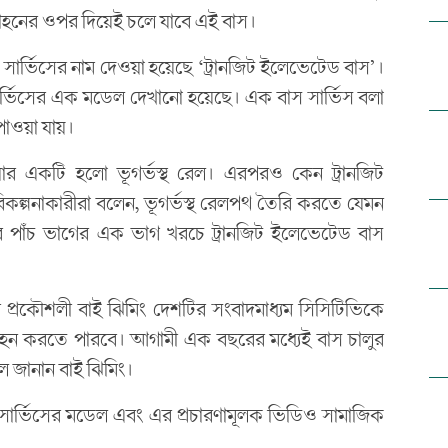
হনের ওপর দিয়েই চলে যাবে এই বাস।
সার্ভিসের নাম দেওয়া হয়েছে ‘ট্রানজিট ইলেভেটেড বাস’।
স সার্ভিসের এক মডেল দেখানো হয়েছে। এক বাস সার্ভিস বলা
পাওয়া যায়।
র একটি হলো ভূগর্ভস্থ রেল। এরপরও কেন ট্রানজিট
রিকল্পনাকারীরা বলেন, ভূগর্ভস্থ রেলপথ তৈরি করতে যেমন
 পাঁচ ভাগের এক ভাগ খরচে ট্রানজিট ইলেভেটেড বাস
ের প্রকৌশলী বাই ঝিমিং দেশটির সংবাদমাধ্যম সিসিটিভিকে
 বহন করতে পারবে। আগামী এক বছরের মধ্যেই বাস চালুর
ে জানান বাই ঝিমিং।
বাস সার্ভিসের মডেল এবং এর প্রচারণামূলক ভিডিও সামাজিক