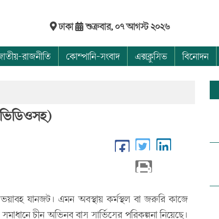
ঢাকা
শুক্রবার, ০৭ আগস্ট ২০২৬
জাতীয়-রাজনীতি
কোম্পানি-সংবাদ
এক্সক্লুসিভ
বিনোদন
(ভিডিওসহ)
য় ভয়াবহ যানজট। এমন অবস্থায় কর্মস্থল বা জরুরি কাজে
মাধানে চীন অভিনব বাস সার্ভিসের পরিকল্পনা নিয়েছে।