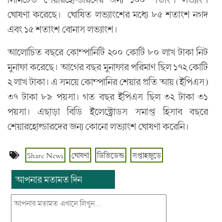
ঘোষণা করেছে। ঘোষিত লভ্যাংশের মধ্যে ৮৫ শতাংশ নগদ
এবং ১৫ শতাংশ বোনাস লভ্যাংশ।
আলোচিত বছরে কোম্পানিটি ২০০ কোটি ৮০ লাখ টাকা নিট
মুনাফা করেছে। আগের বছর মুনাফার পরিমাণ ছিল ১৭২ কোটি
২ লাখ টাকা। এ সময়ে কোম্পানির শেয়ার প্রতি আয় (ইপিএস)
৩৭ টাকা ৮৯ পয়সা। গত বছর ইপিএস ছিল ৩২ টাকা ৩১
পয়সা। এছাড়া বিডি ইলেক্ট্রোডস সমাপ্ত হিসাব বছরে
শেয়ারহোল্ডারদের জন্য কোনো লভ্যাংশ ঘোষণা করেনি।
Share News
ঘোষণা
ডিভিডেন্ড
সপ্তাহজুড়ে
আপনার মতামত দিন