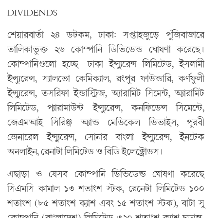
DIVIDENDS
শেয়ারবার্তা ২৪ ডটকম
, ঢাকা: সপ্তাহজুড়ে পুঁজিবাজারে
তালিকাভুক্ত ২৬ কোম্পানি ডিভিডেন্ড ঘোষণা করেছে।
কোম্পানিগুলো হচ্ছে- ঢাকা ইন্স্যুরেন্স লিমিটেড, ইসলামী
ইন্স্যুরেন্স, স্যালভো কেমিক্যাল, রংপুর ফাউন্ডারি, কর্ণফুলী
ইন্স্যুরেন্স, তসরিফা ইন্ডাস্ট্রিজ, অ্যারামিট সিমেন্ট, অ্যারামিট
লিমিটেড, প্যারামাউন্ট ইন্স্যুরেন্স, কনফিডেন্স সিমেন্টে,
জেএমআই সিরিঞ্জ অ্যান্ড মেডিকেল ডিভাইস, পুরবী
জেনারেল ইন্স্যুরেন্স, সোনার বাংলা ইন্স্যুরেন্স, ইনটেক
অনলাইন, রেনাটা লিমিটেড ও বিডি ইলেক্ট্রোডস।
এছাড়া ও যেসব কোম্পানি ডিভিডেন্ড ঘোষণা করেছে
সিএমসি কামাল ১৩ শতাংশ স্টক, রেনেটা লিমিটেড ১০০
শতাংশ (৮৫ শতাংশ ক্যাশ এবং ১৫ শতাংশ স্টক), বাটা সু
কোম্পানি (বাংলাদেশ) লিমিটেড ৩২০ শতাংশ ক্যাশ চূড়ান্ত,