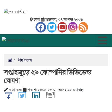
ঢাকা
শুক্রবার, ০৭ আগস্ট ২০২৬
শীর্ষ সংবাদ
সপ্তাহজুড়ে ২৬ কোম্পানির ডিভিডেন্ড
ঘোষণা
বার্তা কক্ষ
প্রকাশ: ২০১৬-০৫-০৭ ৩:৩২:৫৫ অপরাহ্ন