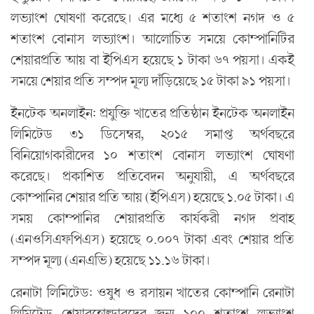
লভ্যাংশ ঘোষণা করেছে। এর মধ্যে ৫ শতাংশ নগদ ও ৫
শতাংশ বোনাস লভ্যাংশ। আলোচিত সময়ে কোম্পানিটির
শেয়ারপ্রতি আয় বা ইপিএস হয়েছে ১ টাকা ৬৭ পয়সা। একই
সময়ে শেয়ার প্রতি সম্পদ মূল্য দাঁড়িয়েছে ১৫ টাকা ৯১ পয়সা।
ইনটেক অনলাইন: প্রযুক্তি খাতের প্রতিষ্ঠান ইনটেক অনলাইন
লিমিটেড ৩১ ডিসেম্বর, ২০১৫ সমাপ্ত অর্থবছরে
বিনিয়োগকারীদের ১০ শতাংশ বোনাস লভ্যাংশ ঘোষণা
করেছে। প্রকাশিত প্রতিবেদন অনুযায়ী, এ অর্থবছরে
কোম্পানির শেয়ার প্রতি আয় (ইপিএস) হয়েছে ১.০৫ টাকা। এ
সময় কোম্পানির শেয়ারপ্রতি কার্যকরী নগদ প্রবাহ
(এনওসিএফপিএস) হয়েছে ০.০০৭ টাকা এবং শেয়ার প্রতি
সম্পদ মূল্য (এনএভি) হয়েছে ১১.১৬ টাকা।
রেনাটা লিমিটেড: ওষুধ ও রসায়ন খাতের কোম্পানি রেনাটা
লিমিটেড শেয়ারহোল্ডারদের জন্য ১০০ শতাংশ লভ্যাংশ