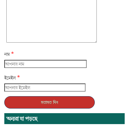
*
নাম
*
ইমেইল
অন্যরা যা পড়ছে