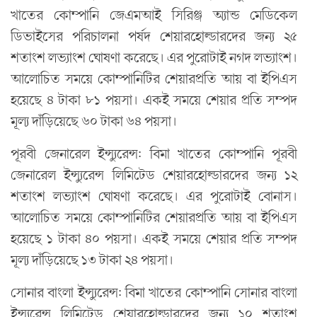
খাতের কোম্পানি জেএমআই সিরিঞ্জ অ্যান্ড মেডিকেল
ডিভাইসের পরিচালনা পর্ষদ শেয়ারহোল্ডারদের জন্য ২৫
শতাংশ লভ্যাংশ ঘোষণা করেছে। এর পুরোটাই নগদ লভ্যাংশ।
আলোচিত সময়ে কোম্পানিটির শেয়ারপ্রতি আয় বা ইপিএস
হয়েছে ৪ টাকা ৮১ পয়সা। একই সময়ে শেয়ার প্রতি সম্পদ
মূল্য দাঁড়িয়েছে ৬০ টাকা ৬৪ পয়সা।
পূরবী জেনারেল ইন্স্যুরেন্স: বিমা খাতের কোম্পানি পূরবী
জেনারেল ইন্স্যুরেন্স লিমিটেড শেয়ারহোল্ডারদের জন্য ১২
শতাংশ লভ্যাংশ ঘোষণা করেছে। এর পুরোটাই বোনাস।
আলোচিত সময়ে কোম্পানিটির শেয়ারপ্রতি আয় বা ইপিএস
হয়েছে ১ টাকা ৪০ পয়সা। একই সময়ে শেয়ার প্রতি সম্পদ
মূল্য দাঁড়িয়েছে ১৩ টাকা ২৪ পয়সা।
সোনার বাংলা ইন্স্যুরেন্স: বিমা খাতের কোম্পানি সোনার বাংলা
ইন্স্যুরেন্স লিমিটেড শেয়ারহোল্ডারদের জন্য ১০ শতাংশ