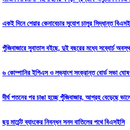
একই দিনে শেয়ার কেনাবেচার সুযোগ চালুর সিদ্ধান্ত বিএস
পুঁজিবাজারে সুবাতাস বইছে, দুই বছরের মধ্যে সব্বোর্চ অবস
৬ কোম্পানির ইপিএস ও লভ্যাংশ সংক্রান্ত বোর্ড সভা ঘোষ
দীর্ঘ পতনের পর চাঙা হচ্ছে পুঁজিবাজার, আগ্রহ বেড়েছে ভা
ছয় মার্চেন্ট ব্যাংকের নিবন্ধন সনদ বাতিলের পথে বিএসইসি