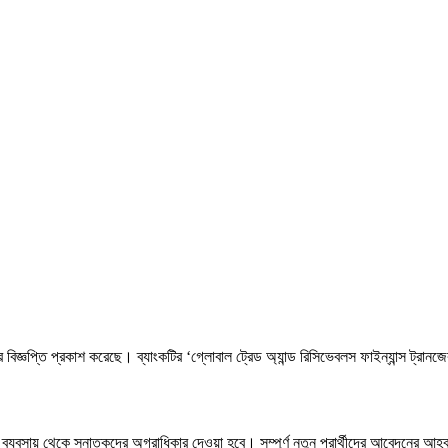
িজ্ঞপ্তি প্রকাশ করেছে। ব্যাংকটির ‘গ্লোবাল ট্রেড অ্যান্ড রিসিভেবলস ফাইন্যান্স ট্রান
বসায় থেকে স্নাতকদের অগ্রাধিকার দেওয়া হবে। সম্পূর্ণ নতুন প্রার্থীদের আবেদনের আহ্ব