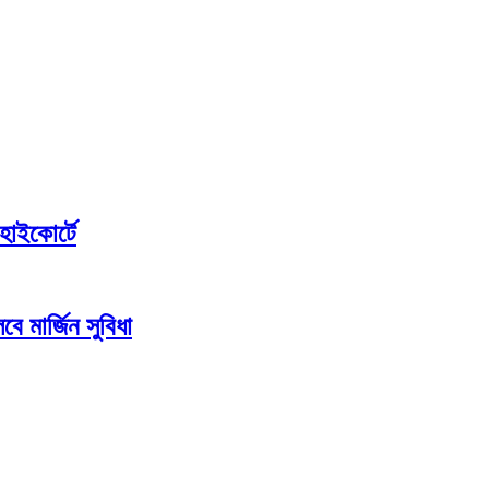
হাইকোর্টে
ে মার্জিন সুবিধা