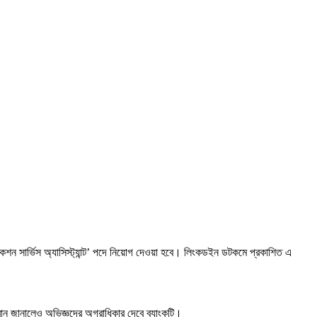
জেকশন সার্ভিস অ্যাসিস্ট্যান্ট’ পদে নিয়োগ দেওয়া হবে। লিংকডইন ডটকমে প্রকাশিত এ
ান জানালেও অভিজ্ঞদের অগ্রাধিকার দেবে ব্যাংকটি।