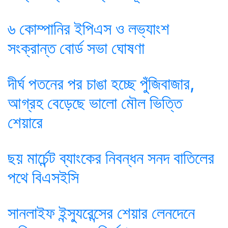
৬ কোম্পানির ইপিএস ও লভ্যাংশ
সংক্রান্ত বোর্ড সভা ঘোষণা
দীর্ঘ পতনের পর চাঙা হচ্ছে পুঁজিবাজার,
আগ্রহ বেড়েছে ভালো মৌল ভিত্তি
শেয়ারে
ছয় মার্চেন্ট ব্যাংকের নিবন্ধন সনদ বাতিলের
পথে বিএসইসি
সানলাইফ ইন্স্যুরেন্সের শেয়ার লেনদেনে