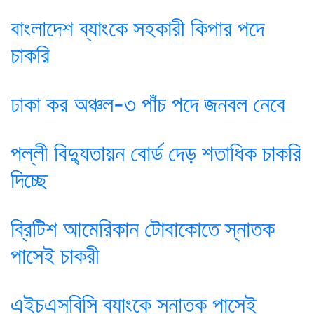
বাংলাদেশ ব্যাংকে সহকারী কিপার পদে
চাকরি
ঢাকা কর অঞ্চল-৩ পাঁচ পদে জনবল নেবে
পল্লী বিদ্যুতায়ন বোর্ড দেড় শতাধিক চাকরি
দিচ্ছে
ব্রিটিশ আমেরিকান টোবাকোতে স্নাতক
পাসেই চাকরী
এইচএসবিসি ব্যাংকে স্নাতক পাসেই