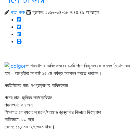
বার্তা কক্ষ
প্রকাশ: ২০১৬-০৪-১৮ ৭:৪৪:৪৯ অপরাহ্ন
গণগ্রন্থাগার অধিদফতরের ১২টি পদে কিছুসংখ্যক জনবল নিয়োগ করা
হবে। আগ্রহীরা আগামী ১৫ মে পর্যন্ত আবেদন করতে পারবেন।
প্রতিষ্ঠানের নাম: গণগ্রন্থাগার অধিদফতর
পদের নাম: জুনিয়র লাইব্রেরিয়ান
পদসংখ্যা: ০৭ জন
শিক্ষাগত যোগ্যতা: স্নাতক/সমমান/গ্রন্থাগার বিজ্ঞানে ডিপ্লোমা
অভিজ্ঞতা: ০৩ বছর
বেতন: ১১,৩০০-২৭,৩০০ টাকা।