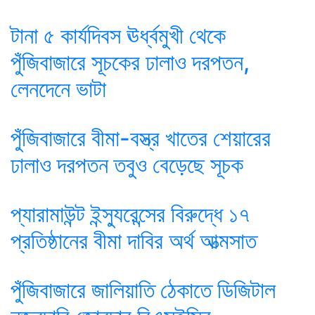
টানা ৫ কার্যদিবস ঊর্ধ্বমুখী থেকে
পুঁজিবাজারে সূচকের ঢালাও দরপতন,
লেনদেনে ভাটা
পুঁজিবাজারে বীমা-বস্ত্র খাতের শেয়ারের
ঢালাও দরপতন তবুও বেড়েছে সূচক
প্যারামাউন্ট ইন্স্যুরেন্সের বিরুদ্ধে ১৭
প্রতিষ্ঠানের বীমা দাবির অর্থ আত্মসাত
পুঁজিবাজারে জালিয়াতি ঠেকাতে ডিজিটাল