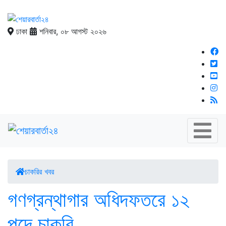
ঢাকা
শনিবার, ০৮ আগস্ট ২০২৬
চাকরির খবর
গণগ্রন্থাগার অধিদফতরে ১২
পদে চাকরি