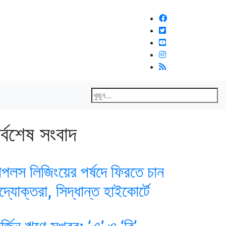
র্বশেষ সংবাদ
িপলস লিজিংয়ের পর্ষদে ফিরতে চান
দ্যোক্তরা, সিদ্ধান্ত হাইকোর্টে