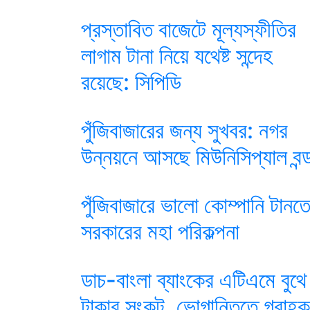
প্রস্তাবিত বাজেটে মূল্যস্ফীতির
লাগাম টানা নিয়ে যথেষ্ট সন্দেহ
রয়েছে: সিপিডি
পুঁজিবাজারের জন্য সুখবর: নগর
উন্নয়নে আসছে মিউনিসিপ্যাল বন্
পুঁজিবাজারে ভালো কোম্পানি টানত
সরকারের মহা পরিকল্পনা
ডাচ-বাংলা ব্যাংকের এটিএমে বুথে
টাকার সংকট, ভোগান্তিতে গ্রাহক