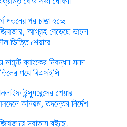
ংক্রান্ত বোর্ড সভা ঘোষণা
ীর্ঘ পতনের পর চাঙা হচ্ছে
ুঁজিবাজার, আগ্রহ বেড়েছে ভালো
ৌল ভিত্তি শেয়ারে
য় মার্চেন্ট ব্যাংকের নিবন্ধন সনদ
াতিলের পথে বিএসইসি
ানলাইফ ইন্স্যুরেন্সের শেয়ার
েনদেনে অনিয়ম, তদন্তের নির্দেশ
ুঁজিবাজারে সুবাতাস বইছে,