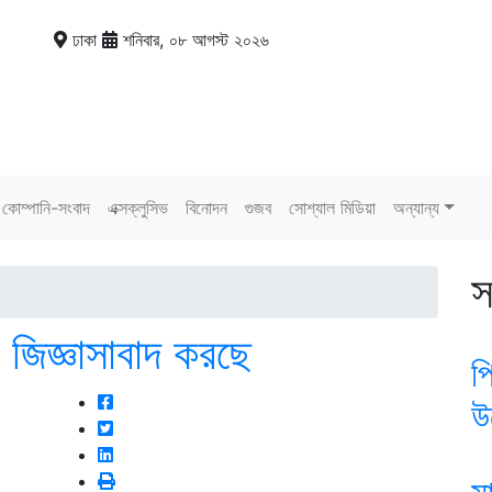
ঢাকা
শনিবার, ০৮ আগস্ট ২০২৬
কোম্পানি-সংবাদ
এক্সক্লুসিভ
বিনোদন
গুজব
সোশ্যাল মিডিয়া
অন্যান্য
স
জিজ্ঞাসাবাদ করছে
প
উ