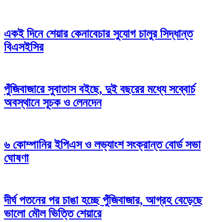
একই দিনে শেয়ার কেনাবেচার সুযোগ চালুর সিদ্ধান্ত
বিএসইসির
পুঁজিবাজারে সুবাতাস বইছে, দুই বছরের মধ্যে সব্বোর্চ
অবস্থানে সূচক ও লেনদেন
৬ কোম্পানির ইপিএস ও লভ্যাংশ সংক্রান্ত বোর্ড সভা
ঘোষণা
দীর্ঘ পতনের পর চাঙা হচ্ছে পুঁজিবাজার, আগ্রহ বেড়েছে
ভালো মৌল ভিত্তি শেয়ারে