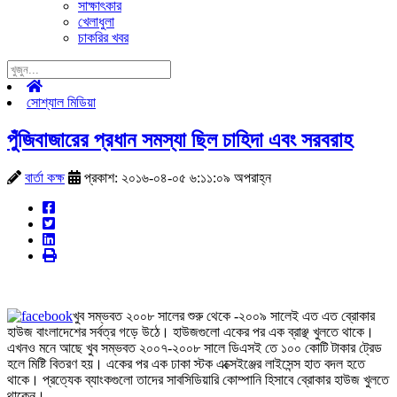
সাক্ষাৎকার
খেলাধুলা
চাকরির খবর
সোশ্যাল মিডিয়া
পুঁজিবাজারের প্রধান সমস্যা ছিল চাহিদা এবং সরবরাহ
বার্তা কক্ষ
প্রকাশ: ২০১৬-০৪-০৫ ৬:১১:০৯ অপরাহ্ন
খুব সম্ভবত ২০০৮ সালের শুরু থেকে -২০০৯ সালেই এত এত ব্রোকার
হাউজ বাংলাদেশের সর্বত্র গড়ে উঠে। হাউজগুলো একের পর এক ব্রাঞ্ছ খুলতে থাকে।
এখনও মনে আছে খুব সম্ভবত ২০০৭-২০০৮ সালে ডিএসই তে ১০০ কোটি টাকার ট্রেড
হলে মিষ্টি বিতরণ হয়। একের পর এক ঢাকা স্টক এক্সেইঞ্জের লাইসেন্স হাত বদল হতে
থাকে। প্রত্যেক ব্যাংকগুলো তাদের সাবসিডিয়ারি কোম্পানি হিসাবে ব্রোকার হাউজ খুলতে
থাকেন।