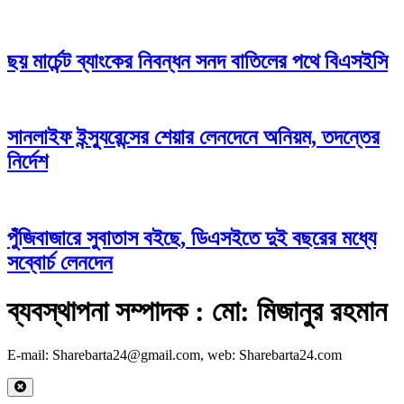
ছয় মার্চেন্ট ব্যাংকের নিবন্ধন সনদ বাতিলের পথে বিএসইসি
সানলাইফ ইন্স্যুরেন্সের শেয়ার লেনদেনে অনিয়ম, তদন্তের
নির্দেশ
পুঁজিবাজারে সুবাতাস বইছে, ডিএসইতে দুই বছরের মধ্যে
সব্বোর্চ লেনদেন
ব্যবস্থাপনা সম্পাদক : মো: মিজানুর রহমান
E-mail: Sharebarta24@gmail.com, web: Sharebarta24.com