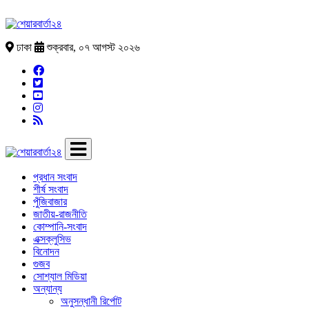
ঢাকা
শুক্রবার, ০৭ আগস্ট ২০২৬
প্রধান সংবাদ
শীর্ষ সংবাদ
পুঁজিবাজার
জাতীয়-রাজনীতি
কোম্পানি-সংবাদ
এক্সক্লুসিভ
বিনোদন
গুজব
সোশ্যাল মিডিয়া
অন্যান্য
অনুসন্ধানী রির্পোট