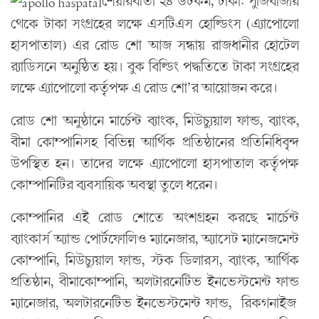
শেয়ারবার্তা ২৪ ডটকম, ঢাকা: পুঁজিবাজার
থেকে টাকা সংগ্রহের লক্ষে এসটিএস হোল্ডিংস (এ্যাপোলো
হাসপাতাল) এর রোড শো আজ সন্ধায় রাজধানীর হোটেল
র‌্যাডিসনে অনুষ্ঠিত হয়। বুক বিল্ডিং পদ্ধতিতে টাকা সংগ্রহের
লক্ষে এ্যাপোলো কর্তৃপক্ষ এ রোড শো’র আয়োজন করে।
রোড শো অনুষ্ঠানে মার্চেন্ট ব্যাংক, মিউচ্যুয়াল ফান্ড, ব্যাংক,
বীমা কোম্পানিসহ বিভিন্ন আর্থিক প্রতিষ্ঠানের প্রতিনিধিবৃন্দ
উপস্থিত হন। তাদের লক্ষে এ্যাপোলো হাসপাতাল কর্তৃপক্ষ
কোম্পানিটির ব্যবসায়িক অবস্থা তুলে ধরেন।
কোম্পানির এই রোড শোতে অংশগ্রহন করছে মার্চেন্ট
ব্যাংকার্স অ্যান্ড পোর্টফোলিও ম্যানেজার, অ্যাসেট ম্যানেজমেন্ট
কোম্পানি, মিউচ্যুয়াল ফান্ড, স্টক ডিলারস, ব্যাংক, আর্থিক
প্রতিষ্ঠান, বীমাকোম্পানি, অলটারনেটিভ ইনভেস্টমেন্ট ফান্ড
ম্যানেজার, অলটারনেটিভ ইনভেস্টমেন্ট ফান্ড, রিকগনাইজ