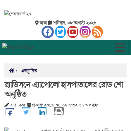
ঢাকা
শনিবার, ০৮ আগস্ট ২০২৬
এক্সক্লুসিভ
‌র‌্যাডিসনে এ্যাপোলো হাসপাতালের রোড শো
অনুষ্ঠিত
বার্তা কক্ষ
প্রকাশ: ২০১৬-০৪-০৪ ৬:৩২:৩৭ অপরাহ্ন