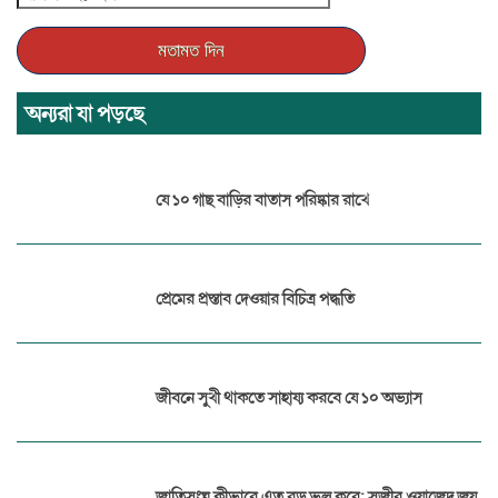
অন্যরা যা পড়ছে
যে ১০ গাছ বাড়ির বাতাস পরিষ্কার রাখে
প্রেমের প্রস্তাব দেওয়ার বিচিত্র পদ্ধতি
জীবনে সুখী থাকতে সাহায্য করবে যে ১০ অভ্যাস
জাতিসংঘ কীভাবে এত বড় ভুল করে: সজীব ওয়াজেদ জয়