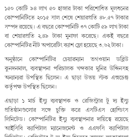
১৫০ কোটি ৯৪ লাখ ৫০ হাজার টাকা পরিশোধিত মূলধনের
কোম্পানিটিতে ২০১৫ সাল শেষে শেয়ারপ্রতি ৪৮.৫৭ টাকার
সম্পদ রয়েছে। এ বছরে কোম্পানিটি ৩৭ কোটি ৫৯ লাখ টাকা
বা শেয়ারপ্রতি ২.৪৯ টাকা মুনাফা করেছে। একই বছরে
কোম্পানিটির নীট অপারেটিং ক্যাশ ফ্লো হয়েছে ৩.৬২ টাকা।
অনুষ্ঠানে কোম্পানিটির চেয়ারম্যান ভগওয়ান ডব্লিউ
কুনদনমাল, ব্যবস্থাপনা পরিচালক খন্দকার মুনির উদ্দিনসহ
অন্যান্যরা উপস্থিত ছিলেন। এ ছাড়া উভয় স্টক এক্সচেঞ্জ
কর্তৃপক্ষ উপস্থিত ছিলেন।
এছাড়া ১ মার্চ ইস্যু ব্যবস্থাপক ও রেজিস্ট্রার টু দ্য ইস্যু
প্রতিষ্ঠানগুলোর সঙ্গে চুক্তি করে এসটিএস হোল্ডিংস
লিমিটেড। কোম্পানিটির ইস্যু ব্যবস্থাপনার দায়িত্বে রয়েছে
আইসিবি ক্যাপিটাল ম্যানেজমেন্ট ও এএফসি ক্যাপিটাল