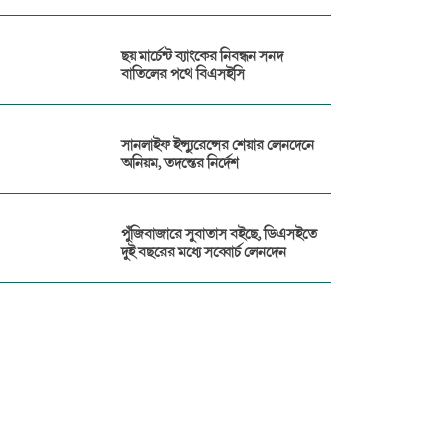
ছয় মার্চেন্ট ব্যাংকের নিবন্ধন সনদ
বাতিলের পথে বিএসইসি
সানলাইফ ইন্স্যুরেন্সের শেয়ার লেনদেনে
অনিয়ম, তদন্তের নির্দেশ
পুঁজিবাজারে সুবাতাস বইছে, ডিএসইতে
দুই বছরের মধ্যে সব্বোর্চ লেনদেন