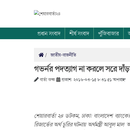
প্রধান সংবাদ
শীর্ষ সংবাদ
পুঁজিবাজার
জাতীয়-রাজনীতি
গভর্নর পদত্যাগ না করলে সরে দাঁড়াতে
বার্তা কক্ষ
প্রকাশ: ২০১৬-০৩-১৫ ৮:৩১:৫১ অপরাহ্ন
শেয়ারবার্তা ২৪ ডটকম, ঢাকা: বাংলাদেশ ব্যাংক
রিজার্ভের অর্থ চুরির ঘটনায় অর্থমন্ত্রী আবুল ম