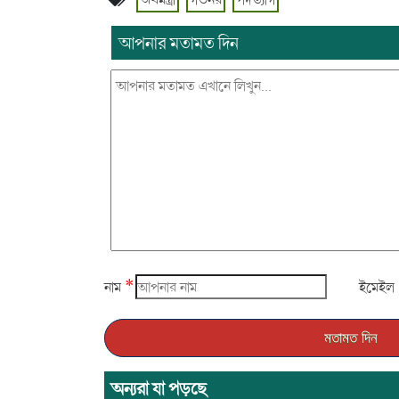
আপনার মতামত দিন
*
নাম
ইমেইল
অন্যরা যা পড়ছে